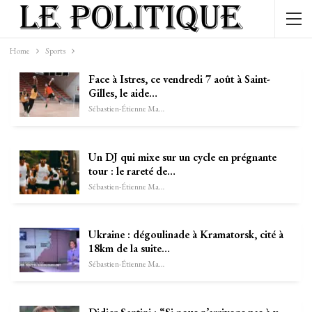
Home
Sports
Face à Istres, ce vendredi 7 août à Saint-
Gilles, le aide…
Sébastien-Étienne Marechal
Un DJ qui mixe sur un cycle en prégnante
tour : le rareté de…
Sébastien-Étienne Marechal
Ukraine : dégoulinade à Kramatorsk, cité à
18km de la suite…
Sébastien-Étienne Marechal