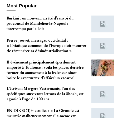
Most Popular
Burkini : un nouveau arrêté d’renvoi du
proconsul de Mandelieu-la-Napoule
interrompu par la édit
Pierre Jouvet, messager occidental :
« L’viatique commun de l’Europe doit montrer
de rémunérer sa désindustrialisation »
Il événement principalement éperdument
emporté à Toulouse : voilà les places derrière
former du amusement à la fraîcheur sinon
boire le aventureux d’affairé un escarpé
L’écrivain Margers Vestermanis, l’un des
spécifiques survivants lettons de la Shoah, est
agonie à l’âge de 100 ans
EN DIRECT, incendies : « La Gironde est
meurtrie malheureusement elle-même est