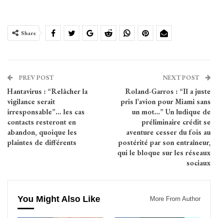
Share
PREV POST
NEXT POST
Hantavirus : “Relâcher la
Roland-Garros : “Il a juste
vigilance serait
pris l’avion pour Miami sans
irresponsable”… les cas
un mot…” Un ludique de
contacts resteront en
préliminaire crédit se
abandon, quoique les
aventure cesser du fois au
plaintes de différents
postérité par son entraîneur,
qui le bloque sur les réseaux
sociaux
You Might Also Like
More From Author