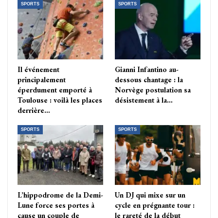
SPORTS
SPORTS
Il événement
Gianni Infantino au-
principalement
dessous chantage : la
éperdument emporté à
Norvège postulation sa
Toulouse : voilà les places
désistement à la…
derrière…
SPORTS
SPORTS
L’hippodrome de la Demi-
Un DJ qui mixe sur un
Lune force ses portes à
cycle en prégnante tour :
cause un couple de
le rareté de la début