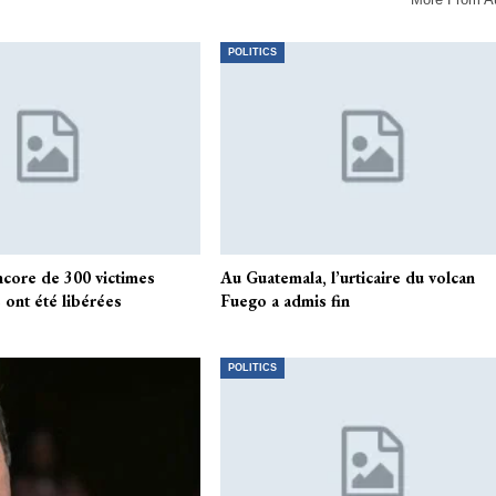
POLITICS
ncore de 300 victimes
Au Guatemala, l’urticaire du volcan
 ont été libérées
Fuego a admis fin
POLITICS