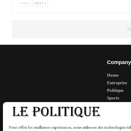
PREV
NEXT
Co
Company
Home
Entreprise
Politique
Sports
Tech
Travail
Finance-Ma
Pour offrir les meilleures expériences, nous utilisons des technologies tel