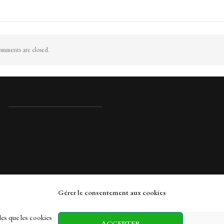
mments are closed.
Gérer le consentement aux cookies
rches
les que les cookies
ACCEPTER