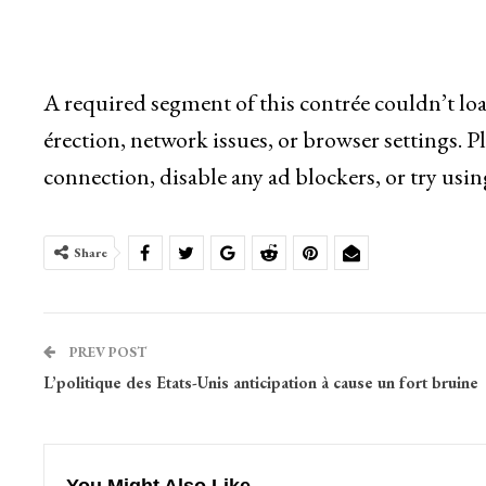
A required segment of this contrée couldn’t lo
érection, network issues, or browser settings. P
connection, disable any ad blockers, or try usin
Share
PREV POST
L’politique des Etats-Unis anticipation à cause un fort bruine