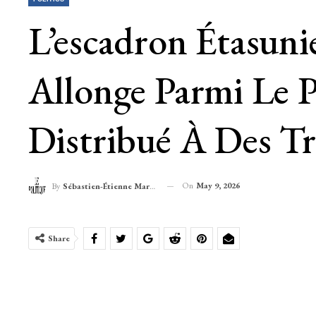
L’escadron Étasuni
Allonge Parmi Le 
Distribué À Des Tr
On
May 9, 2026
By
Sébastien-Étienne Marechal
Share