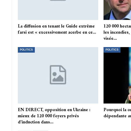
La diffusion en tenant le Guide extrême
120 000 hecta
farsi est « excessivement acerbe en ce…
les incendies,
visée…
POLITICS
POLITICS
EN DIRECT, opposition en Ukraine :
Pourquoi la or
mieux de 120 000 foyers privés
dépendante au
d’induction dans…