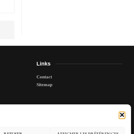
Links
Contact
Sitemap
REFUSER
AFFICHER LES PRÉFÉRENCES