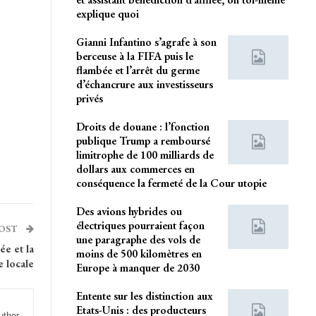
explique quoi
Gianni Infantino s’agrafe à son
berceuse à la FIFA puis le
flambée et l’arrêt du germe
d’échancrure aux investisseurs
privés
Droits de douane : l’fonction
publique Trump a remboursé
limitrophe de 100 milliards de
dollars aux commerces en
conséquence la fermeté de la Cour utopie
Des avions hybrides ou
électriques pourraient façon
POST
une paragraphe des vols de
ée et la
moins de 500 kilomètres en
e locale
Europe à manquer de 2030
Entente sur les distinction aux
Etats-Unis : des producteurs
uthor