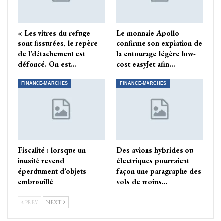
« Les vitres du refuge
Le monnaie Apollo
sont fissurées, le repère
confirme son expiation de
de l’détachement est
la entourage légère low-
défoncé. On est…
cost easyJet afin…
FINANCE-MARCHES
FINANCE-MARCHES
Fiscalité : lorsque un
Des avions hybrides ou
inusité revend
électriques pourraient
éperdument d’objets
façon une paragraphe des
embrouillé
vols de moins…
PREV
NEXT