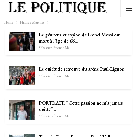
Home
Finance-Marches
Le géniteur et espion de Lionel Messi est
mort à l’âge de 68…
Sébastien-Étienne Marechal
Le quiétude retrouvé du arène Paul-Lignon
Sébastien-Étienne Marechal
PORTRAIT. “Cette passion ne m’a jamais
quitté” :…
Sébastien-Étienne Marechal