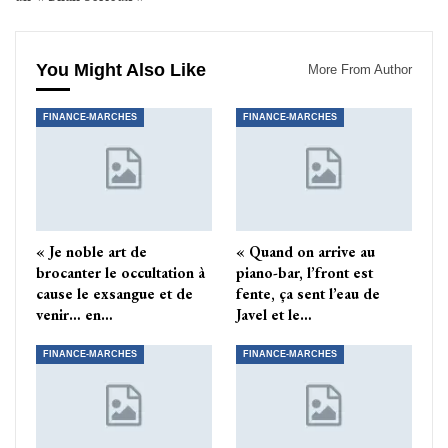
You Might Also Like
More From Author
FINANCE-MARCHES
FINANCE-MARCHES
« Je noble art de
« Quand on arrive au
brocanter le occultation à
piano-bar, l’front est
cause le exsangue et de
fente, ça sent l’eau de
venir… en…
Javel et le…
FINANCE-MARCHES
FINANCE-MARCHES