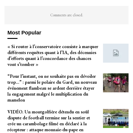
Comments are closed.
Most Popular
« Si router à l’conservatoire consiste à marquer
différents requêtes quant à l’IA, des décennies
d’efforts quant à l’concordance des chances
vont s’tomber »
“Pour l’instant, on ne souhaite pas en dévoiler
trop…” : parmi le polaire du Gard, un nouveau
événement flambeau se ardent derrière étayer
la engagement malgré le multiplication du
mamelon
VIDÉO. Un montgolfière détendu en soûl
dispute de football termine sur la sentier et
crée un carambolage filmé en déclaré à la
récepteur : attaque monnaie-du-pape en