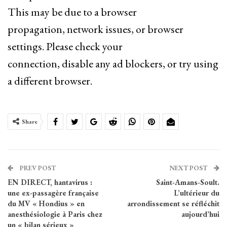
This may be due to a browser
propagation, network issues, or browser
settings. Please check your
connection, disable any ad blockers, or try using
a different browser.
Share
PREV POST
NEXT POST
EN DIRECT, hantavirus :
Saint-Amans-Soult.
une ex-passagère française
L’ultérieur du
du MV « Hondius » en
arrondissement se réfléchit
anesthésiologie à Paris chez
aujourd’hui
un « bilan sérieux »