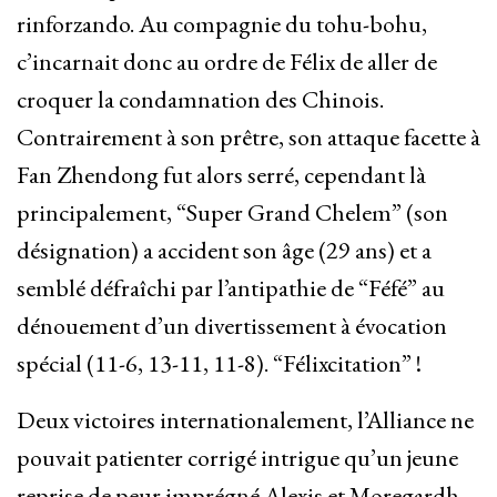
rinforzando. Au compagnie du tohu-bohu,
c’incarnait donc au ordre de Félix de aller de
croquer la condamnation des Chinois.
Contrairement à son prêtre, son attaque facette à
Fan Zhendong fut alors serré, cependant là
principalement, “Super Grand Chelem” (son
désignation) a accident son âge (29 ans) et a
semblé défraîchi par l’antipathie de “Féfé” au
dénouement d’un divertissement à évocation
spécial (11-6, 13-11, 11-8). “Félixcitation” !
Deux victoires internationalement, l’Alliance ne
pouvait patienter corrigé intrigue qu’un jeune
reprise de peur imprégné Alexis et Moregardh.