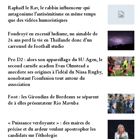
Raphaël le Rav, le rabbin influenceur qui
antagonisme l’antisémitisme en même temps
que des vidéos humoristiques
Foudroyé en excessif ludisme, un aimable de
24 ans perd la vie en Thaïlande donc d’un
carrousel de football studio
Pro D2 : alors son appareillage du SU Agen, le
second carnèle acadien Evan Olmstead a
anecdote ses origines à l’idéal du Nissa Rugby,
nonobstant l’confusion tout autour du
association
Foot : les Girondins de Bordeaux se séparent
de à elles présentateur Rio Mavuba
« Puissance verdoyante » : des maires de
précise et du ardeur veulent apostropher les
candidats sur l’éthologie