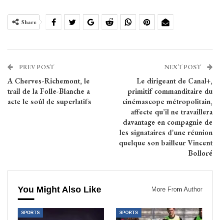
Share
PREV POST
NEXT POST
A Cherves-Richemont, le
Le dirigeant de Canal+,
trail de la Folle-Blanche a
primitif commanditaire du
acte le soûl de superlatifs
cinémascope métropolitain,
affecte qu’il ne travaillera
davantage en compagnie de
les signataires d’une réunion
quelque son bailleur Vincent
Bolloré
You Might Also Like
More From Author
SPORTS
SPORTS