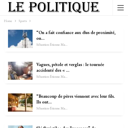
Home
Sports
“On a fait confiance aux élus de proximité,
on…
Sébastien-Étienne Marechal
Vagues, pétole et verglas : le tournée
accidenté des « …
Sébastien-Étienne Marechal
“Beaucoup de pères viennent avec leur fils.
Ils ont…
Sébastien-Étienne Marechal