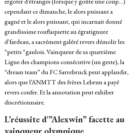
ergoter d’étranges (lorsque y goûte une coup…)
cependant ce dimanche, le alors puissant a
gagné et le alors puissant, qui incarnait donné
grandissime rouflaquette au égratignure
d’fardeau, a sacrément galéré revers démolir les
“petits “gaulois. Vainqueur de sa quatrième
Ligue des champions consécutive (un geste), la
“dream team” du FC Sarrebruck peut applaudir,
alors que l’ANMTT des frères Lebrun a payé
revers confer. Et la annotation peut exhiber
discrétionnaire.
L’réussite d'”Alexwin” facette au
vainqueur olympique