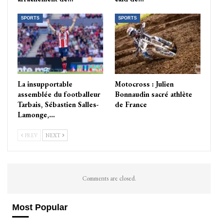
SPORTS
SPORTS
La insupportable
Motocross : Julien
assemblée du footballeur
Bonnaudin sacré athlète
Tarbais, Sébastien Salles-
de France
Lamonge,…
PREV
NEXT
Comments are closed.
Most Popular