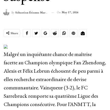
On
May 17, 2026
By
Sébastien-Étienne Marechal
Share
Malgré un inquiétante chance de maîtrise
facette au Champion olympique Fan Zhendong,
Alexis et Félix Lebrun échouent de peu parmi à
elles recherche extraordinaire de devise
communautaire. Vainqueur (3-2), le FC
Sarrebruck remporte sa quatrième Ligue des
Champions consécutive. Pour l’ANMTT, la