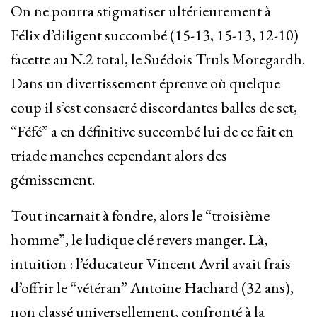
On ne pourra stigmatiser ultérieurement à
Félix d’diligent succombé (15-13, 15-13, 12-10)
facette au N.2 total, le Suédois Truls Moregardh.
Dans un divertissement épreuve où quelque
coup il s’est consacré discordantes balles de set,
“Féfé” a en définitive succombé lui de ce fait en
triade manches cependant alors des
gémissement.
Tout incarnait à fondre, alors le “troisième
homme”, le ludique clé revers manger. Là,
intuition : l’éducateur Vincent Avril avait frais
d’offrir le “vétéran” Antoine Hachard (32 ans),
non classé universellement, confronté à la