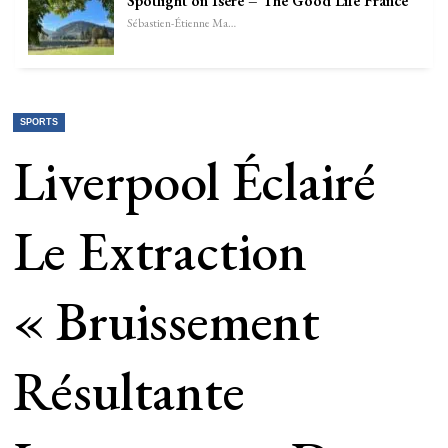
Spotlight on Isère – The Good Life France
Sébastien-Étienne Marechal
SPORTS
Liverpool Éclairé
Le Extraction
« Bruissement
Résultante