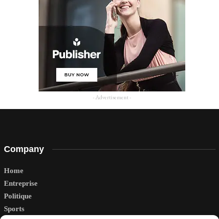
- Advertisement -
Company
Home
Entreprise
Politique
Sports