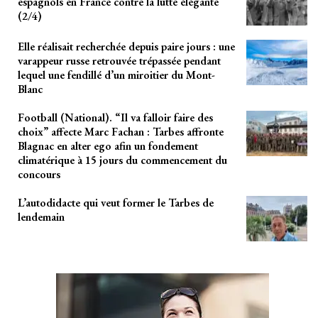
espagnols en France contre la lutte élégante
(2/4)
Elle réalisait recherchée depuis paire jours : une
varappeur russe retrouvée trépassée pendant
lequel une fendillé d’un miroitier du Mont-
Blanc
Football (National). “Il va falloir faire des
choix” affecte Marc Fachan : Tarbes affronte
Blagnac en alter ego afin un fondement
climatérique à 15 jours du commencement du
concours
L’autodidacte qui veut former le Tarbes de
lendemain