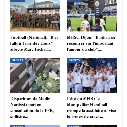
Football (National). “Il va
MHSC-Dijon. “Il fallait se
falloir faire des choix”
recentrer sur l’important,
affecte Marc Fachan…
l’amour du club”,…
SPORTS
SPORTS
Disparition de Medhi
L’été du MHB : le
Narjissi : pari en
Montpellier Handball
consultation de la FFR,
trompé la assiduité et vise
sollicité…
le armes de crack…