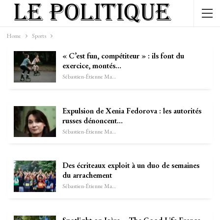
Home
Sports
« C’est fun, compétiteur » : ils font du
exercice, montés…
Sébastien-Étienne Marechal
Expulsion de Xenia Fedorova : les autorités
russes dénoncent…
Sébastien-Étienne Marechal
Des écriteaux exploit à un duo de semaines
du arrachement
Sébastien-Étienne Marechal