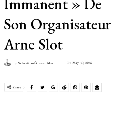
Immanent » De
Son Organisateur
Arne Slot
On
May 30, 2026
By
Sébastien-Étienne Marechal
Share