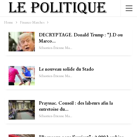
Home
Finance-Marches
DECRYPTAGE. Donald Trump : “J.D ou
Marco…
Sébastien-Étienne Marechal
Le nouveau solide du Stado
Sébastien-Étienne Marechal
Prayssac. Conseil : des labeurs afin la
entretoise du…
Sébastien-Étienne Marechal