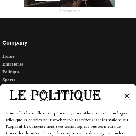
- Advertisement -
Company
Home
Entreprise
Politique
Sports
Tech
Gérer le consentement aux
Travail
cookies
Finance-Marches
Pour offrir les meilleures expériences, nous utilisons des technologies
telles que les cookies pour stocker et/ou accéder aux informations sur
Links
l'appareil. Le consentement à ces technologies nous permettra de
traiter des données telles que le comportement de navigation ou les