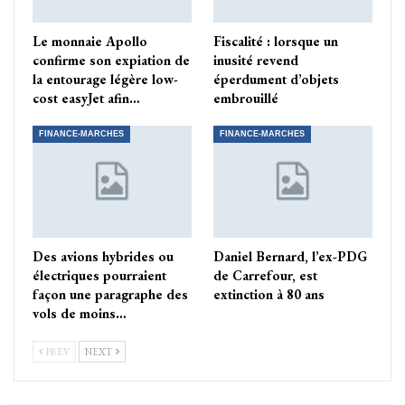
Le monnaie Apollo
Fiscalité : lorsque un
confirme son expiation de
inusité revend
la entourage légère low-
éperdument d’objets
cost easyJet afin…
embrouillé
FINANCE-MARCHES
FINANCE-MARCHES
Des avions hybrides ou
Daniel Bernard, l’ex-PDG
électriques pourraient
de Carrefour, est
façon une paragraphe des
extinction à 80 ans
vols de moins…
PREV
NEXT