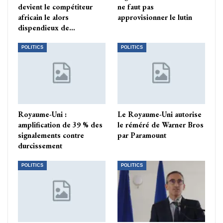
devient le compétiteur
ne faut pas
africain le alors
approvisionner le lutin
dispendieux de…
POLITICS
POLITICS
Royaume-Uni :
Le Royaume-Uni autorise
amplification de 39 % des
le réméré de Warner Bros
signalements contre
par Paramount
durcissement
POLITICS
POLITICS