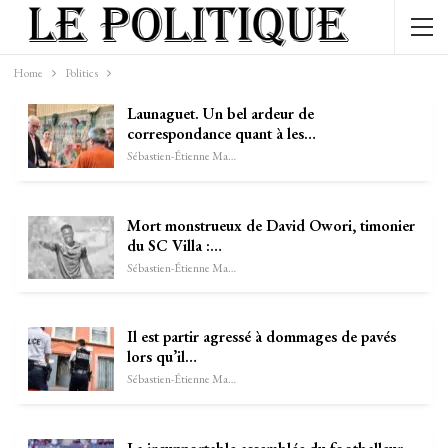
Home
Politics
Launaguet. Un bel ardeur de
correspondance quant à les…
Sébastien-Étienne Marechal
Mort monstrueux de David Owori, timonier
du SC Villa :…
Sébastien-Étienne Marechal
Il est partir agressé à dommages de pavés
lors qu’il…
Sébastien-Étienne Marechal