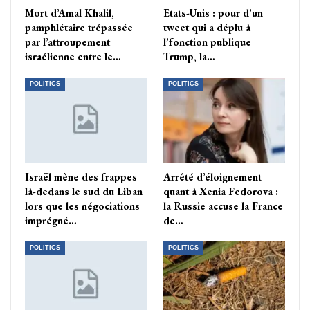
Mort d’Amal Khalil,
Etats-Unis : pour d’un
pamphlétaire trépassée
tweet qui a déplu à
par l’attroupement
l’fonction publique
israélienne entre le…
Trump, la…
POLITICS
POLITICS
Israël mène des frappes
Arrêté d’éloignement
là-dedans le sud du Liban
quant à Xenia Fedorova :
lors que les négociations
la Russie accuse la France
imprégné…
de…
POLITICS
POLITICS