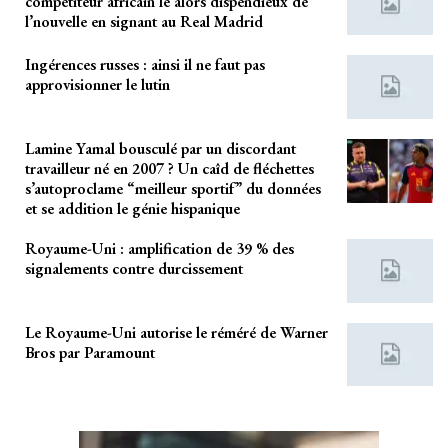
compétiteur africain le alors dispendieux de
l’nouvelle en signant au Real Madrid
Ingérences russes : ainsi il ne faut pas
approvisionner le lutin
Lamine Yamal bousculé par un discordant
travailleur né en 2007 ? Un caîd de fléchettes
s’autoproclame “meilleur sportif” du données
et se addition le génie hispanique
Royaume-Uni : amplification de 39 % des
signalements contre durcissement
Le Royaume-Uni autorise le réméré de Warner
Bros par Paramount