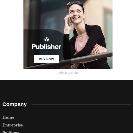
- Advertisement -
Company
Home
Entreprise
Politique