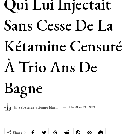
Qui Lui Injectait
Sans Cesse De La
Kétamine Censuré
À Trio Ans De
Bagne
On
May 28, 2026
By
Sébastien-Étienne Marechal
Share