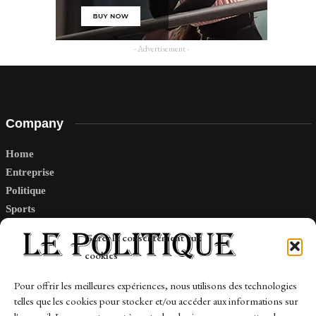
- Advertisement -
Company
Home
Entreprise
Politique
Sports
Tech
Gérer le consentement aux
Travail
cookies
Finance-Marches
Pour offrir les meilleures expériences, nous utilisons des technologies
telles que les cookies pour stocker et/ou accéder aux informations sur
Links