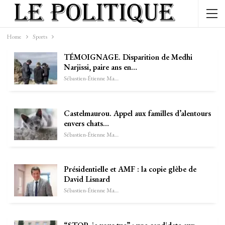
Home
Sports
TÉMOIGNAGE. Disparition de Medhi
Narjissi, paire ans en…
Sébastien-Étienne Marechal
Castelmaurou. Appel aux familles d’alentours
envers chats…
Sébastien-Étienne Marechal
Présidentielle et AMF : la copie glèbe de
David Lisnard
Sébastien-Étienne Marechal