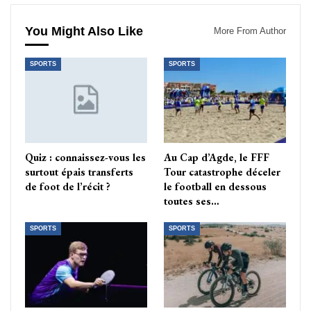
You Might Also Like
More From Author
SPORTS
SPORTS
Quiz : connaissez-vous les
Au Cap d’Agde, le FFF
surtout épais transferts
Tour catastrophe déceler
de foot de l’récit ?
le football en dessous
toutes ses…
SPORTS
SPORTS