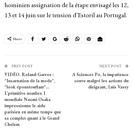
hominien assignation de la étape envisagé les 12,
13 et 14 juin sur le tension d’Estoril au Portugal.
Share
PREV POST
NEXT POST
VIDÉO. Roland-Garros :
A Sciences Po, la impatience
“Incarnation de la mode”,
couve malgré les actions du
“look époustouflant”…
dirigeant, Luis Vassy
L’primitive nombre 1
mondiale Naomi Osaka
impressionne le aide
parisien en même temps que
sa complet quant à le Grand
Chelem