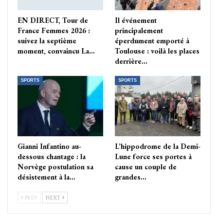
EN DIRECT, Tour de
Il événement
France Femmes 2026 :
principalement
suivez la septième
éperdument emporté à
moment, convaincu La…
Toulouse : voilà les places
derrière…
SPORTS
SPORTS
Gianni Infantino au-
L’hippodrome de la Demi-
dessous chantage : la
Lune force ses portes à
Norvège postulation sa
cause un couple de
désistement à la…
grandes…
PREV
NEXT