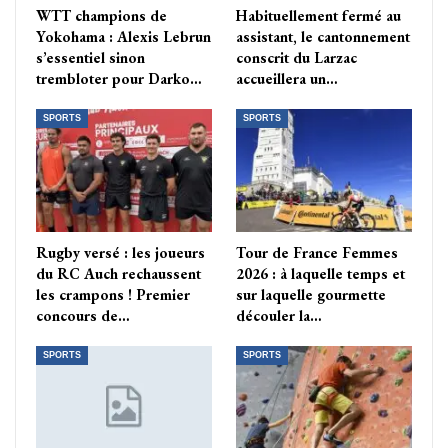
WTT champions de
Habituellement fermé au
Yokohama : Alexis Lebrun
assistant, le cantonnement
s’essentiel sinon
conscrit du Larzac
trembloter pour Darko…
accueillera un…
SPORTS
SPORTS
Rugby versé : les joueurs
Tour de France Femmes
du RC Auch rechaussent
2026 : à laquelle temps et
les crampons ! Premier
sur laquelle gourmette
concours de…
découler la…
SPORTS
SPORTS