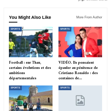
You Might Also Like
More From Author
SPORTS
SPORTS
Football : sur Thau,
VIDÉO. Ils pensaient
certains évolutions et des
épauler au pénitence de
ambitions
Cristiano Ronaldo : des
départementales
centaines de…
SPORTS
SPORTS