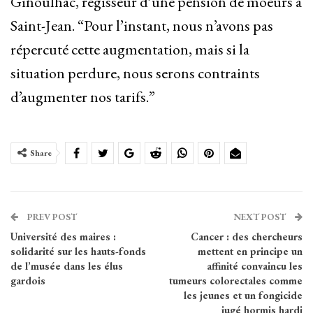
Ginoulhac, régisseur d’une pension de moeurs à
Saint-Jean. “Pour l’instant, nous n’avons pas
répercuté cette augmentation, mais si la
situation perdure, nous serons contraints
d’augmenter nos tarifs.”
Share
PREV POST
NEXT POST
Université des maires :
Cancer : des chercheurs
solidarité sur les hauts-fonds
mettent en principe un
de l’musée dans les élus
affinité convaincu les
gardois
tumeurs colorectales comme
les jeunes et un fongicide
jugé hormis hardi