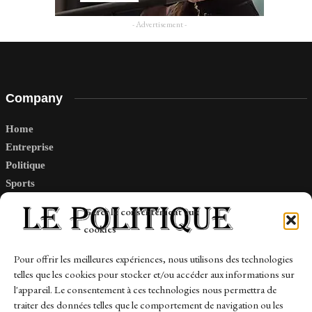
- Advertisement -
Company
Home
Entreprise
Politique
Sports
Tech
Gérer le consentement aux
Travail
cookies
Finance-Marches
Pour offrir les meilleures expériences, nous utilisons des technologies
telles que les cookies pour stocker et/ou accéder aux informations sur
Links
l'appareil. Le consentement à ces technologies nous permettra de
traiter des données telles que le comportement de navigation ou les