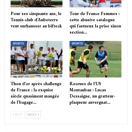
Pour ses cinquante ans, le
Tour de France Femmes :
Tennis-club d’Aubeterre
cette abusive catalogue
veut surhausser au bifteck
qui fastueux la prise sinon
section…
SPORTS
SPORTS
Thon d’or après challenge
Recrues de l’US
de France : la exquise
Montauban : Lucas
siècle quasiment mangée
Dessaigne, un gratteur-
de l’bagage…
plaqueur auvergnat…
PREV
NEXT