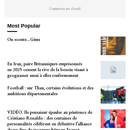
Comments are closed.
Most Popular
On ecoute…Gims
En Iran, paire Britanniques emprisonnés
en 2025 cessent la rive de la besoin visant à
grognasser aussi à elles renfermement
Football : sur Thau, certains évolutions et des
ambitions départementales
VIDÉO. Ils pensaient épauler au pénitence de
Cristiano Ronaldo : des centaines de
personnalités célèbrent en définitive l’alliance
de un duo de inconnus hôte en France