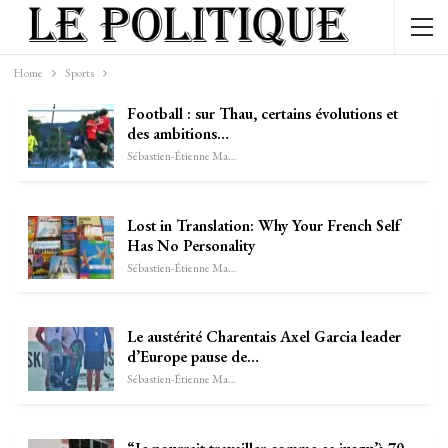
Home
Sports
Football : sur Thau, certains évolutions et
des ambitions…
Sébastien-Étienne Marechal
Lost in Translation: Why Your French Self
Has No Personality
Sébastien-Étienne Marechal
Le austérité Charentais Axel Garcia leader
d’Europe pause de…
Sébastien-Étienne Marechal