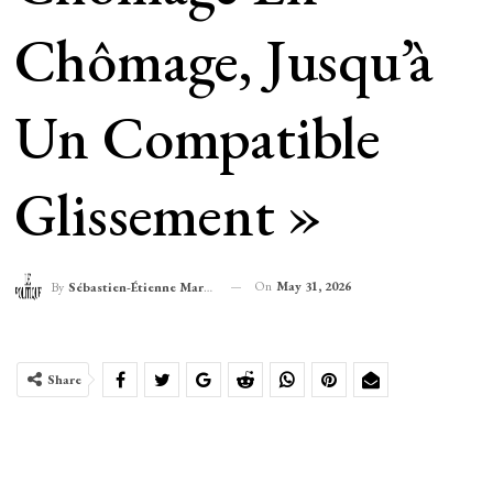
Chômage, Jusqu’à
Un Compatible
Glissement »
On
May 31, 2026
By
Sébastien-Étienne Marechal
Share