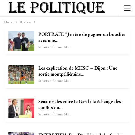
Home
Business
PORTRAIT. “Je rêve de gagner un bouclier
avec une…
Sébastien-Étienne Marechal
Les explication de MHSC – Dijon : Une
sortie montpelliéraine…
Sébastien-Étienne Marechal
Sénatoriales entre le Gard : la échange des
conflits du…
Sébastien-Étienne Marechal