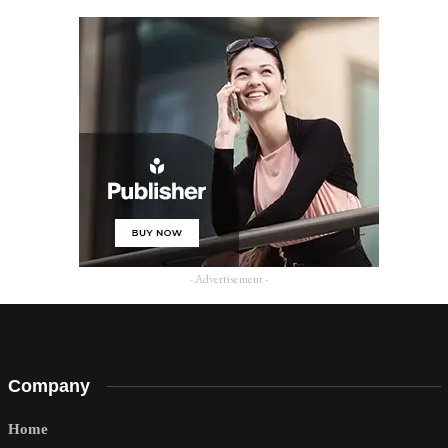
- Advertisement -
Company
Home