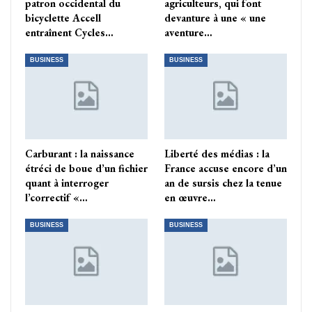
patron occidental du
agriculteurs, qui font
bicyclette Accell
devanture à une « une
entraînent Cycles…
aventure…
BUSINESS
BUSINESS
Carburant : la naissance
Liberté des médias : la
étréci de boue d’un fichier
France accuse encore d’un
quant à interroger
an de sursis chez la tenue
l’correctif «…
en œuvre…
BUSINESS
BUSINESS