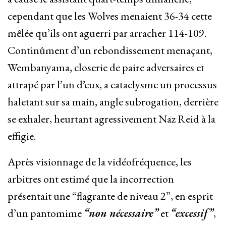
cependant que les Wolves menaient 36-34 cette
mêlée qu’ils ont aguerri par arracher 114-109.
Continûment d’un rebondissement menaçant,
Wembanyama, closerie de paire adversaires et
attrapé par l’un d’eux, a cataclysme un processus
haletant sur sa main, angle subrogation, derrière
se exhaler, heurtant agressivement Naz Reid à la
effigie.
Après visionnage de la vidéofréquence, les
arbitres ont estimé que la incorrection
présentait une “flagrante de niveau 2”, en esprit
d’un pantomime
“non nécessaire”
et
“excessif”
,