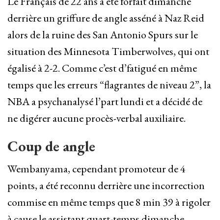
Le Français de 22 ans a été forfait dimanche
derrière un griffure de angle asséné à Naz Reid
alors de la ruine des San Antonio Spurs sur le
situation des Minnesota Timberwolves, qui ont
égalisé à 2-2. Comme c’est d’fatigué en même
temps que les erreurs “flagrantes de niveau 2”, la
NBA a psychanalysé l’part lundi et a décidé de
ne digérer aucune procès-verbal auxiliaire.
Coup de angle
Wembanyama, cependant promoteur de 4
points, a été reconnu derrière une incorrection
commise en même temps que 8 min 39 à rigoler
à cause le assistant quart-temps dimanche,