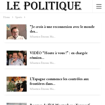
Home
Sports
“Je crois à une reconnexion avec le monde
des…
Sébastien-Étienne Marechal
VIDÉO “Honte à vous !” : en chargée
réunion…
Sébastien-Étienne Marechal
L’Espagne commence les contrôles aux
frontières dans…
Sébastien-Étienne Marechal