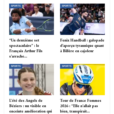
SPORTS
SPORTS
“Un deuxième set
Fenix Handball : galopade
spectaculaire” : le
d’aperçu tyrannique quant
Français Arthur Fils
à Billère en cajoleur
s’arrache…
SPORTS
SPORTS
L’été des Angels de
Tour de France Femmes
Béziers : un visible en
2026 : “Elle n’allait pas
enceinte amélioration qui
bien, transpirait…