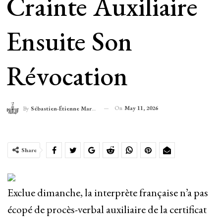
Crainte Auxiliaire
Ensuite Son
Révocation
On
May 11, 2026
By
Sébastien-Étienne Marechal
Share
Exclue dimanche, la interprète française n’a pas
écopé de procès-verbal auxiliaire de la certificat