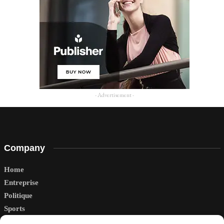
- Advertisement -
Company
Home
Entreprise
Politique
Sports
Tech