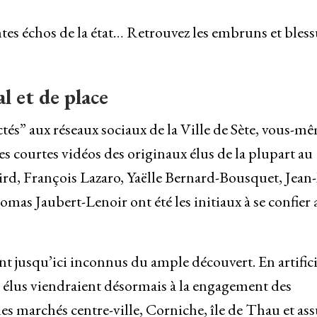
entes échos de la état… Retrouvez les embruns et bless
l et de place
tés” aux réseaux sociaux de la Ville de Sète, vous-m
 courtes vidéos des originaux élus de la plupart au
rd, François Lazaro, Yaëlle Bernard-Bousquet, Jean
s Jaubert-Lenoir ont été les initiaux à se confier 
nt jusqu’ici inconnus du ample découvert. En artificie
es élus viendraient désormais à la engagement des
es marchés centre-ville, Corniche, île de Thau et as