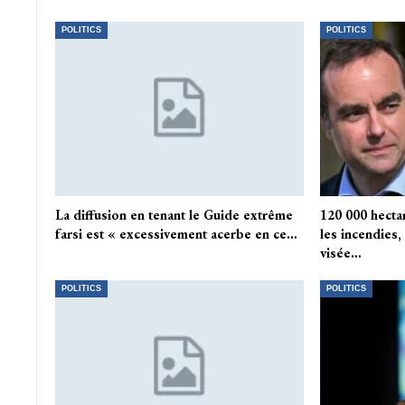
POLITICS
POLITICS
La diffusion en tenant le Guide extrême
120 000 hecta
farsi est « excessivement acerbe en ce…
les incendies,
visée…
POLITICS
POLITICS