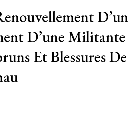
Renouvellement D’un
ment D’une Militante
runs Et Blessures De
hau