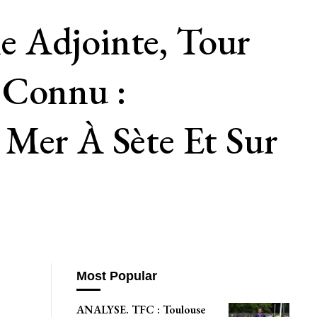
e Adjointe, Tour
 Connu :
 Mer À Sète Et Sur
Most Popular
ANALYSE. TFC : Toulouse