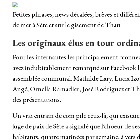
Petites phrases, news décalées, brèves et différ
de mer à Sète et sur le gisement de Thau.
Les originaux élus en tour ordina
Pour les internautes les principalement “connec
avez indubitablement remarqué sur Facebook les
assemblée communal. Mathilde Lary, Lucia Izoi
Augé, Ornella Ramadier, José Rodriguez et Thoma
des présentations.
Un vrai entrain de com pile ceux-là, qui existaie
juge de paix de Sète a signalé que l’choeur de s
habitants, quatre matinées par semaine, à vers d