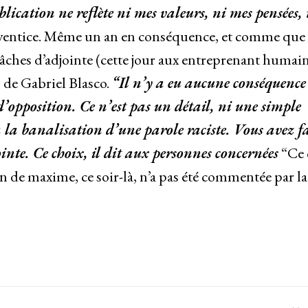
lication ne reflète ni mes valeurs, ni mes pensées, 
adventice. Même un an en conséquence, et comme que
tâches d’adjointe (cette jour aux entreprenant humain
s de Gabriel Blasco.
“Il n’y a eu aucune conséquence
d’opposition. Ce n’est pas un détail, ni une simple
 la banalisation d’une parole raciste. Vous avez fa
inte. Ce choix, il dit aux personnes concernées
“Ce 
n de maxime, ce soir-là, n’a pas été commentée par la