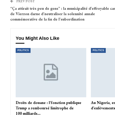
PREV POST
“Ça attirait très peu de gens” : la municipalité d’effroyable ca
de Vierzon darne d’neutraliser la solennité annale
commémorative de la fin de l’subordination
You Might Also Like
POLITICS
POLITICS
Droits de douane : l’fonction publique
Au Nigeria, e
Trump a remboursé limitrophe de
d’enlèvements
100 milliards…