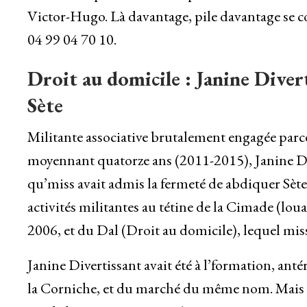
Victor-Hugo. Là davantage, pile davantage se 
04 99 04 70 10.
Droit au domicile : Janine Diver
Sète
Militante associative brutalement engagée parc
moyennant quatorze ans (2011-2015), Janine Dive
qu’miss avait admis la fermeté de abdiquer Sète
activités militantes au tétine de la Cimade (lou
2006, et du Dal (Droit au domicile), lequel mis
Janine Divertissant avait été à l’formation, ant
la Corniche, et du marché du même nom. Mais m