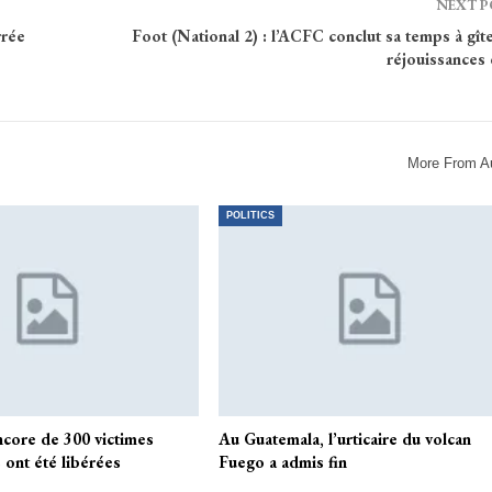
NEXT 
rrée
Foot (National 2) : l’ACFC conclut sa temps à gît
réjouissances 
More From A
POLITICS
ncore de 300 victimes
Au Guatemala, l’urticaire du volcan
 ont été libérées
Fuego a admis fin