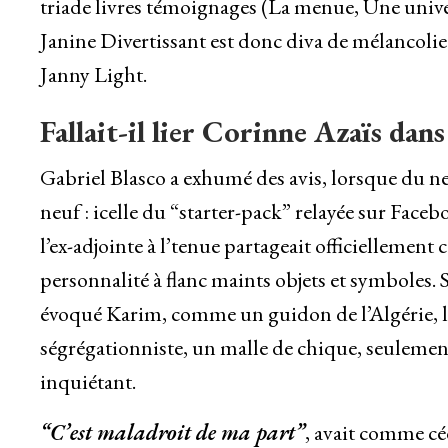
triade livres témoignages (La menue, Une unive
Janine Divertissant est donc diva de mélancoli
Janny Light.
Fallait-il lier Corinne Azaïs dans
Gabriel Blasco a exhumé des avis, lorsque du ne
neuf : icelle du “starter-pack” relayée sur Face
l’ex-adjointe à l’tenue partageait officiellemen
personnalité à flanc maints objets et symboles. 
évoqué Karim, comme un guidon de l’Algérie, 
ségrégationniste, un malle de chique, seulemen
inquiétant.
“C’est maladroit de ma part”
, avait comme cé