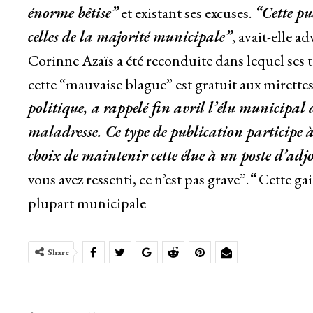
énorme bêtise”
et existant ses excuses.
“Cette pub
celles de la majorité municipale”
, avait-elle 
Corinne Azaïs a été reconduite dans lequel ses 
cette “mauvaise blague” est gratuit aux mirette
politique, a rappelé fin avril l’élu municipal 
maladresse. Ce type de publication participe à
choix de maintenir cette élue à un poste d’adjo
vous avez ressenti, ce n’est pas grave”.
“
Cette gai
plupart municipale
Share