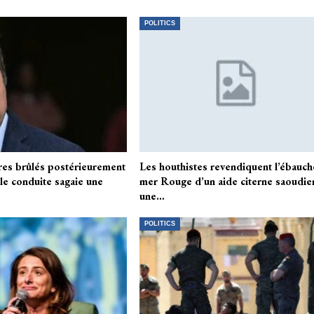
POLITICS
res brûlés postérieurement
Les houthistes revendiquent l’ébauch
 le conduite sagaie une
mer Rouge d’un aide citerne saoudie
une…
POLITICS