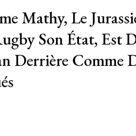
 Mathy, Le Jurassie
ugby Son État, Est 
n Derrière Comme D
ués