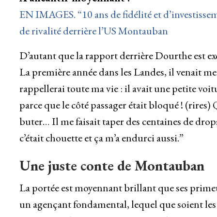
EN IMAGES. “10 ans de fidélité et d’investisse
de rivalité derrière l’US Montauban
D’autant que la rapport derrière Dourthe est ex
La première année dans les Landes, il venait me
rappellerai toute ma vie : il avait une petite voit
parce que le côté passager était bloqué ! (rires) Q
buter… Il me faisait taper des centaines de drops
c’était chouette et ça m’a endurci aussi.”
Une juste conte de Montauban
La portée est moyennant brillant que ses pri
un agençant fondamental, lequel que soient les 