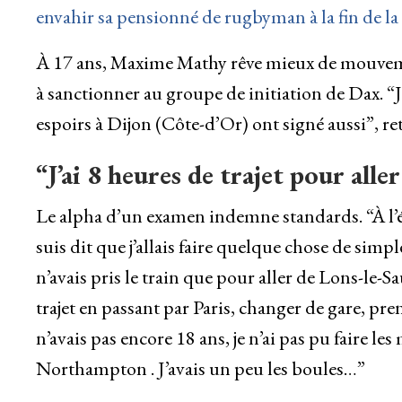
envahir sa pensionné de rugbyman à la fin de 
À 17 ans, Maxime Mathy rêve mieux de mouvemen
à sanctionner au groupe de initiation de Dax. “
espoirs à Dijon (Côte-d’Or) ont signé aussi”, retr
“J’ai 8 heures de trajet pour aller
Le alpha d’un examen indemne standards. “À l’épo
suis dit que j’allais faire quelque chose de simp
n’avais pris le train que pour aller de Lons-le-Sa
trajet en passant par Paris, changer de gare, p
n’avais pas encore 18 ans, je n’ai pas pu faire l
Northampton . J’avais un peu les boules…”