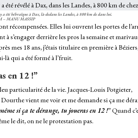
 été hébraïque à Dax, là-dedans les Landes, à 800 km de dans lui.
 – MANU MASSIP
ont récompensées. Elles lui ouvrent les portes de l’a
 à s’engager derrière les pros la semaine et mariva
rès mes 18 ans, j’étais titulaire en première à Béziers,
à qui a été formé à l’fruit.
s en 12 !”
eu particularité de la vie. Jacques-Louis Potgieter,
rd Dourthe vient me voir et me demande si ça me dér
même si ça te dérange, tu joueras en 12 !
” Quand c’
e le dit, on ne le protestation pas.