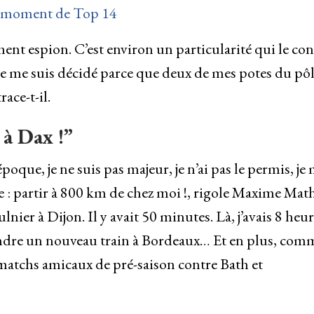
la moment de Top 14
t espion. C’est environ un particularité qui le co
Je me suis décidé parce que deux de mes potes du pô
ace-t-il.
 à Dax !”
que, je ne suis pas majeur, je n’ai pas le permis, je
le : partir à 800 km de chez moi !, rigole Maxime Math
ulnier à Dijon. Il y avait 50 minutes. Là, j’avais 8 heu
rendre un nouveau train à Bordeaux… Et en plus, comm
es matchs amicaux de pré-saison contre Bath et