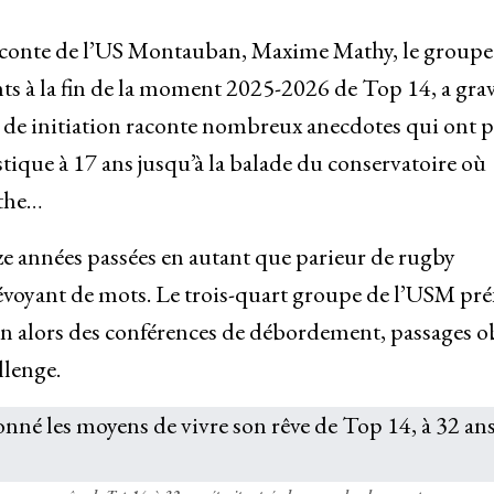
 conte de l’US Montauban, Maxime Mathy, le groupe 
ts à la fin de la moment 2025-2026 de Top 14, a grav
ur de initiation raconte nombreux anecdotes qui ont p
ique à 17 ans jusqu’à la balade du conservatoire où
rthe…
nze années passées en autant que parieur de rugby
voyant de mots. Le trois-quart groupe de l’USM pré
ition alors des conférences de débordement, passages o
llenge.