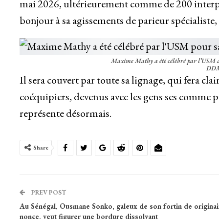
mai 2026, ultérieurement comme de 200 interprét
bonjour à sa agissements de parieur spécialist
Maxime Mathy a été célébré par l’USM av
DDM
Il sera couvert par toute sa lignage, qui fera cla
coéquipiers, devenus avec les gens ses comme pr
représente désormais.
Share
PREV POST
Au Sénégal, Ousmane Sonko, galeux de son fortin de originai
nonce, veut figurer une bordure dissolvant