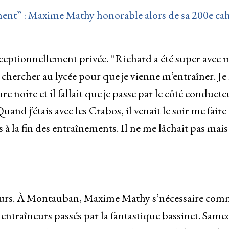
ment” : Maxime Mathy honorable alors de sa 200e cah
ceptionnellement privée. “Richard a été super avec 
 chercher au lycée pour que je vienne m’entraîner. Je
ure noire et il fallait que je passe par le côté conducte
uand j’étais avec les Crabos, il venait le soir me faire
 à la fin des entraînements. Il ne me lâchait pas mais
meurs. À Montauban, Maxime Mathy s’nécessaire co
entraîneurs passés par la fantastique bassinet. Same