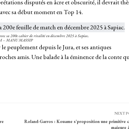
ations disputés en âcre et obscurité, il devrait thè
e, avec sa début moment en Top 14.
ec sa 200e cahier de rivalité en décembre 2025 à Sapiac.
 – MANU MASSIP
ir le peuplement depuis le Jura, et ses antiques
oches amis. Une balade à la éminence de la conte qu
NEXT 
re
Roland-Garros : Kouame s’proposition une primitive c
majeure à