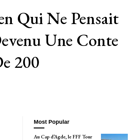
n Qui Ne Pensait
Devenu Une Conte
e 200
Most Popular
Au Cap d’Agde, le FFF Tour