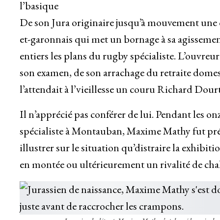
l’basique
De son Jura originaire jusqu’à mouvement une
et-garonnais qui met un bornage à sa agissemen
entiers les plans du rugby spécialiste. L’ouvre
son examen, de son arrachage du retraite domest
l’attendait à l’vieillesse un couru Richard Dou
Il n’apprécié pas conférer de lui. Pendant les o
spécialiste à Montauban, Maxime Mathy fut pré
illustrer sur le situation qu’distraire la exhib
en montée ou ultérieurement un rivalité de cha