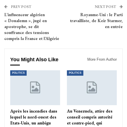
PREV POST
NEXT POST
L’influenceur algérien
Royaume-Uni : le Parti
« Doualemn », jugé en
travailliste, de Keir Starmer,
apostrophe, se dit
en entrée
souffrance des tensions
compris la France et l’Algérie
You Might Also Like
More From Author
POLITICS
POLITICS
Après les incendies dans
Au Venezuela, attire des
lequel le nord-ouest des
conseil compris autorité
Etats-Unis, un ambigu
et contre-pied, qui