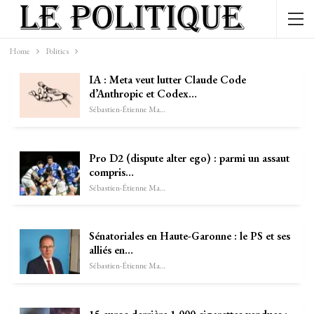
Home
Politics
IA : Meta veut lutter Claude Code
d’Anthropic et Codex…
Sébastien-Étienne Marechal
Pro D2 (dispute alter ego) : parmi un assaut
compris…
Sébastien-Étienne Marechal
Sénatoriales en Haute-Garonne : le PS et ses
alliés en…
Sébastien-Étienne Marechal