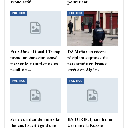
avoue actif…
pourraient…
POLITICS
POLITICS
Etats-Unis : Donald Trump
DZ Mafia : un récent
prend un émission censé
récipient supposé du
masser le « tourisme des
narcotrafic en France
natalité »…
arrêté en Algérie
POLITICS
POLITICS
Syrie : un duo de morts là-
EN DIRECT, combat en
dedans l’sacrilège d’une
Ukraine : la Russie