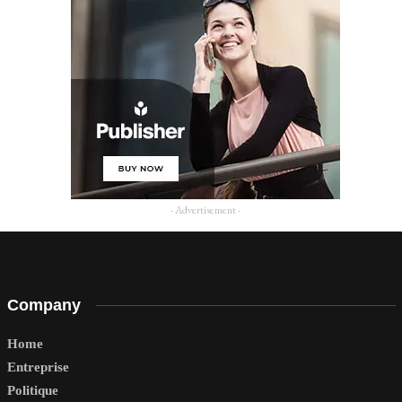
- Advertisement -
Company
Home
Entreprise
Politique