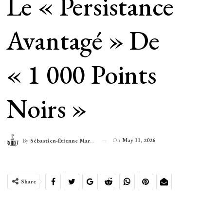
Le « Persistance
Avantagé » De
« 1 000 Points
Noirs »
On
May 11, 2026
By
Sébastien-Étienne Marechal
Share