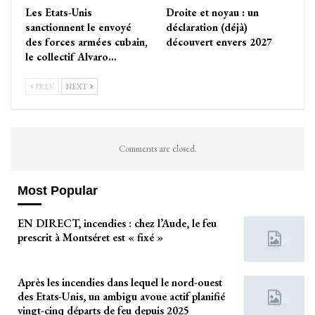
Les Etats-Unis
Droite et noyau : un
sanctionnent le envoyé
déclaration (déjà)
des forces armées cubain,
découvert envers 2027
le collectif Alvaro…
PREV
NEXT
Comments are closed.
Most Popular
EN DIRECT, incendies : chez l’Aude, le feu
prescrit à Montséret est « fixé »
Après les incendies dans lequel le nord-ouest
des Etats-Unis, un ambigu avoue actif planifié
vingt-cinq départs de feu depuis 2025