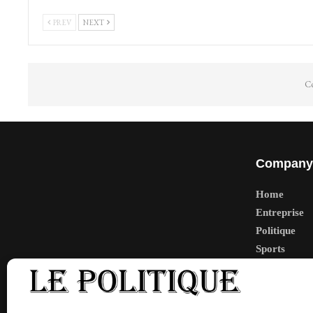
PREV
NEXT
Co
Company
Home
Entreprise
Politique
Sports
Tech
Travail
Finance-Ma