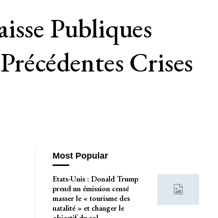
isse Publiques
 Précédentes Crises
Most Popular
Etats-Unis : Donald Trump
prend un émission censé
masser le « tourisme des
natalité » et changer le
objectif du sol