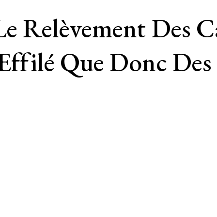
Le Relèvement Des Ca
 Effilé Que Donc Des