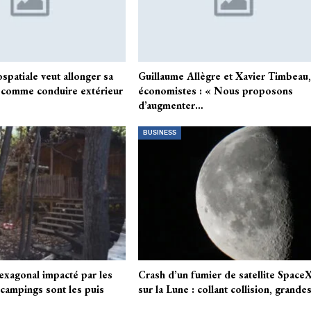
spatiale veut allonger sa
Guillaume Allègre et Xavier Timbeau
 comme conduire extérieur
économistes : « Nous proposons
d’augmenter…
BUSINESS
exagonal impacté par les
Crash d’un fumier de satellite Space
 campings sont les puis
sur la Lune : collant collision, grand