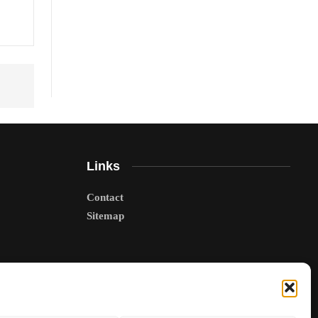
Links
Contact
Sitemap