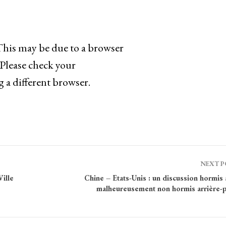
. This may be due to a browser
 Please check your
g a different browser.
NEXT 
ille
Chine – Etats-Unis : un discussion hormis
malheureusement non hormis arrière-