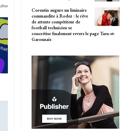
uthor
Corentin augure un liminaire
commandite à Rodez : le rêve
de attente compétiteur de
football technicien se
concrétise finalement revers le page Tarn-et-
Garonnais