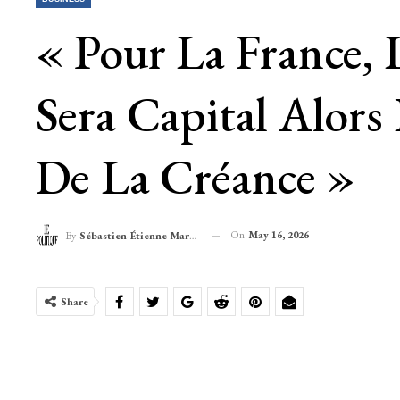
« Pour La France, 
Sera Capital Alors
De La Créance »
On
May 16, 2026
By
Sébastien-Étienne Marechal
Share