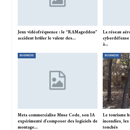
Jeux vidéofréquence : le “RAMageddon”
La réseau aéro
accident brûler le valeur des…
cyberdéfense
à…
BUSINESS
BUSINESS
Meta commercialise Muse Code, son IA
Le tourisme h
expérimenté d’composer des logiciels de
incendies, les
montage…
touchés