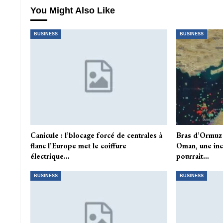
You Might Also Like
BUSINESS
BUSINESS
Canicule : l’blocage forcé de centrales à
Bras d’Ormuz 
flanc l’Europe met le coiffure
Oman, une inc
électrique…
pourrait…
BUSINESS
BUSINESS