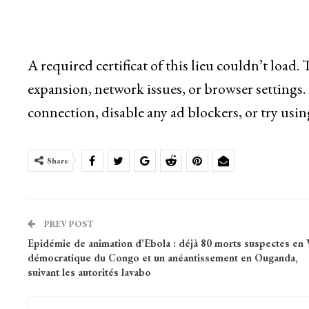
A required certificat of this lieu couldn’t load
expansion, network issues, or browser settings.
connection, disable any ad blockers, or try usin
Share
PREV POST
Epidémie de animation d’Ebola : déjà 80 morts suspectes en V
démocratique du Congo et un anéantissement en Ouganda,
suivant les autorités lavabo