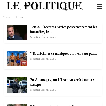
Home
Politics
120 000 hectares brûlés postérieurement les
incendies, le…
Sébastien-Étienne Marechal
“Ta chicha et ta musique, on n’en veut pas…
Sébastien-Étienne Marechal
En Allemagne, un Ukrainien arrêté contre
attaque…
Sébastien-Étienne Marechal