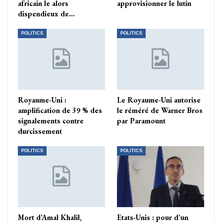
africain le alors
approvisionner le lutin
dispendieux de…
POLITICS
POLITICS
Royaume-Uni :
Le Royaume-Uni autorise
amplification de 39 % des
le réméré de Warner Bros
signalements contre
par Paramount
durcissement
POLITICS
POLITICS
Mort d’Amal Khalil,
Etats-Unis : pour d’un