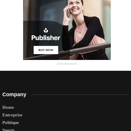
- Advertisement -
Company
Home
Entreprise
Politique
Sports