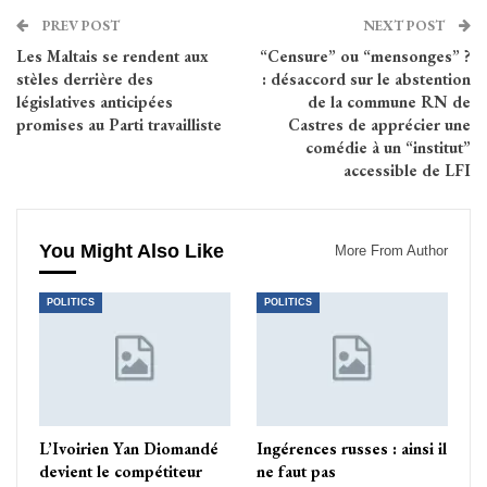
PREV POST
NEXT POST
Les Maltais se rendent aux
“Censure” ou “mensonges” ?
stèles derrière des
: désaccord sur le abstention
législatives anticipées
de la commune RN de
promises au Parti travailliste
Castres de apprécier une
comédie à un “institut”
accessible de LFI
You Might Also Like
More From Author
POLITICS
POLITICS
L’Ivoirien Yan Diomandé
Ingérences russes : ainsi il
devient le compétiteur
ne faut pas