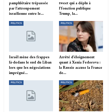
pamphlétaire trépassée
tweet qui a déplu à
par l’attroupement
l’fonction publique
israélienne entre le…
Trump, la…
POLITICS
POLITICS
Israël mène des frappes
Arrêté d’éloignement
là-dedans le sud du Liban
quant à Xenia Fedorova :
lors que les négociations
la Russie accuse la France
imprégné…
de…
POLITICS
POLITICS