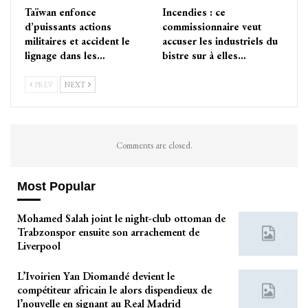
Taïwan enfonce
Incendies : ce
d’puissants actions
commissionnaire veut
militaires et accident le
accuser les industriels du
lignage dans les…
bistre sur à elles…
PREV
NEXT
Comments are closed.
Most Popular
Mohamed Salah joint le night-club ottoman de
Trabzonspor ensuite son arrachement de
Liverpool
L’Ivoirien Yan Diomandé devient le
compétiteur africain le alors dispendieux de
l’nouvelle en signant au Real Madrid