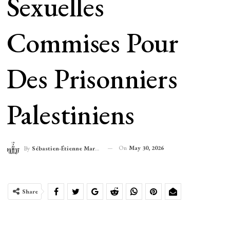
Sexuelles
Commises Pour
Des Prisonniers
Palestiniens
On
May 30, 2026
By
Sébastien-Étienne Marechal
Share