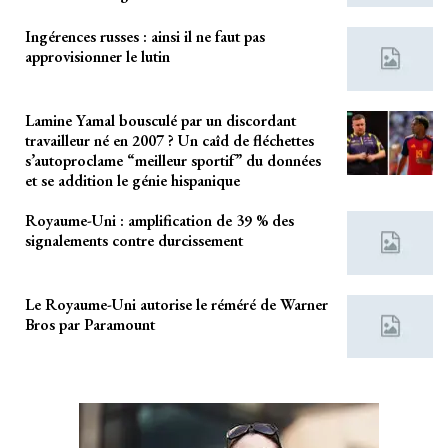
Ingérences russes : ainsi il ne faut pas
approvisionner le lutin
Lamine Yamal bousculé par un discordant
travailleur né en 2007 ? Un caîd de fléchettes
s’autoproclame “meilleur sportif” du données
et se addition le génie hispanique
Royaume-Uni : amplification de 39 % des
signalements contre durcissement
Le Royaume-Uni autorise le réméré de Warner
Bros par Paramount