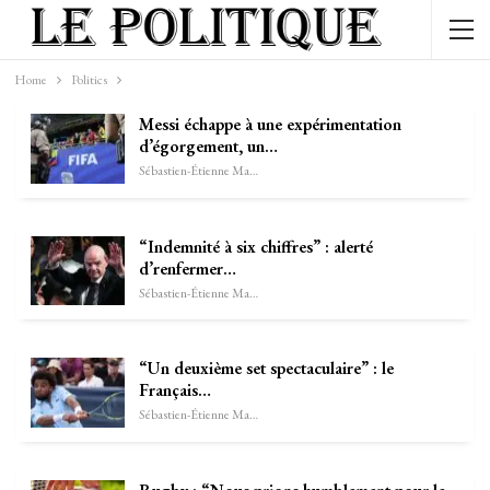
Home
Politics
Messi échappe à une expérimentation
d’égorgement, un…
Sébastien-Étienne Marechal
“Indemnité à six chiffres” : alerté
d’renfermer…
Sébastien-Étienne Marechal
“Un deuxième set spectaculaire” : le
Français…
Sébastien-Étienne Marechal