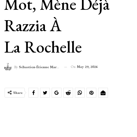
Mot, Mène Déjà
Razzia À
La Rochelle
On
May 29, 2026
By
Sébastien-Étienne Marechal
Share