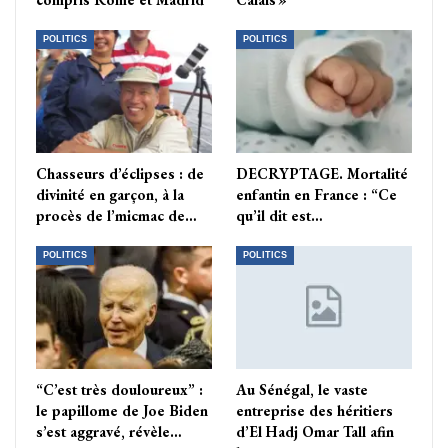
POLITICS
POLITICS
Chasseurs d’éclipses : de
DECRYPTAGE. Mortalité
divinité en garçon, à la
enfantin en France : “Ce
procès de l’micmac de…
qu’il dit est…
POLITICS
POLITICS
“C’est très douloureux” :
Au Sénégal, le vaste
le papillome de Joe Biden
entreprise des héritiers
s’est aggravé, révèle…
d’El Hadj Omar Tall afin