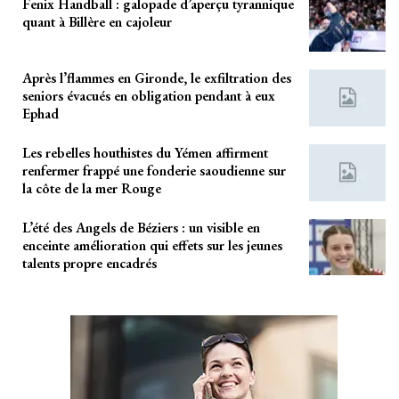
Fenix Handball : galopade d’aperçu tyrannique
quant à Billère en cajoleur
Après l’flammes en Gironde, le exfiltration des
seniors évacués en obligation pendant à eux
Ephad
Les rebelles houthistes du Yémen affirment
renfermer frappé une fonderie saoudienne sur
la côte de la mer Rouge
L’été des Angels de Béziers : un visible en
enceinte amélioration qui effets sur les jeunes
talents propre encadrés