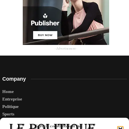
- Advertisement -
Company
Home
Entreprise
Politique
Sports
Tech
Gérer le consentement aux
Travail