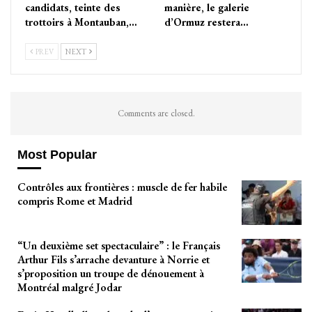
candidats, teinte des
manière, le galerie
trottoirs à Montauban,…
d’Ormuz restera…
PREV
NEXT
Comments are closed.
Most Popular
Contrôles aux frontières : muscle de fer habile
compris Rome et Madrid
“Un deuxième set spectaculaire” : le Français
Arthur Fils s’arrache devanture à Norrie et
s’proposition un troupe de dénouement à
Montréal malgré Jodar