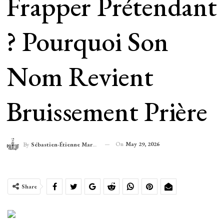
Frapper Prétendant
? Pourquoi Son
Nom Revient
Bruissement Prière
On
May 29, 2026
By
Sébastien-Étienne Marechal
Share