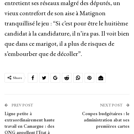
entretient ses réseaux malgré des députés, un
vieux contrefort de son aise à Matignon
tranquillisé le jeu : “Si c’est pour être le huitième
candidat à la candidature, il n’ira pas. Il voit bien
que dans ce marigot, il a plus de risques de
s’embourber que de décoller”.
Share
PREV POST
NEXT POST
Ligne petite à
Coupes budgétaires : le
extraordinairement haute
administration abat ses
travail en Camargue : des
premières cartes
ONG appellent l’Etat à