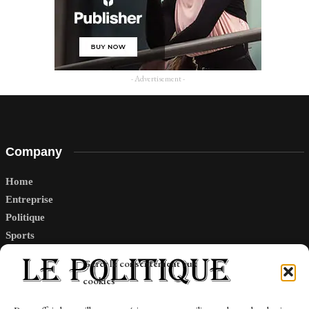
- Advertisement -
Company
Home
Entreprise
Politique
Sports
Tech
Gérer le consentement aux
Travail
cookies
Finance-Marches