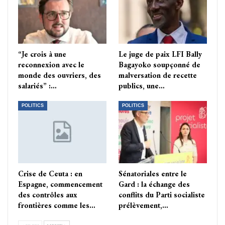
“Je crois à une
Le juge de paix LFI Bally
reconnexion avec le
Bagayoko soupçonné de
monde des ouvriers, des
malversation de recette
salariés” :…
publics, une…
POLITICS
POLITICS
Crise de Ceuta : en
Sénatoriales entre le
Espagne, commencement
Gard : la échange des
des contrôles aux
conflits du Parti socialiste
frontières comme les…
prélèvement,…