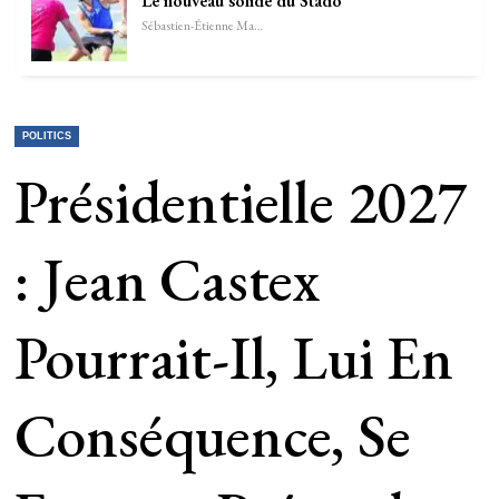
Le nouveau solide du Stado
Sébastien-Étienne Marechal
POLITICS
Présidentielle 2027
: Jean Castex
Pourrait-Il, Lui En
Conséquence, Se