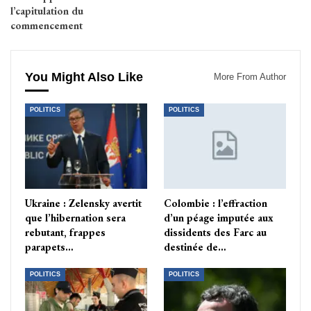
l’capitulation du
commencement
You Might Also Like
More From Author
POLITICS
POLITICS
Ukraine : Zelensky avertit
Colombie : l’effraction
que l’hibernation sera
d’un péage imputée aux
rebutant, frappes
dissidents des Farc au
parapets…
destinée de…
POLITICS
POLITICS