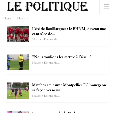
Home
Politics
L’été de Bouillargues : le BHNM, devenu une
cran sûre de…
Sébastien-Étienne Marechal
“Nous voulions les mettre à l’aise…”…
Sébastien-Étienne Marechal
Matches amicaux : Montpellier FC bourgeon
sa façon verso un…
Sébastien-Étienne Marechal