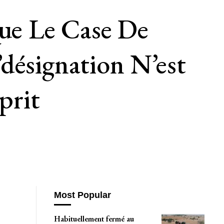
Que Le Case De
désignation N’est
prit
Most Popular
Habituellement fermé au