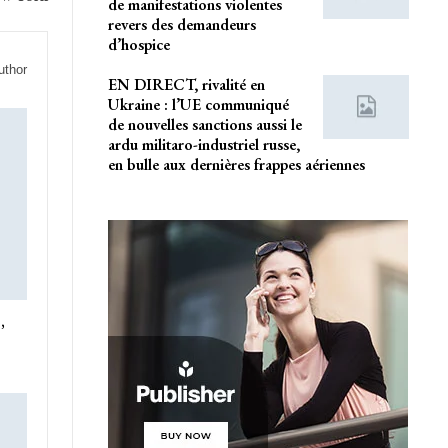
de manifestations violentes
revers des demandeurs
d’hospice
uthor
EN DIRECT, rivalité en
Ukraine : l’UE communiqué
de nouvelles sanctions aussi le
ardu militaro-industriel russe,
en bulle aux dernières frappes aériennes
,