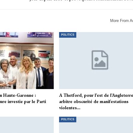
More From A
POLITICS
en Haute-Garonne :
A Thetford, pour l’est de l’Angleterre
re investie par le Parti
arbitre obscurité de manifestations
violentes…
POLITICS