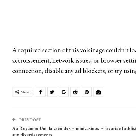
A required section of this voisinage couldn’t l
accroissement, network issues, or browser setti
connection, disable any ad blockers, or try usin
Share
PREV POST
Au Royaume-Uni, la créé des « minicasinos » favorise l’addic
aux divertissements