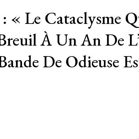
7 : « Le Cataclysme 
Breuil À Un An De L’
Bande De Odieuse Es