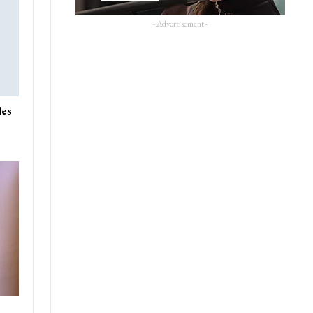
- Advertisement -
des