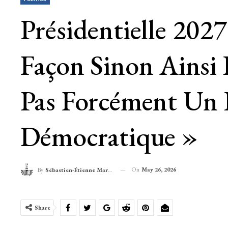
Présidentielle 202
Façon Sinon Ainsi 
Pas Forcément Un 
Démocratique »
On
May 26, 2026
By
Sébastien-Étienne Marechal
Share