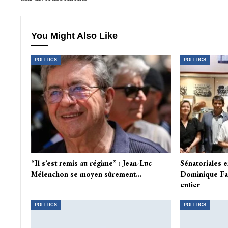
You Might Also Like
POLITICS
POLITICS
“Il s’est remis au régime” : Jean-Luc
Sénatoriales 
Mélenchon se moyen sûrement…
Dominique Fau
entier
POLITICS
POLITICS