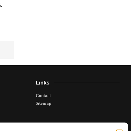
k
Links
Contact
Sitemap