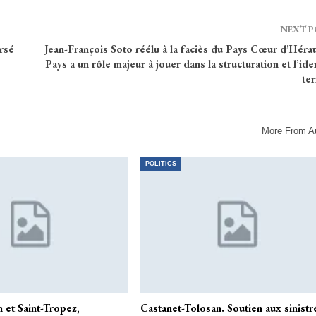
NEXT 
rsé
Jean-François Soto réélu à la faciès du Pays Cœur d’Hérau
Pays a un rôle majeur à jouer dans la structuration et l’ide
ter
More From A
POLITICS
n et Saint-Tropez,
Castanet-Tolosan. Soutien aux sinistr