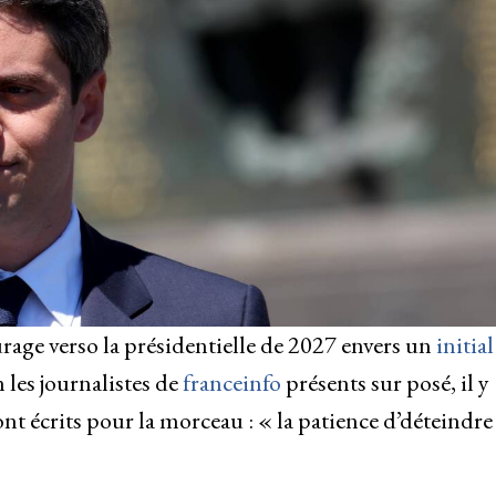
turage verso la présidentielle de 2027 envers un
initial
on les journalistes de
franceinfo
présents sur posé, il y
ont écrits pour la morceau : « la patience d’déteindre