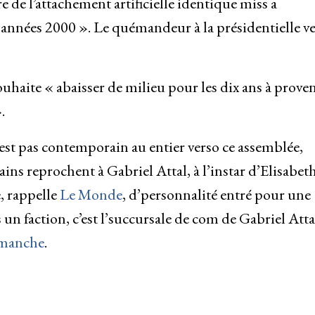
e de l’attachement artificielle identique miss a
 années 2000 ». Le quémandeur à la présidentielle v
uhaite « abaisser de milieu pour les dix ans à proven
.
st pas contemporain au entier verso ce assemblée,
ains reprochent à Gabriel Attal, à l’instar d’Elisabet
, rappelle
Le Monde
, d’personnalité entré pour une
 un faction, c’est l’succursale de com de Gabriel Atta
imanche
.