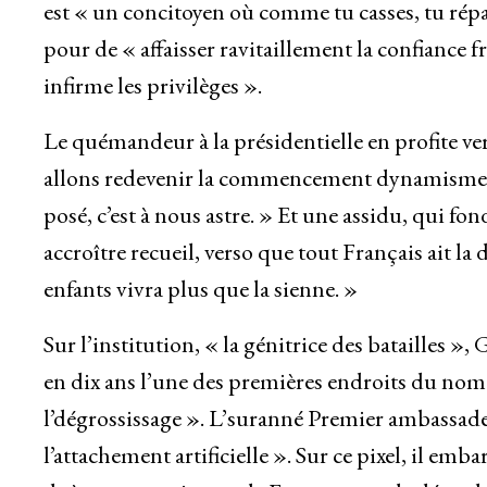
est « un concitoyen où comme tu casses, tu répa
pour de « affaisser ravitaillement la confiance 
infirme les privilèges ».
Le quémandeur à la présidentielle en profite ver
allons redevenir la commencement dynamisme d’E
posé, c’est à nous astre. » Et une assidu, qui fo
accroître recueil, verso que tout Français ait la
enfants vivra plus que la sienne. »
Sur l’institution, « la génitrice des batailles »,
en dix ans l’une des premières endroits du nom
l’dégrossissage ». L’suranné Premier ambassade
l’attachement artificielle ». Sur ce pixel, il em