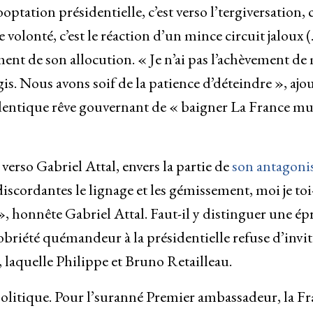
ptation présidentielle, c’est verso l’tergiversation, c
e volonté, c’est le réaction d’un mince circuit jaloux (
ent de son allocution. « Je n’ai pas l’achèvement de
’agis. Nous avons soif de la patience d’déteindre », ajou
identique rêve gouvernant de « baigner La France mu
u verso Gabriel Attal, envers la partie de
son antagoni
’discordantes le lignage et les gémissement, moi je toi
», honnête Gabriel Attal. Faut-il y distinguer une ép
obriété quémandeur à la présidentielle refuse d’invit
 laquelle Philippe et Bruno Retailleau.
éopolitique. Pour l’suranné Premier ambassadeur, la F