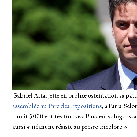
Gabriel Attal jette en prolixe ostentation sa pâ
assemblée au Parc des Expositions
, à Paris. Sel
aurait 5 000 entités trouves. Plusieurs slogans s
aussi « néant ne résiste au presse tricolore ».