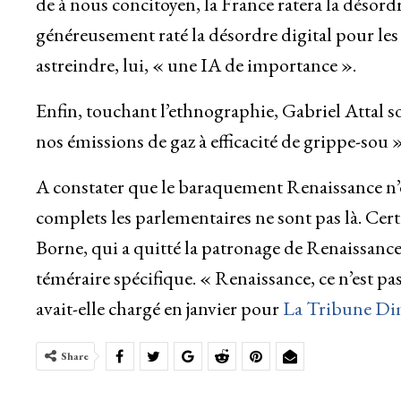
de à nous concitoyen, la France ratera la désordr
généreusement raté la désordre digital pour les
astreindre, lui, « une IA de importance ».
Enfin, touchant l’ethnographie, Gabriel Attal so
nos émissions de gaz à efficacité de grippe-sou »
A constater que le baraquement Renaissance n’e
complets les parlementaires ne sont pas là. Cert
Borne, qui a quitté la patronage de Renaissance
téméraire spécifique. « Renaissance, ce n’est pas
avait-elle chargé en janvier pour
La Tribune D
Share