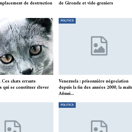
emplacement de destruction
de Gironde et vide-greniers
…
POLITICS
 Ces chats errants
Venezuela : prisonnière négociation
 qui se constituer élever
depuis la fin des années 2000, la maît
Afiuni…
POLITICS