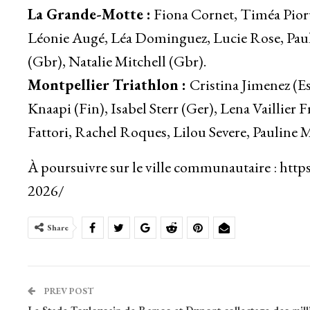
La Grande-Motte :
Fiona Cornet, Timéa Pioru
Léonie Augé, Léa Dominguez, Lucie Rose, Paul
(Gbr), Natalie Mitchell (Gbr).
Montpellier Triathlon :
Cristina Jimenez (Es
Knaapi (Fin), Isabel Sterr (Ger), Lena Vaillie
Fattori, Rachel Roques, Lilou Severe, Pauline 
À poursuivre sur le ville communautaire : https
2026/
Share
PREV POST