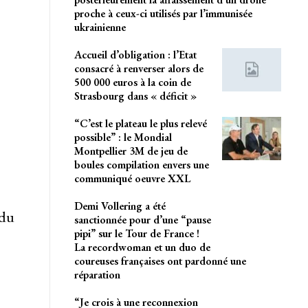
proche à ceux-ci utilisés par l’immunisée
ukrainienne
Accueil d’obligation : l’Etat
consacré à renverser alors de
500 000 euros à la coin de
Strasbourg dans « déficit »
“C’est le plateau le plus relevé
possible” : le Mondial
Montpellier 3M de jeu de
boules compilation envers une
communiqué oeuvre XXL
Demi Vollering a été
 du
sanctionnée pour d’une “pause
pipi” sur le Tour de France !
La recordwoman et un duo de
coureuses françaises ont pardonné une
réparation
“Je crois à une reconnexion