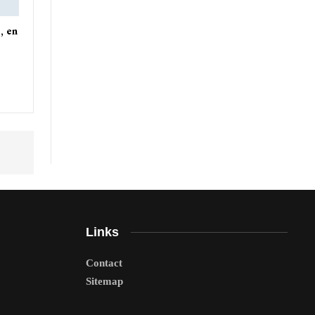
, en
Links
Contact
Sitemap