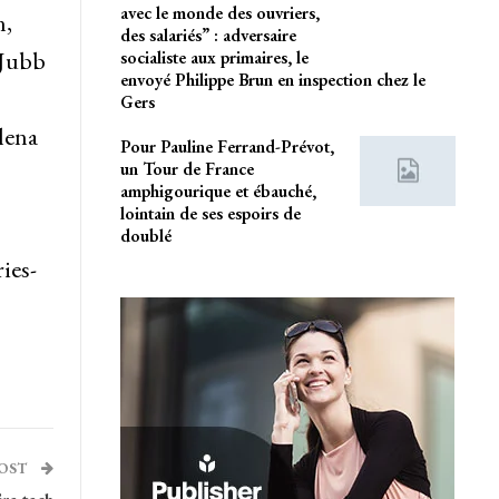
avec le monde des ouvriers,
n,
des salariés” : adversaire
 Jubb
socialiste aux primaires, le
envoyé Philippe Brun en inspection chez le
Gers
lena
Pour Pauline Ferrand-Prévot,
un Tour de France
amphigourique et ébauché,
lointain de ses espoirs de
doublé
ies-
POST