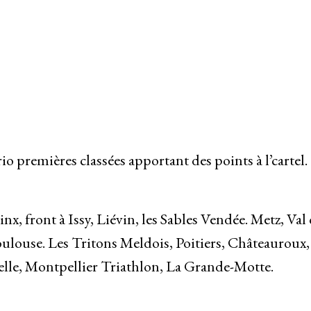
rio premières classées apportant des points à l’cartel.
x, front à Issy, Liévin, les Sables Vendée. Metz, Val
ouse. Les Tritons Meldois, Poitiers, Châteauroux,
helle, Montpellier Triathlon, La Grande-Motte.