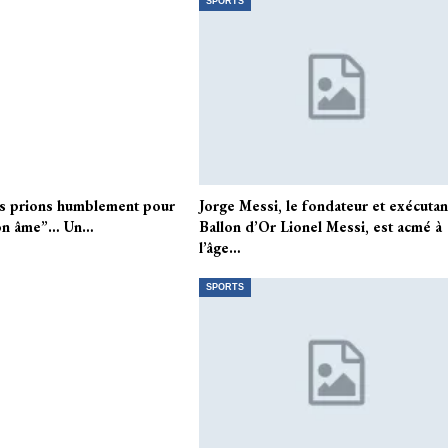
SPORTS
s prions humblement pour
Jorge Messi, le fondateur et exécutan
son âme”… Un…
Ballon d’Or Lionel Messi, est acmé à
l’âge…
SPORTS