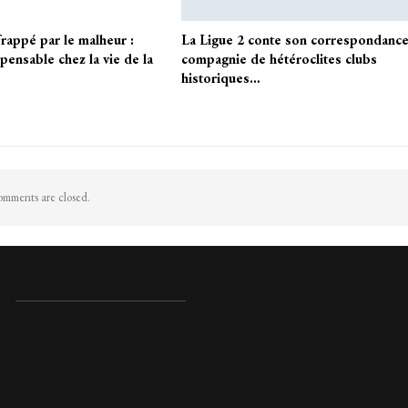
rappé par le malheur :
La Ligue 2 conte son correspondance
pensable chez la vie de la
compagnie de hétéroclites clubs
historiques…
mments are closed.