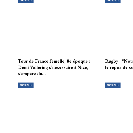
SPORTS
SPORTS
Tour de France femelle, 8e époque :
Rugby : “Nou
Demi Vollering s’nécessaire à Nice,
le repos de 
s’empare du…
SPORTS
SPORTS