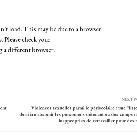
’t load. This may be due to a browser
s. Please check your
g a different browser.
NEXT 
ent
Violences sexuelles parmi le périscolaire : une “list
derrière abstenir les personnels détenant eu des compor
inappropriés de retravailler pour des