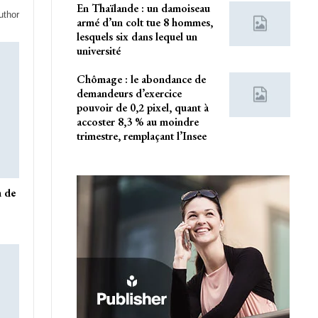
En Thaïlande : un damoiseau
uthor
armé d’un colt tue 8 hommes,
lesquels six dans lequel un
université
Chômage : le abondance de
demandeurs d’exercice
pouvoir de 0,2 pixel, quant à
accoster 8,3 % au moindre
trimestre, remplaçant l’Insee
n de