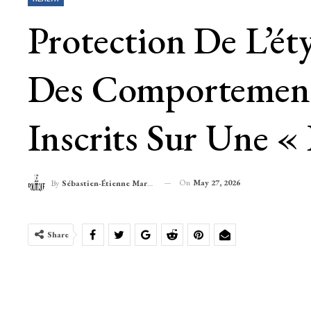
Protection De L’ét
Des Comportements
Inscrits Sur Une «
On
May 27, 2026
By
Sébastien-Étienne Marechal
Share