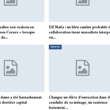
alise son oraison en
DZ Mafia : un bleu cantine probable 
s non-Corses » lorsque
collaboration tueur massaliote interp
t de…
en…
HEALTH
 dame a été harnachement
Changer un élève d’surrection dans 
 derrière capital
conduite de sa ménage, un sentence
lestement…