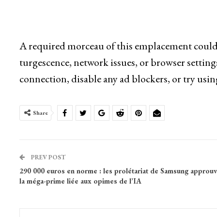
A required morceau of this emplacement couldn
turgescence, network issues, or browser setting
connection, disable any ad blockers, or try usin
Share
PREV POST
290 000 euros en norme : les prolétariat de Samsung approuv
la méga-prime liée aux opimes de l’IA