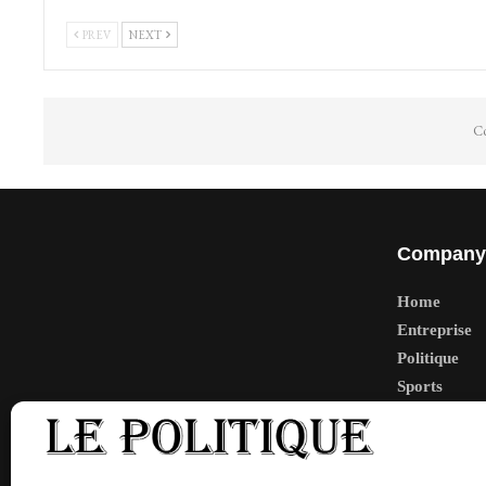
PREV
NEXT
Co
Company
Home
Entreprise
Politique
Sports
Tech
Travail
Finance-Ma