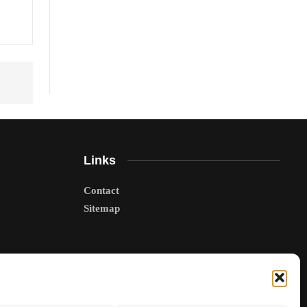
Links
Contact
Sitemap