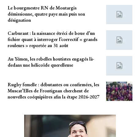
Le bourgmestre RN de Montargis
démissionne, quatre paye mais puis son
désignation
Carburant : la naissance étréci de boue d’un
fichier quant à interroger l’correctif « grands
rouleurs » reportée au 31 août
Au Yémen, les rebelles houtistes engagés là-
dedans une hélicoïde querelleuse
Rugby femelle : débutantes ou confirmées, les
Muscat’Elles de Frontignan cherchent de
nouvelles coéquipières afin la étape 2026-2027