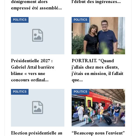
dénigrement alors
l’début des ingérences…
empressé été assemblé…
POLITICS
POLITICS
Présidentielle 2027 :
PORTRAIT. “Quand
Gabriel Attal barrière
j’allais chez mes clients,
blâme « vers une
j’étais en mission, il fallait
concours ordinal…
que…
POLITICS
POLITICS
Election présidentielle au
“Beaucoup nous l’envient”