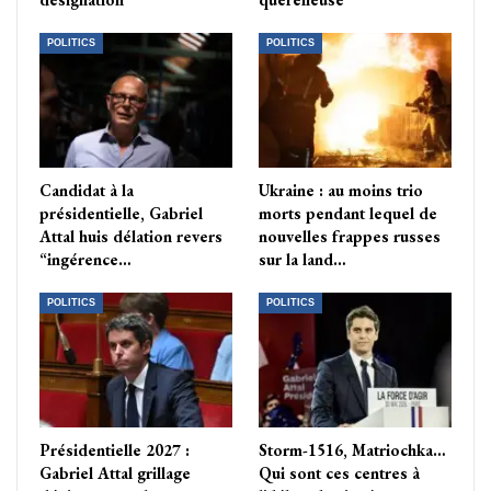
POLITICS
POLITICS
Candidat à la
Ukraine : au moins trio
présidentielle, Gabriel
morts pendant lequel de
Attal huis délation revers
nouvelles frappes russes
“ingérence…
sur la land…
POLITICS
POLITICS
Présidentielle 2027 :
Storm-1516, Matriochka…
Gabriel Attal grillage
Qui sont ces centres à