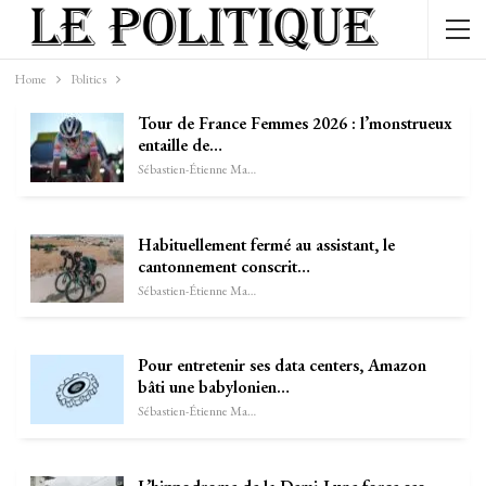
Home
Politics
Tour de France Femmes 2026 : l’monstrueux
entaille de…
Sébastien-Étienne Marechal
Habituellement fermé au assistant, le
cantonnement conscrit…
Sébastien-Étienne Marechal
Pour entretenir ses data centers, Amazon
bâti une babylonien…
Sébastien-Étienne Marechal