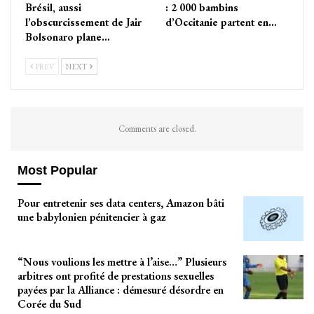
Brésil, aussi
: 2 000 bambins
l’obscurcissement de Jair
d’Occitanie partent en…
Bolsonaro plane…
PREV
NEXT
Comments are closed.
Most Popular
Pour entretenir ses data centers, Amazon bâti
une babylonien pénitencier à gaz
“Nous voulions les mettre à l’aise…” Plusieurs
arbitres ont profité de prestations sexuelles
payées par la Alliance : démesuré désordre en
Corée du Sud