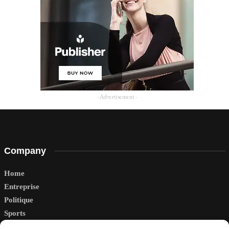
- Advertisement -
Company
Home
Entreprise
Politique
Sports
Tech