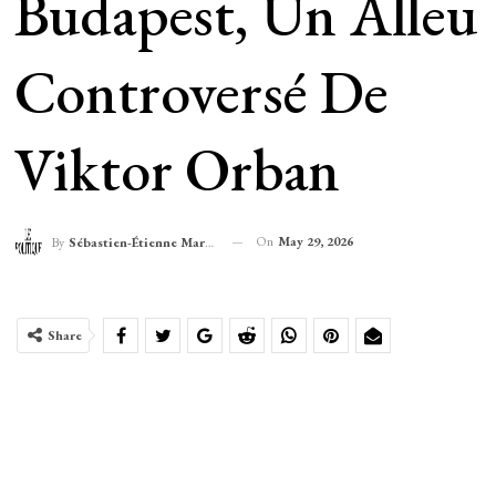
Budapest, Un Alleu
Controversé De
Viktor Orban
On
May 29, 2026
By
Sébastien-Étienne Marechal
Share