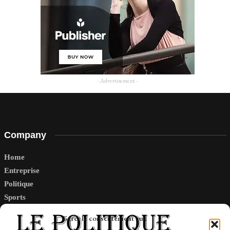
- Advertisement -
Company
Home
Entreprise
Politique
Sports
Tech
Gérer le consentement aux
Travail