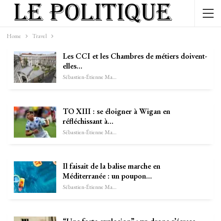
Home
Travel
Les CCI et les Chambres de métiers doivent-
elles…
Sébastien-Étienne Marechal
TO XIII : se éloigner à Wigan en
réfléchissant à…
Sébastien-Étienne Marechal
Il faisait de la balise marche en
Méditerranée : un poupon…
Sébastien-Étienne Marechal