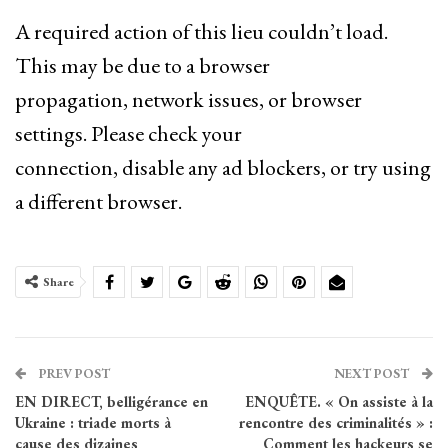
A required action of this lieu couldn’t load.
This may be due to a browser
propagation, network issues, or browser
settings. Please check your
connection, disable any ad blockers, or try using
a different browser.
Share
PREV POST
NEXT POST
EN DIRECT, belligérance en
ENQUÊTE. « On assiste à la
Ukraine : triade morts à
rencontre des criminalités » :
cause des dizaines
Comment les hackeurs se