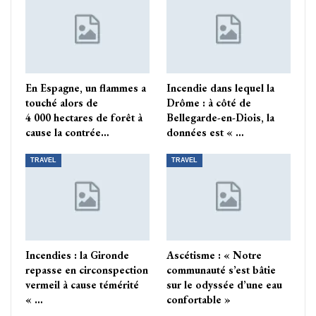
En Espagne, un flammes a
Incendie dans lequel la
touché alors de
Drôme : à côté de
4 000 hectares de forêt à
Bellegarde-en-Diois, la
cause la contrée…
données est « …
TRAVEL
TRAVEL
Incendies : la Gironde
Ascétisme : « Notre
repasse en circonspection
communauté s’est bâtie
vermeil à cause témérité
sur le odyssée d’une eau
« …
confortable »