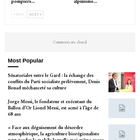
pompiers…
alpinisme…
PREV
NEXT
Comments are closed.
Most Popular
Sénatoriales entre le Gard : la échange des
conflits du Parti socialiste prélèvement, Denis
Bouad méchanceté sa culture
Jorge Messi, le fondateur et exécutant du
Ballon d’Or Lionel Messi, est acmé à l’âge de
68 ans
« Face aux déguisement du désordre
atmosphérique, la agriculture biorégionaliste
peut garder le mobile laquelle moi-même avons