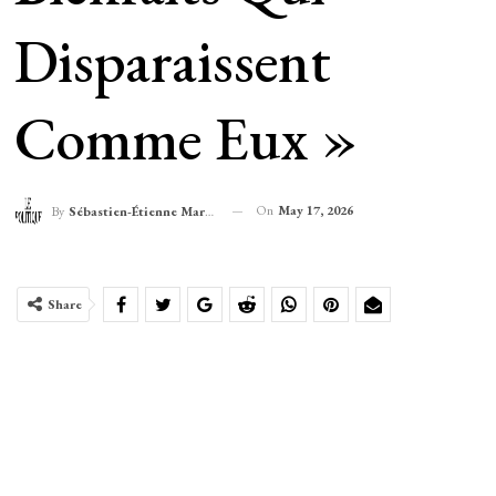
Disparaissent
Comme Eux »
On
May 17, 2026
By
Sébastien-Étienne Marechal
Share