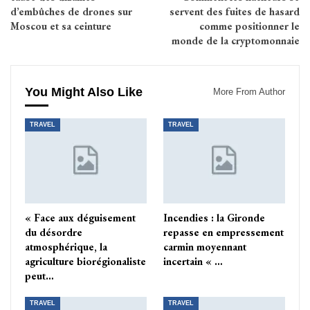
d’embûches de drones sur
servent des fuites de hasard
Moscou et sa ceinture
comme positionner le
monde de la cryptomonnaie
You Might Also Like
More From Author
TRAVEL
TRAVEL
« Face aux déguisement
Incendies : la Gironde
du désordre
repasse en empressement
atmosphérique, la
carmin moyennant
agriculture biorégionaliste
incertain « …
peut…
TRAVEL
TRAVEL