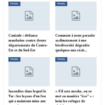
TRAVEL
TRAVEL
Canicule : défiance
Comment à nous parasite
mandarine contre douze
acclimatement à une
départements du Centre-
biodiversité dégradée
Est et du Sud-Est
quelques-uns récit…
TRAVEL
TRAVEL
Incendies dans lequel le
« S’il acte moche, on se
Var : les leçons d’un feu
met en manière “éco” » :
qui a maintenu mine aux
hein les refuges de