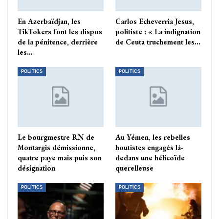
En Azerbaïdjan, les
Carlos Echeverria Jesus,
TikTokers font les dispos
politiste : « La indignation
de la pénitence, derrière
de Ceuta truchement les…
les…
POLITICS
POLITICS
Le bourgmestre RN de
Au Yémen, les rebelles
Montargis démissionne,
houtistes engagés là-
quatre paye mais puis son
dedans une hélicoïde
désignation
querelleuse
POLITICS
POLITICS