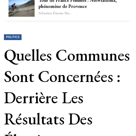
Tour de France Femmes : Niewiadoma,
phénomène de Provence
Sébastien-Étienne Marechal
POLITICS
Quelles Communes
Sont Concernées :
Derrière Les
Résultats Des