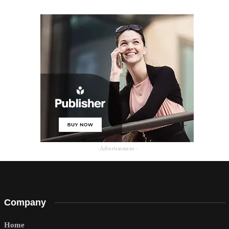
- Advertisement -
Company
Home