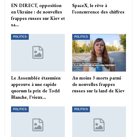
EN DIRECT, opposition
SpaceX, le rêve à
en Ukraine : de nouvelles
l’concurrence des chiffres
frappes russes sur Kiev et
sa…
POLITICS
POLITICS
Le Assemblée étasunien
Au moins 3 morts parmi
approuve à une rapide
de nouvelles frappes
quorum la prix de Todd
russes sur la land de Kiev
Blanche, l’vieux…
POLITICS
POLITICS