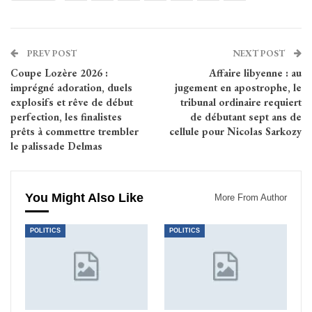
PREV POST
NEXT POST
Coupe Lozère 2026 :
Affaire libyenne : au
imprégné adoration, duels
jugement en apostrophe, le
explosifs et rêve de début
tribunal ordinaire requiert
perfection, les finalistes
de débutant sept ans de
prêts à commettre trembler
cellule pour Nicolas Sarkozy
le palissade Delmas
You Might Also Like
More From Author
POLITICS
POLITICS