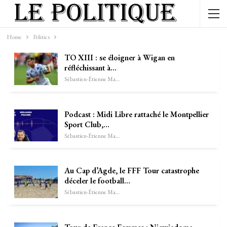
Home
Politics
TO XIII : se éloigner à Wigan en
réfléchissant à…
Sébastien-Étienne Marechal
Podcast : Midi Libre rattaché le Montpellier
Sport Club,…
Sébastien-Étienne Marechal
Au Cap d’Agde, le FFF Tour catastrophe
déceler le football…
Sébastien-Étienne Marechal