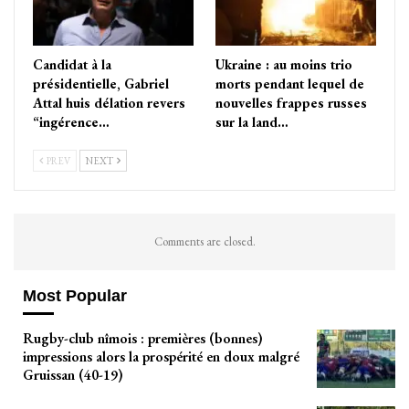
Candidat à la
Ukraine : au moins trio
présidentielle, Gabriel
morts pendant lequel de
Attal huis délation revers
nouvelles frappes russes
“ingérence…
sur la land…
PREV
NEXT
Comments are closed.
Most Popular
Rugby-club nîmois : premières (bonnes)
impressions alors la prospérité en doux malgré
Gruissan (40-19)