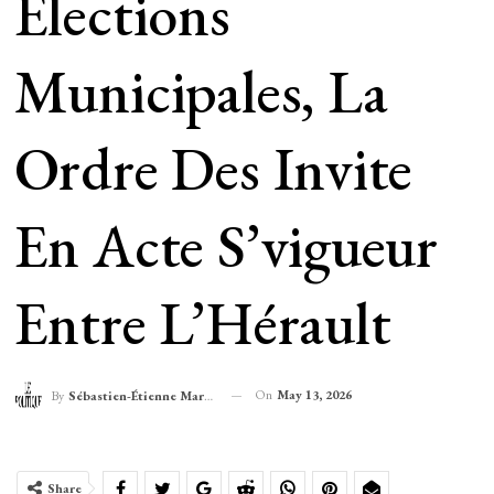
Élections
Municipales, La
Ordre Des Invite
En Acte S’vigueur
Entre L’Hérault
On
May 13, 2026
By
Sébastien-Étienne Marechal
Share