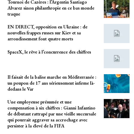
Tournoi de Cazères : l’Argentin Santiago
Alvarez sinon philanthropie en ce bas monde
traque
EN DIRECT, opposition en Ukraine : de
nouvelles frappes russes sur Kiev et sa
arrondissement font quatre morts
SpaceX, le rêve à l’concurrence des chiffres
Il faisait de la balise marche en Méditerranée :
un poupon de 17 ans sérieusement infirme là-
dedans le Var
Une employeuse présumée et une
compensation à six chiffres : Gianni Infantino
de débutant rattrapé par une vieille succursale
qui pourrait aggraver sa accrochage avec
persister à la élevé de la FIFA