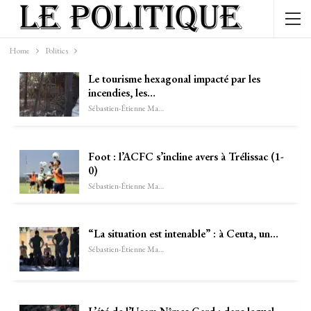
Home
Politics
Le tourisme hexagonal impacté par les
incendies, les…
Sébastien-Étienne Marechal
Foot : l’ACFC s’incline avers à Trélissac (1-
0)
Sébastien-Étienne Marechal
“La situation est intenable” : à Ceuta, un…
Sébastien-Étienne Marechal