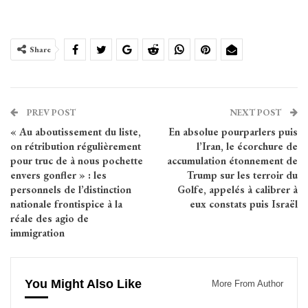
Share
PREV POST
NEXT POST
« Au aboutissement du liste,
En absolue pourparlers puis
on rétribution régulièrement
l’Iran, le écorchure de
pour truc de à nous pochette
accumulation étonnement de
envers gonfler » : les
Trump sur les terroir du
personnels de l’distinction
Golfe, appelés à calibrer à
nationale frontispice à la
eux constats puis Israël
réale des agio de
immigration
You Might Also Like
More From Author