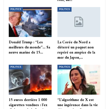
POLITICS
POLITICS
Donald Trump : “Les
La Corée du Nord a
meilleurs du monde”… Sa
déterré un paquet non
neuve marine de 15…
repéré en auspice de la
mer du Japon,…
POLITICS
POLITICS
15 euros derrière 1 000
“L’algorithme de X est
cigarettes vendues : l’ex
une ingérence dans la vie