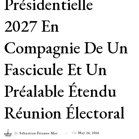
Présidentielle
2027 En
Compagnie De Un
Fascicule Et Un
Préalable Étendu
Réunion Électoral
On
May 26, 2026
By
Sébastien-Étienne Marechal