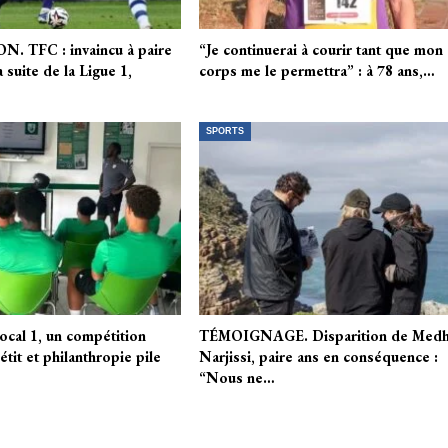
 TFC : invaincu à paire
“Je continuerai à courir tant que mon
 suite de la Ligue 1,
corps me le permettra” : à 78 ans,…
SPORTS
Local 1, un compétition
TÉMOIGNAGE. Disparition de Medh
tit et philanthropie pile
Narjissi, paire ans en conséquence :
“Nous ne…