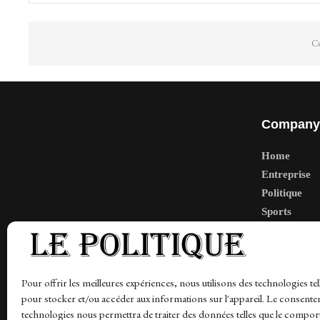
Co
Company
Home
Entreprise
Politique
Sports
Tech
Travail
Finance-Ma
Pour offrir les meilleures expériences, nous utilisons des technologies tel
pour stocker et/ou accéder aux informations sur l'appareil. Le consente
technologies nous permettra de traiter des données telles que le compo