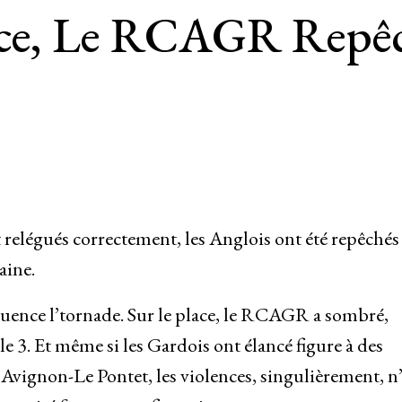
ace, Le RCAGR Repêch
 relégués correctement, les Anglois ont été repêchés 
aine.
quence l’tornade. Sur le place, le RCAGR a sombré,
e 3. Et même si les Gardois ont élancé figure à des
vignon-Le Pontet, les violences, singulièrement, n