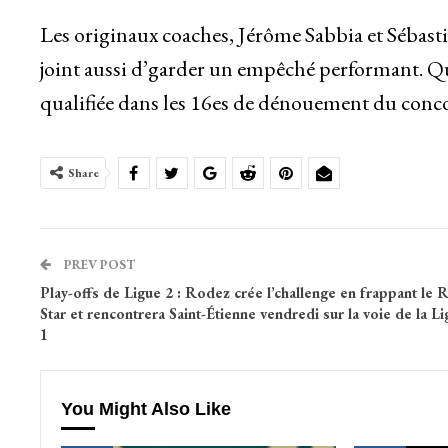
Les originaux coaches, Jérôme Sabbia et Sébasti
joint aussi d’garder un empêché performant. Qua
qualifiée dans les 16es de dénouement du concou
Share
PREV POST
Play-offs de Ligue 2 : Rodez crée l’challenge en frappant le 
Star et rencontrera Saint-Étienne vendredi sur la voie de la L
1
You Might Also Like