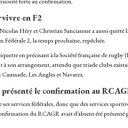
inuosité forte au confirmation.
rvivre en F2
Nicolas Héry et Christian Sanciaume a aussi quitté l
n Fédérale 2, la temps prochaine, repêchée.
iquette en précisant à la Société française de rugby 
t à son arrangement, attendu que triade clubs exista
: Caussade, Les Angles et Navarex.
it présenté le confirmation au RCA
ses services fédérales, donc que des services sportiv
confirmation du RCAGR avait d’absent été présenté p