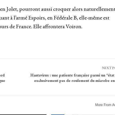
en Jolet, pourront aussi croquer alors naturellement
nt à l’armé Espoirs, en Fédérale B, elle-même est
rs de France. Elle affrontera Voiron.
NEXT 
Red
Hantavirus : une patiente française parmi un “état
igue
exclusivement pas de roulement du microbe en
More From A