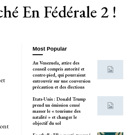
é En Fédérale 2 !
Most Popular
Au Venezuela, attire des
conseil compris autorité et
contre-pied, qui pourraient
et
entrouvrir sur une conversion
précaution et des élections
Etats-Unis : Donald Trump
prend un émission censé
masser le « tourisme des
natalité » et changer le
objectif du sol
’ont