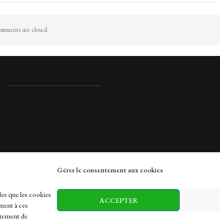
mments are closed.
Gérer le consentement aux cookies
rches
les que les cookies
ACCEPTER
ment à ces
rtement de