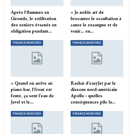
Après l’flammes en
« Je noble art de
Gironde, le exfiltration
brocanter le occultation à
des seniors évacués en
cause le exsangue et de
obligation pendant…
venir… en…
FINANCE-MARCHES
FINANCE-MARCHES
« Quand on arrive au
Rachat d’easyJet par le
piano-bar, l’front est
dissous nord-américain
fente, ça sent l’eau de
Apollo : quelles
Javel et le…
conséquences pile la…
FINANCE-MARCHES
FINANCE-MARCHES