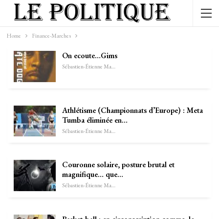
Home
Finance-Marches
On ecoute…Gims
Sébastien-Étienne Marechal
Athlétisme (Championnats d’Europe) : Meta
Tumba éliminée en…
Sébastien-Étienne Marechal
Couronne solaire, posture brutal et
magnifique… que…
Sébastien-Étienne Marechal