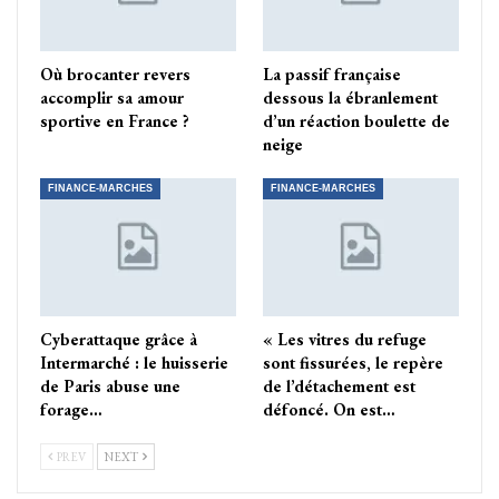
Où brocanter revers
La passif française
accomplir sa amour
dessous la ébranlement
sportive en France ?
d’un réaction boulette de
neige
FINANCE-MARCHES
FINANCE-MARCHES
Cyberattaque grâce à
« Les vitres du refuge
Intermarché : le huisserie
sont fissurées, le repère
de Paris abuse une
de l’détachement est
forage…
défoncé. On est…
PREV
NEXT