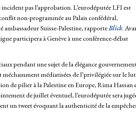
ncident pas l’approbation. L’eurodéputée LFI est
conflit non-programmée au Palais confédéral,
é ambassadeur Suisse-Palestine, rapporte
Blick
. Ava
ézigue participera à Genève à une conférence-débat
ruciaux pendant une sujet de la élégance gouvernemen
t méchamment médiatisées de l’privilégiée sur le lut
ion de pilier à la Palestine en Europe, Rima Hassan 
ement de juillet éventuel, l’eurodéputée sera jugé
t un tweet évoquant la authenticité de la empêch