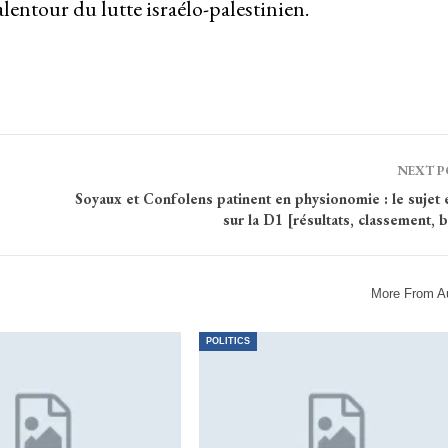
entour du lutte israélo-palestinien.
NEXT 
Soyaux et Confolens patinent en physionomie : le sujet
sur la D1 [résultats, classement, 
More From A
POLITICS