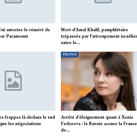
i autorise le réméré de
Mort d’Amal Khalil, pamphlétaire
par Paramount
trépassée par l’attroupement israélie
entre le…
POLITICS
es frappes là-dedans le sud
Arrêté d’éloignement quant à Xenia
que les négociations
Fedorova : la Russie accuse la Franc
de…