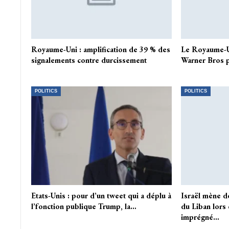
Royaume-Uni : amplification de 39 % des
Le Royaume-Un
signalements contre durcissement
Warner Bros 
POLITICS
POLITICS
Etats-Unis : pour d’un tweet qui a déplu à
Israël mène d
l’fonction publique Trump, la…
du Liban lors 
imprégné…