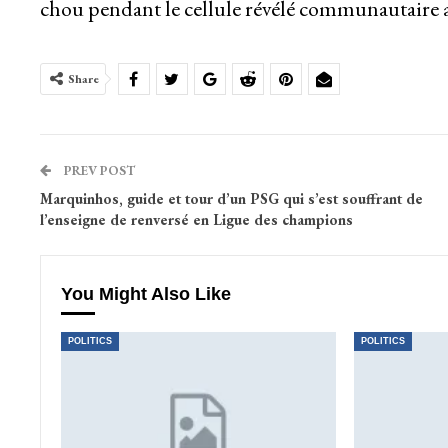
chou pendant le cellule révélé communautaire al
Share
PREV POST
Marquinhos, guide et tour d’un PSG qui s’est souffrant de
l’enseigne de renversé en Ligue des champions
You Might Also Like
POLITICS
POLITICS