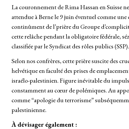
La couronnement de Rima Hassan en Suisse ne i
attendue à Berne le 9 juin éventuel comme une 
continûment de l’prière du Groupe d’complicit
cette relâche pendant la obligatoire fédérale, s
classifiée par le Syndicat des rôles publics (SSP).
Selon nos confrères, cette prière suscite des c
helvétique en faculté des prises de emplacemen
israélo-palestinien. Figure inévitable du impuls
constamment au cœur de polémiques. Au appoint
comme “apologie du terrorisme” subséquemmen
palestinienne.
À dévisager également :