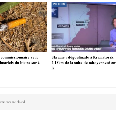
POLITICS
e commissionnaire veut
Ukraine : dégoulinade à Kramatorsk, 
dustriels du bistre sur à
à 18km de la suite de mitoyenneté en
la…
mments are closed.