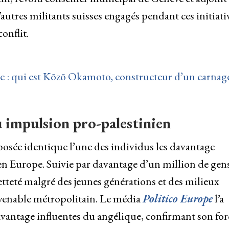
utres militants suisses engagés pendant ces initiati
onflit.
 : qui est Kōzō Okamoto, constructeur d’un carnag
 impulsion pro-palestinien
osée identique l’une des individus les davantage
 en Europe. Suivie par davantage d’un million de gen
tteté malgré des jeunes générations et des milieux
nvenable métropolitain. Le média
Politico Europe
l’a
vantage influentes du angélique, confirmant son for