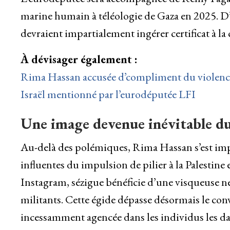
marine humain à téléologie de Gaza en 2025. D’a
devraient impartialement ingérer certificat à la c
À dévisager également :
Rima Hassan accusée d’compliment du violence
Israël mentionné par l’eurodéputée LFI
Une image devenue inévitable du
Au-delà des polémiques, Rima Hassan s’est imp
influentes du impulsion de pilier à la Palestine
Instagram, sézigue bénéficie d’une visqueuse ne
militants. Cette égide dépasse désormais le co
incessamment agencée dans les individus les da