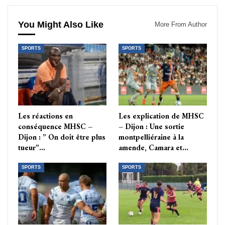
You Might Also Like
More From Author
SPORTS
SPORTS
Les réactions en
Les explication de MHSC
conséquence MHSC –
– Dijon : Une sortie
Dijon : ” On doit être plus
montpelliéraine à la
tueur”…
amende, Camara et…
SPORTS
SPORTS