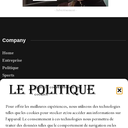
- Advertisement -
Company
Home
Entreprise
Politique
Sports
Tech
Gérer le consentement aux
Travail
cookies
Finance-Marches
Pour offrir les meilleures expériences, nous utilisons des technologies
telles que les cookies pour stocker et/ou accéder aux informations sur
Links
l'appareil. Le consentement à ces technologies nous permettra de
traiter des données telles que le comportement de navigation ou les