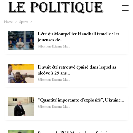
Home
Sports
L’été du Montpellier Handball femelle : les
joueuses de…
Sébastien-Étienne Marechal
Il avait été retrouvé épuisé dans lequel sa
alcôve à 29 ans…
Sébastien-Étienne Marechal
“Quantité importante d’explosifs”, Ukraine…
Sébastien-Étienne Marechal