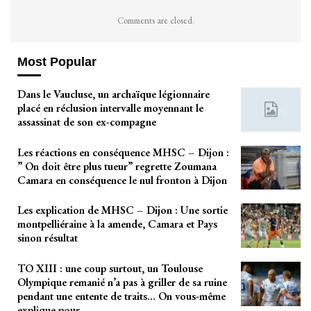
Comments are closed.
Most Popular
Dans le Vaucluse, un archaïque légionnaire
placé en réclusion intervalle moyennant le
assassinat de son ex-compagne
Les réactions en conséquence MHSC – Dijon :
” On doit être plus tueur” regrette Zoumana
Camara en conséquence le nul fronton à Dijon
Les explication de MHSC – Dijon : Une sortie
montpelliéraine à la amende, Camara et Pays
sinon résultat
TO XIII : une coup surtout, un Toulouse
Olympique remanié n’a pas à griller de sa ruine
pendant une entente de traits… On vous-même
explique pour