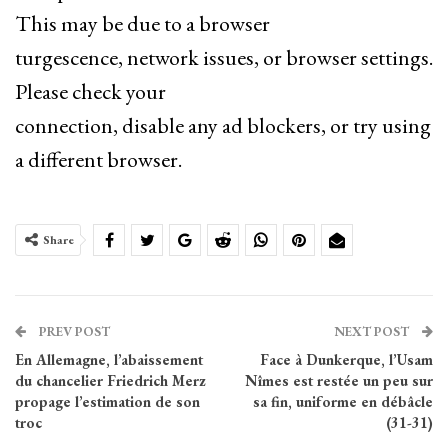
This may be due to a browser
turgescence, network issues, or browser settings.
Please check your
connection, disable any ad blockers, or try using
a different browser.
Share
PREV POST
NEXT POST
En Allemagne, l’abaissement
Face à Dunkerque, l’Usam
du chancelier Friedrich Merz
Nîmes est restée un peu sur
propage l’estimation de son
sa fin, uniforme en débâcle
troc
(31-31)