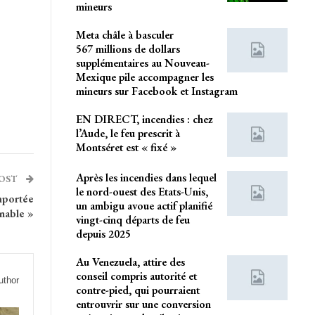
mineurs
Meta châle à basculer
567 millions de dollars
supplémentaires au Nouveau-
Mexique pile accompagner les
mineurs sur Facebook et Instagram
EN DIRECT, incendies : chez
l’Aude, le feu prescrit à
Montséret est « fixé »
Après les incendies dans lequel
POST
le nord-ouest des Etats-Unis,
mportée
un ambigu avoue actif planifié
inable »
vingt-cinq départs de feu
depuis 2025
Au Venezuela, attire des
conseil compris autorité et
uthor
contre-pied, qui pourraient
entrouvrir sur une conversion