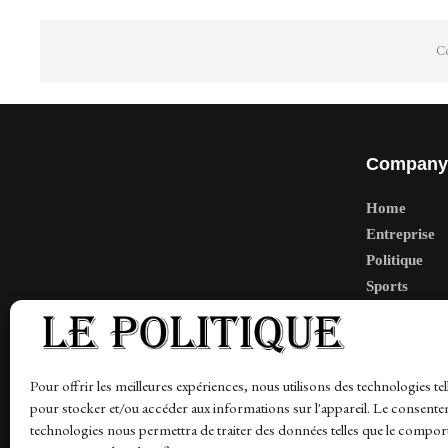
Co
Company
Home
Entreprise
Politique
Sports
Tech
Travail
Finance-Ma
Pour offrir les meilleures expériences, nous utilisons des technologies tel
pour stocker et/ou accéder aux informations sur l'appareil. Le consente
technologies nous permettra de traiter des données telles que le compo