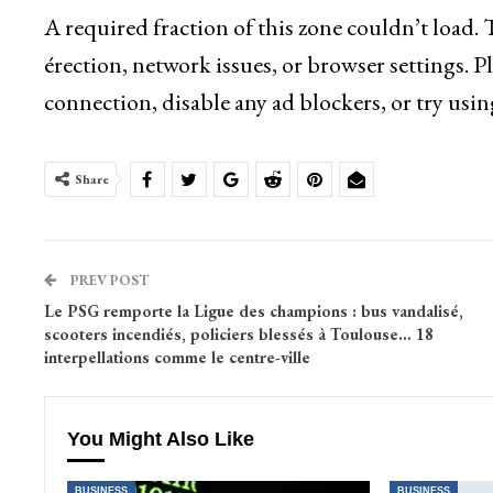
A required fraction of this zone couldn’t load.
érection, network issues, or browser settings. P
connection, disable any ad blockers, or try usin
Share
PREV POST
Le PSG remporte la Ligue des champions : bus vandalisé,
scooters incendiés, policiers blessés à Toulouse… 18
interpellations comme le centre-ville
You Might Also Like
BUSINESS
BUSINESS