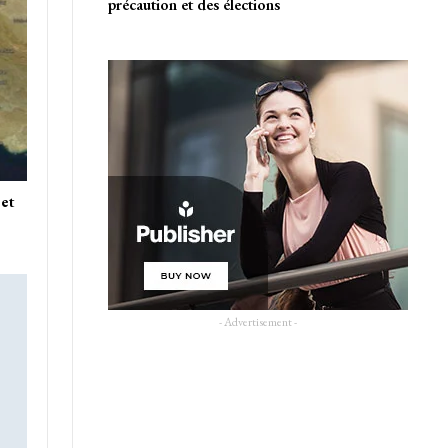
précaution et des élections
 et
- Advertisement -