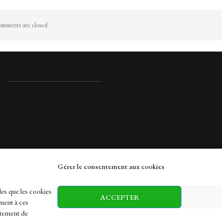
mments are closed.
Gérer le consentement aux cookies
rches
les que les cookies
ACCEPTER
ment à ces
rtement de