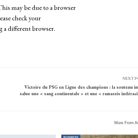
 This may be due to a browser
lease check your
g a different browser.
NEXT 
Victoire du PSG en Ligue des champions : la soutenu i
salue une « sang continentale » et une « ramassis indérac
More From A
BUSINESS