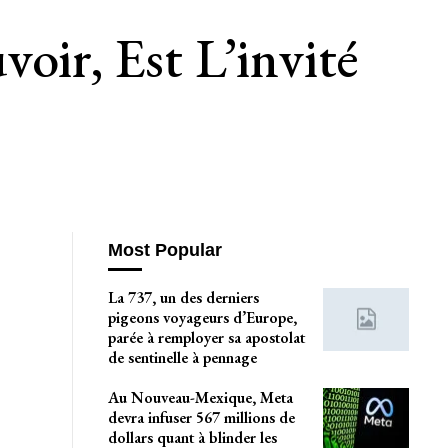
oir, Est L’invité
Most Popular
La 737, un des derniers
pigeons voyageurs d’Europe,
parée à remployer sa apostolat
de sentinelle à pennage
Au Nouveau-Mexique, Meta
devra infuser 567 millions de
dollars quant à blinder les