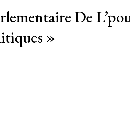
rlementaire De L’pouv
itiques »