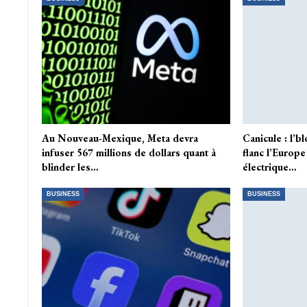
Au Nouveau-Mexique, Meta devra
Canicule : l’b
infuser 567 millions de dollars quant à
flanc l’Europe
blinder les…
électrique…
BUSINESS
BUSINESS