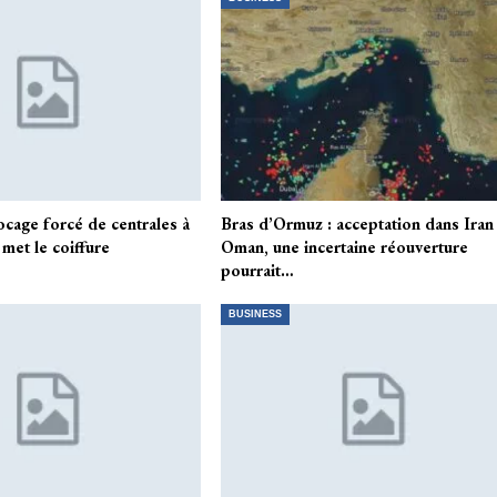
locage forcé de centrales à
Bras d’Ormuz : acceptation dans Iran
 met le coiffure
Oman, une incertaine réouverture
pourrait…
BUSINESS