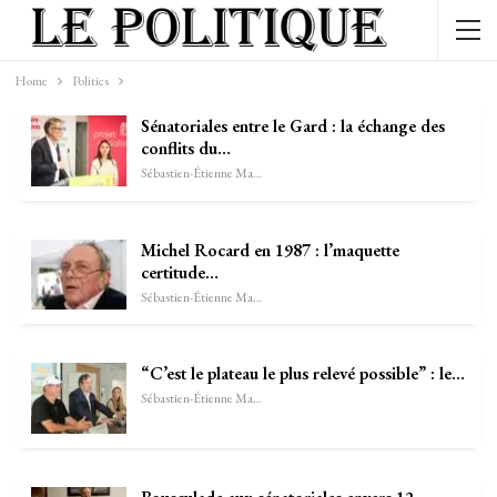
Home
Politics
Sénatoriales entre le Gard : la échange des
conflits du…
Sébastien-Étienne Marechal
Michel Rocard en 1987 : l’maquette
certitude…
Sébastien-Étienne Marechal
“C’est le plateau le plus relevé possible” : le…
Sébastien-Étienne Marechal