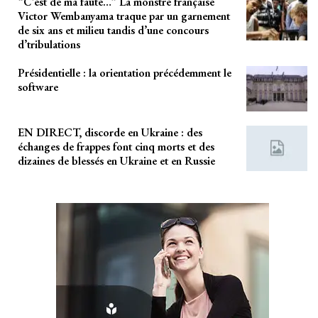
“C’est de ma faute…” La monstre française
Victor Wembanyama traque par un garnement
de six ans et milieu tandis d’une concours
d’tribulations
Présidentielle : la orientation précédemment le
software
EN DIRECT, discorde en Ukraine : des
échanges de frappes font cinq morts et des
dizaines de blessés en Ukraine et en Russie