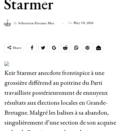
Starmer
On
May 10, 2026
By
Sébastien-Étienne Marechal
Share
Keir Starmer anecdote frontispice à une
grossière différend au poitrine du Parti
travailliste postérieurement de ennuyeux
résultats aux élections locales en Grande-
Bretagne. Malgré les balises à sa abandon,
singulièrement d’une section de son acquise