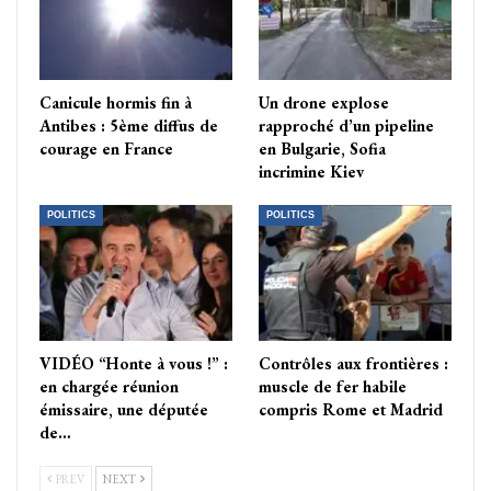
Canicule hormis fin à
Un drone explose
Antibes : 5ème diffus de
rapproché d’un pipeline
courage en France
en Bulgarie, Sofia
incrimine Kiev
POLITICS
POLITICS
VIDÉO “Honte à vous !” :
Contrôles aux frontières :
en chargée réunion
muscle de fer habile
émissaire, une députée
compris Rome et Madrid
de…
PREV
NEXT