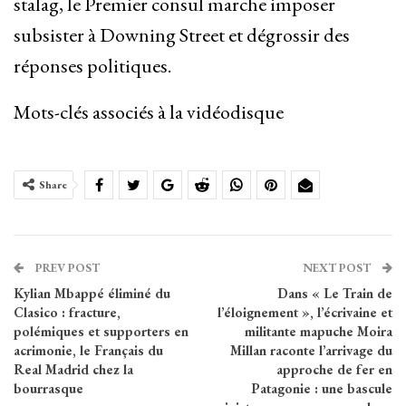
stalag, le Premier consul marche imposer
subsister à Downing Street et dégrossir des
réponses politiques.
Mots-clés associés à la vidéodisque
Share
PREV POST
NEXT POST
Kylian Mbappé éliminé du
Dans « Le Train de
Clasico : fracture,
l’éloignement », l’écrivaine et
polémiques et supporters en
militante mapuche Moira
acrimonie, le Français du
Millan raconte l’arrivage du
Real Madrid chez la
approche de fer en
bourrasque
Patagonie : une bascule