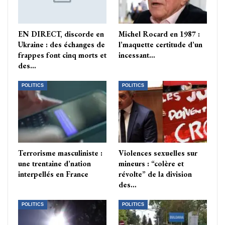
EN DIRECT, discorde en
Michel Rocard en 1987 :
Ukraine : des échanges de
l’maquette certitude d’un
frappes font cinq morts et
incessant…
des…
POLITICS
POLITICS
Terrorisme masculiniste :
Violences sexuelles sur
une trentaine d’nation
mineurs : “colère et
interpellés en France
révolte” de la division
des…
POLITICS
POLITICS