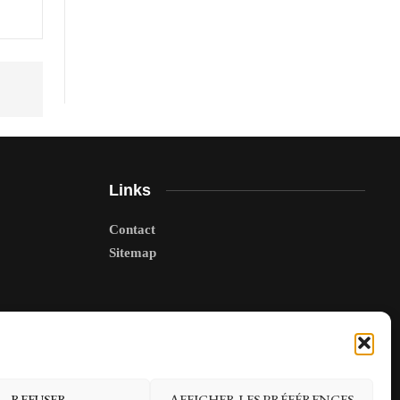
Links
Contact
Sitemap
REFUSER
AFFICHER LES PRÉFÉRENCES