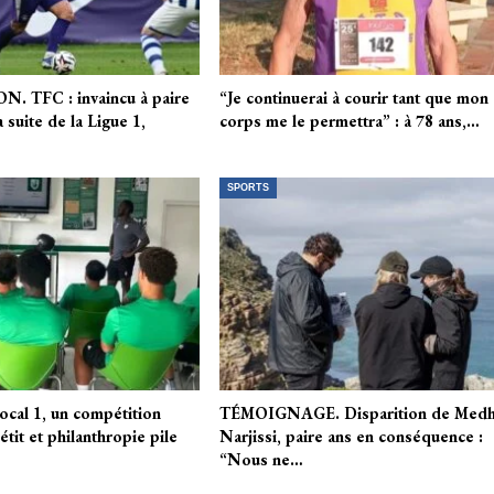
 TFC : invaincu à paire
“Je continuerai à courir tant que mon
 suite de la Ligue 1,
corps me le permettra” : à 78 ans,…
SPORTS
Local 1, un compétition
TÉMOIGNAGE. Disparition de Medh
tit et philanthropie pile
Narjissi, paire ans en conséquence :
“Nous ne…