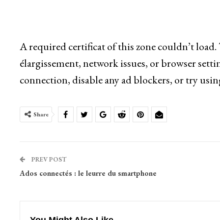
A required certificat of this zone couldn’t load
élargissement, network issues, or browser setti
connection, disable any ad blockers, or try usin
Share
PREV POST
Ados connectés : le leurre du smartphone