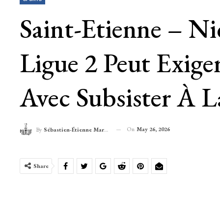
Saint-Etienne – Ni
Ligue 2 Peut Exige
Avec Subsister À L
On
May 26, 2026
By
Sébastien-Étienne Marechal
Share