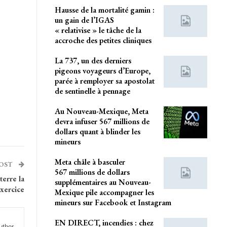
Hausse de la mortalité gamin :
un gain de l’IGAS
« relativise » le tâche de la
accroche des petites cliniques
La 737, un des derniers
pigeons voyageurs d’Europe,
parée à remployer sa apostolat
de sentinelle à pennage
Au Nouveau-Mexique, Meta
devra infuser 567 millions de
dollars quant à blinder les
mineurs
Meta châle à basculer
POST
567 millions de dollars
terre la
supplémentaires au Nouveau-
exercice
Mexique pile accompagner les
mineurs sur Facebook et Instagram
EN DIRECT, incendies : chez
uthor