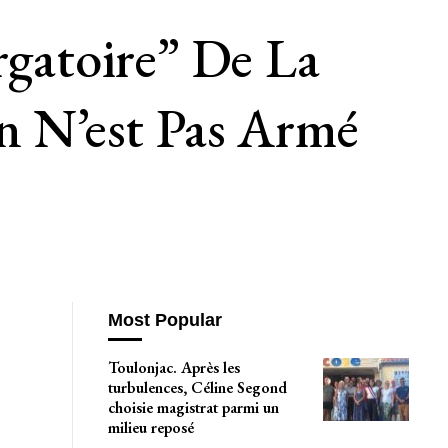
rgatoire” De La
on N’est Pas Armé
Most Popular
Toulonjac. Après les
turbulences, Céline Segond
choisie magistrat parmi un
milieu reposé