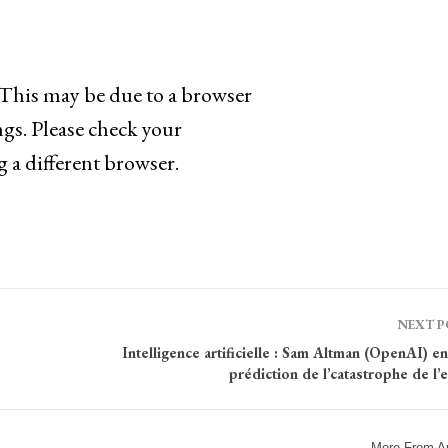
. This may be due to a browser
ngs. Please check your
g a different browser.
NEXT 
Intelligence artificielle : Sam Altman (OpenAI) en
prédiction de l’catastrophe de l’
More From A