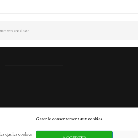
mments are closed.
Gérer le consentement aux cookies
rches
les que les cookies
ACCEPTER