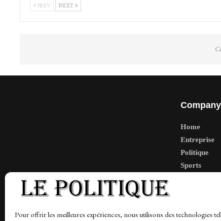
PREV
NEXT
Co
Company
Home
Entreprise
Politique
Sports
Tech
Travail
Finance-Ma
Pour offrir les meilleures expériences, nous utilisons des technologies tel