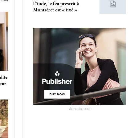
l’Aude, le feu prescrit à
Montséret est « fixé »
dite
teur
- Advertisement -