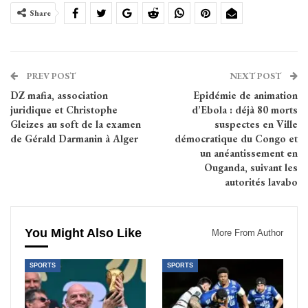
Share
PREV POST
NEXT POST
DZ mafia, association
Epidémie de animation
juridique et Christophe
d’Ebola : déjà 80 morts
Gleizes au soft de la examen
suspectes en Ville
de Gérald Darmanin à Alger
démocratique du Congo et
un anéantissement en
Ouganda, suivant les
autorités lavabo
You Might Also Like
More From Author
SPORTS
SPORTS