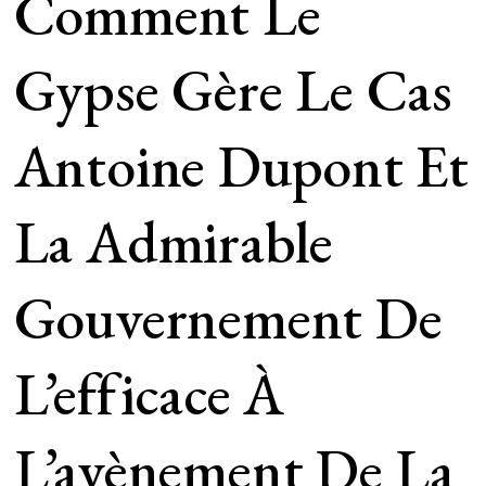
Comment Le
Gypse Gère Le Cas
Antoine Dupont Et
La Admirable
Gouvernement De
L’efficace À
L’avènement De La