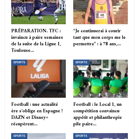
PRÉPARATION. TFC :
“Je continuerai à courir
invaincu à paire semaines
tant que mon corps me le
de la suite de la Ligue 1,
permettra” : à 78 ans,…
Toulouse…
SPORTS
SPORTS
Football : une actualité
Football : le Local 1, un
ère s’oblige en Espagne !
compétition convaincu
DAZN et Disney+
appétit et philanthropie
récupèrent…
pile paire…
SPORTS
SPORTS