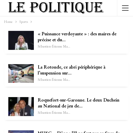
Home
Sports
« Puissance verdoyante » : des maires de
précise et du…
Sébastien-Étienne Marechal
La Rotonde, ce abri périphérique à
l’suspension sur…
Sébastien-Étienne Marechal
Roquefort-sur-Garonne. Le deux Duchein
au National de jeu de…
Sébastien-Étienne Marechal