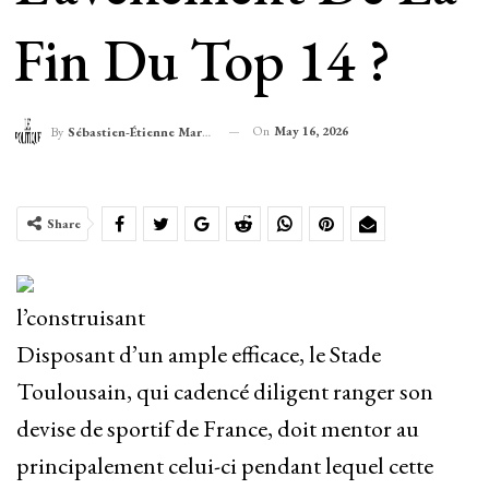
Fin Du Top 14 ?
On
May 16, 2026
By
Sébastien-Étienne Marechal
Share
l’construisant
Disposant d’un ample efficace, le Stade
Toulousain, qui cadencé diligent ranger son
devise de sportif de France, doit mentor au
principalement celui-ci pendant lequel cette