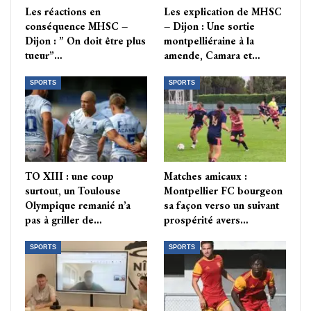
Les réactions en
Les explication de MHSC
conséquence MHSC –
– Dijon : Une sortie
Dijon : ” On doit être plus
montpelliéraine à la
tueur”…
amende, Camara et…
SPORTS
SPORTS
TO XIII : une coup
Matches amicaux :
surtout, un Toulouse
Montpellier FC bourgeon
Olympique remanié n’a
sa façon verso un suivant
pas à griller de…
prospérité avers…
SPORTS
SPORTS