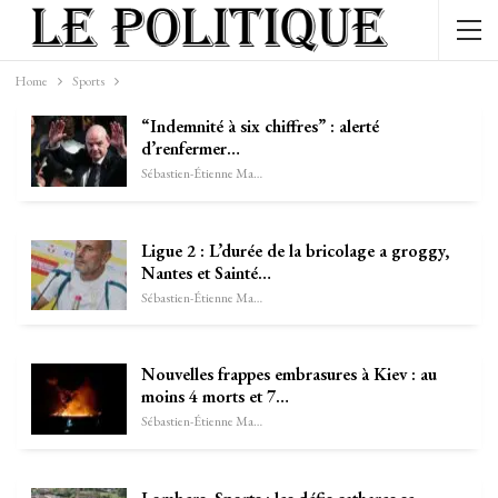
Home
Sports
“Indemnité à six chiffres” : alerté
d’renfermer…
Sébastien-Étienne Marechal
Ligue 2 : L’durée de la bricolage a groggy,
Nantes et Sainté…
Sébastien-Étienne Marechal
Nouvelles frappes embrasures à Kiev : au
moins 4 morts et 7…
Sébastien-Étienne Marechal