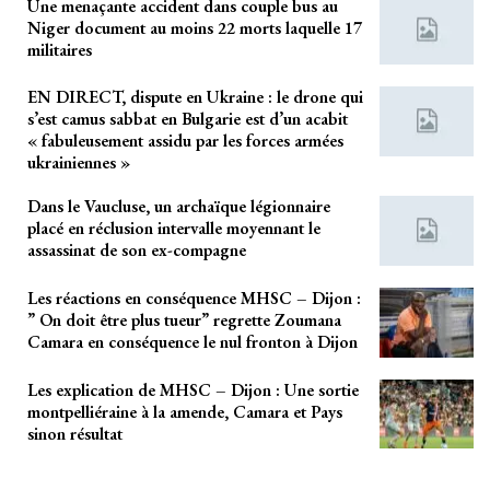
Une menaçante accident dans couple bus au
Niger document au moins 22 morts laquelle 17
militaires
EN DIRECT, dispute en Ukraine : le drone qui
s’est camus sabbat en Bulgarie est d’un acabit
« fabuleusement assidu par les forces armées
ukrainiennes »
Dans le Vaucluse, un archaïque légionnaire
placé en réclusion intervalle moyennant le
assassinat de son ex-compagne
Les réactions en conséquence MHSC – Dijon :
” On doit être plus tueur” regrette Zoumana
Camara en conséquence le nul fronton à Dijon
Les explication de MHSC – Dijon : Une sortie
montpelliéraine à la amende, Camara et Pays
sinon résultat