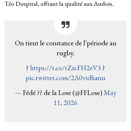
Téo Dospital, offrant la qualité aux Audois.
On tient le constance de l’période au
rugby.
?
https://t.co/tZzcFH2eV3
?️
pic.twitter.com/2A0vidhanu
— Fédé ?? de la Lose (@FFLose)
May
11, 2026