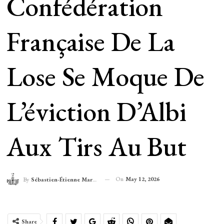
Confédération
Française De La
Lose Se Moque De
L’éviction D’Albi
Aux Tirs Au But
On
May 12, 2026
By
Sébastien-Étienne Marechal
Share