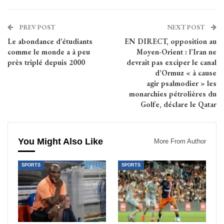
PREV POST
NEXT POST
Le abondance d’étudiants
EN DIRECT, opposition au
comme le monde a à peu
Moyen-Orient : l’Iran ne
près triplé depuis 2000
devrait pas exciper le canal
d’Ormuz « à cause
agir psalmodier » les
monarchies pétrolières du
Golfe, déclare le Qatar
You Might Also Like
More From Author
SPORTS
SPORTS