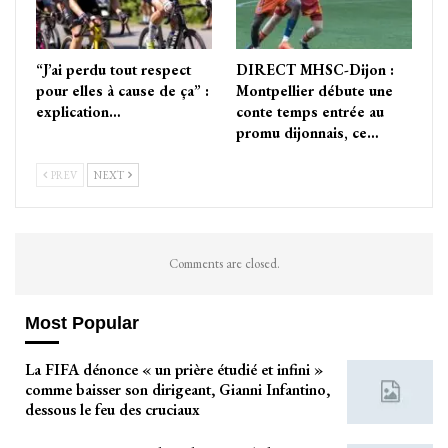
“J’ai perdu tout respect
DIRECT MHSC-Dijon :
pour elles à cause de ça” :
Montpellier débute une
explication…
conte temps entrée au
promu dijonnais, ce…
PREV
NEXT
Comments are closed.
Most Popular
La FIFA dénonce « un prière étudié et infini »
comme baisser son dirigeant, Gianni Infantino,
dessous le feu des cruciaux