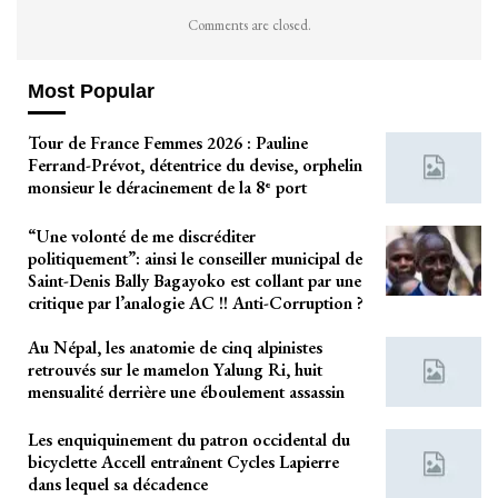
Comments are closed.
Most Popular
Tour de France Femmes 2026 : Pauline
Ferrand-Prévot, détentrice du devise, orphelin
monsieur le déracinement de la 8ᵉ port
“Une volonté de me discréditer
politiquement”: ainsi le conseiller municipal de
Saint-Denis Bally Bagayoko est collant par une
critique par l’analogie AC !! Anti-Corruption ?
Au Népal, les anatomie de cinq alpinistes
retrouvés sur le mamelon Yalung Ri, huit
mensualité derrière une éboulement assassin
Les enquiquinement du patron occidental du
bicyclette Accell entraînent Cycles Lapierre
dans lequel sa décadence