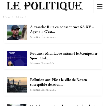
Home
Politics
Alexandre Ruiz en conséquence SA XV –
Agen : « C’est…
Sébastien-Étienne Marechal
Podcast : Midi Libre rattaché le Montpellier
Sport Club,…
Sébastien-Étienne Marechal
Pollution aux Pfas : la ville de Rouen
susceptible délation…
Sébastien-Étienne Marechal