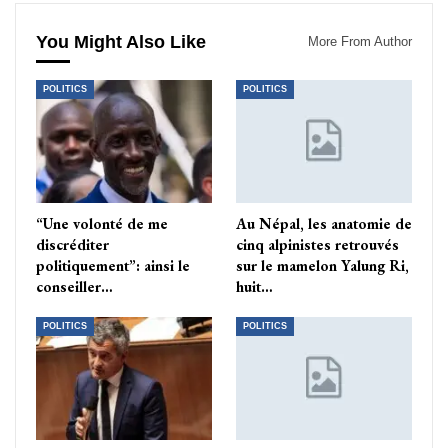
You Might Also Like
More From Author
POLITICS
POLITICS
“Une volonté de me
Au Népal, les anatomie de
discréditer
cinq alpinistes retrouvés
politiquement”: ainsi le
sur le mamelon Yalung Ri,
conseiller…
huit…
POLITICS
POLITICS