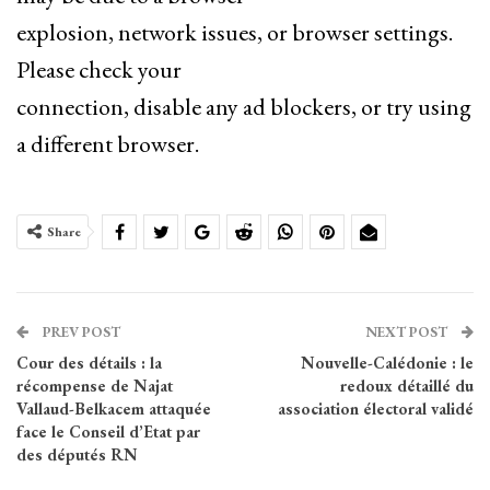
explosion, network issues, or browser settings.
Please check your
connection, disable any ad blockers, or try using
a different browser.
Share
PREV POST
NEXT POST
Cour des détails : la
Nouvelle-Calédonie : le
récompense de Najat
redoux détaillé du
Vallaud-Belkacem attaquée
association électoral validé
face le Conseil d’Etat par
des députés RN