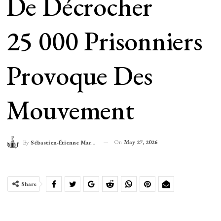
De Décrocher
25 000 Prisonniers
Provoque Des
Mouvement
On
May 27, 2026
By
Sébastien-Étienne Marechal
Share