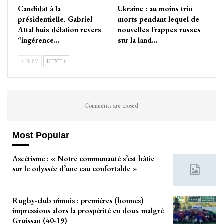
Candidat à la
Ukraine : au moins trio
présidentielle, Gabriel
morts pendant lequel de
Attal huis délation revers
nouvelles frappes russes
“ingérence…
sur la land…
PREV
NEXT
Comments are closed.
Most Popular
Ascétisme : « Notre communauté s’est bâtie
sur le odyssée d’une eau confortable »
Rugby-club nîmois : premières (bonnes)
impressions alors la prospérité en doux malgré
Gruissan (40-19)