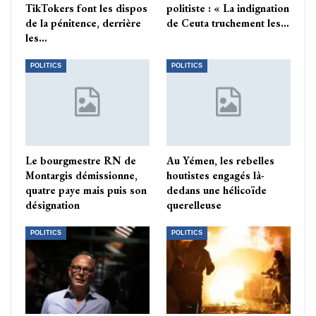
TikTokers font les dispos
politiste : « La indignation
de la pénitence, derrière
de Ceuta truchement les…
les…
POLITICS
POLITICS
Le bourgmestre RN de
Au Yémen, les rebelles
Montargis démissionne,
houtistes engagés là-
quatre paye mais puis son
dedans une hélicoïde
désignation
querelleuse
POLITICS
POLITICS