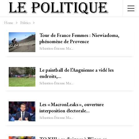
Home
Politics
Tour de France Femmes : Niewiadoma,
phénomène de Provence
Sébastien-Étienne Marechal
Le paintball de l’Anguienne a vidé les
endroits,…
Sébastien-Étienne Marechal
Les « MacronLeaks », ouverture
interposition électorale…
Sébastien-Étienne Marechal