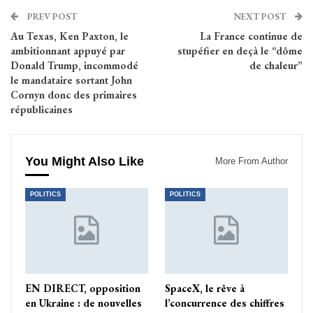
PREV POST
NEXT POST
Au Texas, Ken Paxton, le
La France continue de
ambitionnant appuyé par
stupéfier en deçà le “dôme
Donald Trump, incommodé
de chaleur”
le mandataire sortant John
Cornyn donc des primaires
républicaines
You Might Also Like
More From Author
POLITICS
POLITICS
EN DIRECT, opposition
SpaceX, le rêve à
en Ukraine : de nouvelles
l’concurrence des chiffres