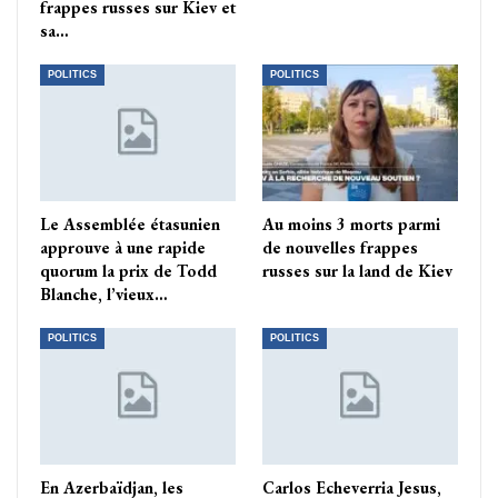
frappes russes sur Kiev et
sa…
POLITICS
POLITICS
Le Assemblée étasunien
Au moins 3 morts parmi
approuve à une rapide
de nouvelles frappes
quorum la prix de Todd
russes sur la land de Kiev
Blanche, l’vieux…
POLITICS
POLITICS
En Azerbaïdjan, les
Carlos Echeverria Jesus,