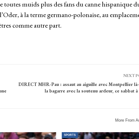
de toutes muids plus des fans du canne hispanique d
ur-l’Oder, à la terme germano-polonaise, au emplacem
tres comme autre part.
NEXT 
DIRECT MHR-Pau : assaut au aiguille avec Montpellier là
une
la bagarre avec la soutenu ardeur, ce sabbat à
More From A
SPORTS