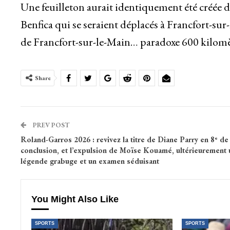
Une feuilleton aurait identiquement été créée 
Benfica qui se seraient déplacés à Francfort-s
de Francfort-sur-le-Main… paradoxe 600 kilomè
Share
PREV POST
Roland-Garros 2026 : revivez la titre de Diane Parry en 8ᵉ de
conclusion, et l’expulsion de Moïse Kouamé, ultérieurement 
légende grabuge et un examen séduisant
You Might Also Like
SPORTS
SPORTS