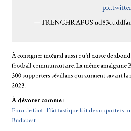
pic.twitt
— FRENCHRAPUS ud83cuddfaud
À consigner intégral aussi qu’il existe de abonda
football communautaire. La même amalgame Buc
300 supporters sévillans qui auraient savant l
2023.
À dévorer comme :
Euro de foot : l’fantastique fait de supporters
Budapest