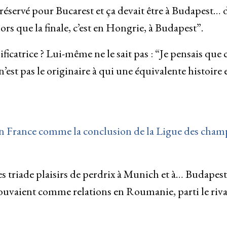
 réservé pour Bucarest et ça devait être à Budapest… 
ors que la finale, c’est en Hongrie, à Budapest”.
catrice ? Lui-même ne le sait pas : “Je pensais que c
 n’est pas le originaire à qui une équivalente histoire 
en France comme la conclusion de la Ligue des cham
ses triade plaisirs de perdrix à Munich et à… Budapest
rouvaient comme relations en Roumanie, parti le riva