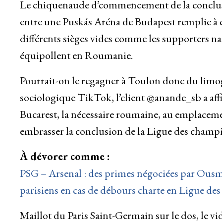
Le chiquenaude d’commencement de la conclusi
entre une Puskás Aréna de Budapest remplie à cr
différents sièges vides comme les supporters n
équipollent en Roumanie.
Pourrait-on le regagner à Toulon donc du limog
sociologique TikTok, l’client @anande_sb a aff
Bucarest, la nécessaire roumaine, au emplaceme
embrasser la conclusion de la Ligue des champ
À dévorer comme :
PSG – Arsenal : des primes négociées par Ousma
parisiens en cas de débours charte en Ligue de
Maillot du Paris Saint-Germain sur le dos, le vidéa