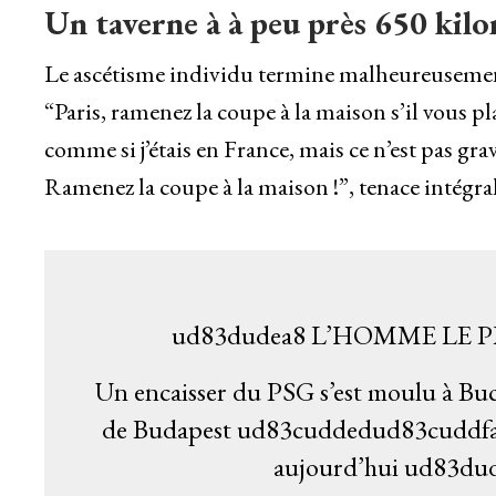
Un taverne à à peu près 650 kil
Le ascétisme individu termine malheureusemen
“Paris, ramenez la coupe à la maison s’il vous plaît
comme si j’étais en France, mais ce n’est pas grav
Ramenez la coupe à la maison !”, tenace intégral
ud83dudea8 L’HOMME LE 
Un encaisser du PSG s’est moulu à 
de Budapest ud83cuddedud83cuddfa 
aujourd’hui ud83d