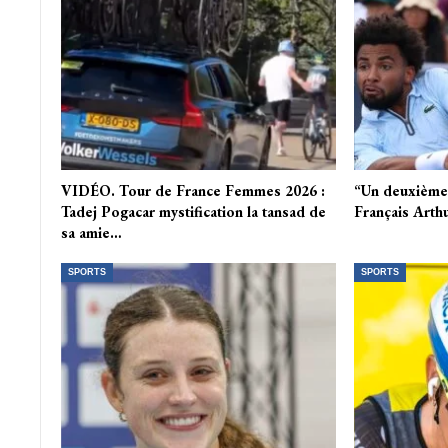
VIDÉO. Tour de France Femmes 2026 :
“Un deuxième s
Tadej Pogacar mystification la tansad de
Français Arthu
sa amie…
SPORTS
SPORTS