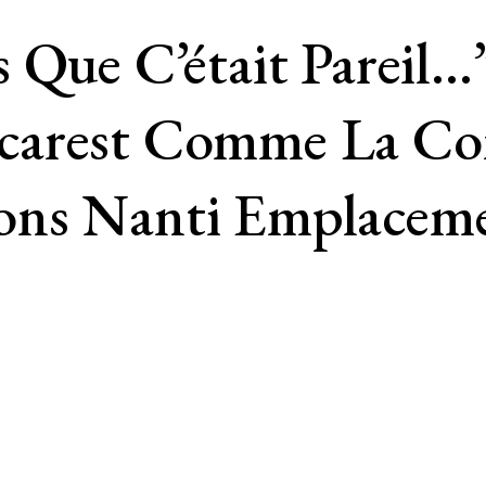
 Que C’était Pareil…
carest Comme La Con
ons Nanti Emplacem