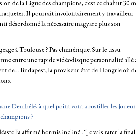
on de la Ligue des champions, c’est ce chahut 30 m
aqueter. Il pourrait involontairement y travailleur
anti désordonné la nécessaire magyare plus son
eage à Toulouse ? Pas chimérique. Sur le tissu
irmé entre une rapide vidéodisque personnalité allé 
nt de… Budapest, la proviseur état de Hongrie où do
ions.
ne Dembélé, à quel point vont apostiller les joueur
s champions ?
ste l’a affirmé hormis incliné : “Je vais rater la final