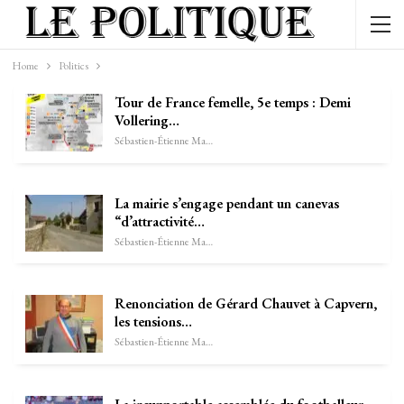
Home
Politics
Tour de France femelle, 5e temps : Demi
Vollering…
Sébastien-Étienne Marechal
La mairie s’engage pendant un canevas
“d’attractivité…
Sébastien-Étienne Marechal
Renonciation de Gérard Chauvet à Capvern,
les tensions…
Sébastien-Étienne Marechal