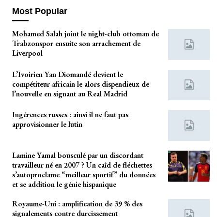
Most Popular
Mohamed Salah joint le night-club ottoman de
Trabzonspor ensuite son arrachement de
Liverpool
L’Ivoirien Yan Diomandé devient le
compétiteur africain le alors dispendieux de
l’nouvelle en signant au Real Madrid
Ingérences russes : ainsi il ne faut pas
approvisionner le lutin
Lamine Yamal bousculé par un discordant
travailleur né en 2007 ? Un caîd de fléchettes
s’autoproclame “meilleur sportif” du données
et se addition le génie hispanique
Royaume-Uni : amplification de 39 % des
signalements contre durcissement