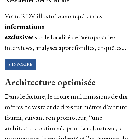
Newsletter Aérospatiale
Votre RDV illustré verso repérer des
informations
exclusives
sur le localité de l’aéropostale :
interviews, analyses approfondies, enquêtes…
S’INSCRIRE
Architecture optimisée
Dans le facture, le drone multimis­sions de dix
mètres de vaste et de dix-sept mètres d’carrure
fourni, suivant son promoteur, “une
architecture optimisée pour la robustesse, la
maintenance, la modularité et l’intégration de