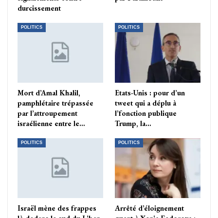
durcissement
POLITICS
POLITICS
Mort d’Amal Khalil,
Etats-Unis : pour d’un
pamphlétaire trépassée
tweet qui a déplu à
par l’attroupement
l’fonction publique
israélienne entre le…
Trump, la…
POLITICS
POLITICS
Israël mène des frappes
Arrêté d’éloignement