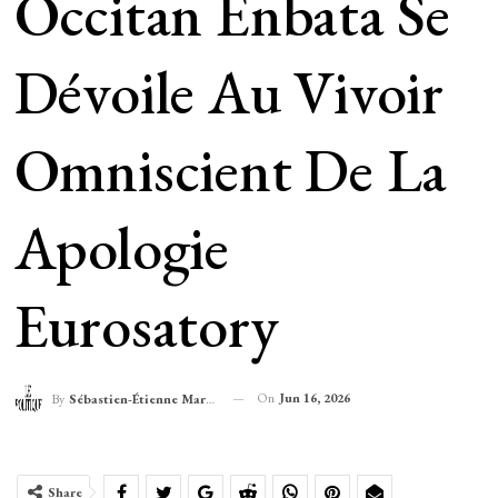
Occitan Enbata Se
Dévoile Au Vivoir
Omniscient De La
Apologie
Eurosatory
On
Jun 16, 2026
By
Sébastien-Étienne Marechal
Share