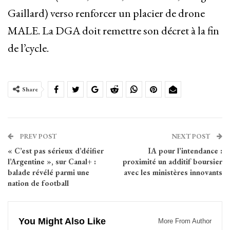
Gaillard) verso renforcer un placier de drone
MALE. La DGA doit remettre son décret à la fin
de l’cycle.
Share
PREV POST
NEXT POST
« C’est pas sérieux d’déifier
IA pour l’intendance :
l’Argentine », sur Canal+ :
proximité un additif boursier
balade révélé parmi une
avec les ministères innovants
nation de football
You Might Also Like
More From Author