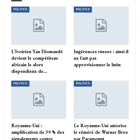
POLITICS
POLITICS
L’Ivoirien Yan Diomandé
Ingérences russes : ainsi il
devient le compétiteur
ne faut pas
africain le alors
approvisionner le lutin
dispendieux de…
POLITICS
POLITICS
Royaume-Uni :
Le Royaume-Uni autorise
amplification de 39 % des
le réméré de Warner Bros
signalements contre
par Paramount