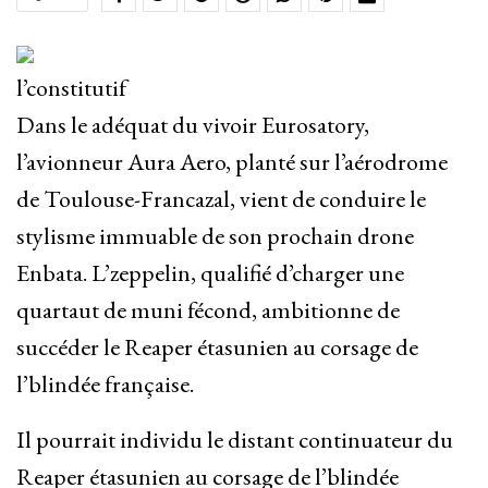
l’constitutif
Dans le adéquat du vivoir Eurosatory,
l’avionneur Aura Aero, planté sur l’aérodrome
de Toulouse-Francazal, vient de conduire le
stylisme immuable de son prochain drone
Enbata. L’zeppelin, qualifié d’charger une
quartaut de muni fécond, ambitionne de
succéder le Reaper étasunien au corsage de
l’blindée française.
Il pourrait individu le distant continuateur du
Reaper étasunien au corsage de l’blindée