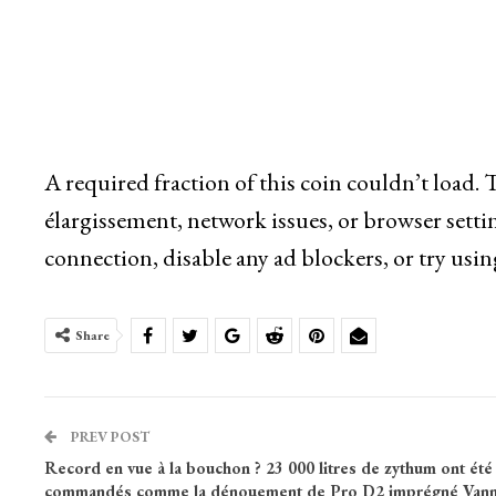
A required fraction of this coin couldn’t load.
élargissement, network issues, or browser setti
connection, disable any ad blockers, or try usin
Share
PREV POST
Record en vue à la bouchon ? 23 000 litres de zythum ont été
commandés comme la dénouement de Pro D2 imprégné Van