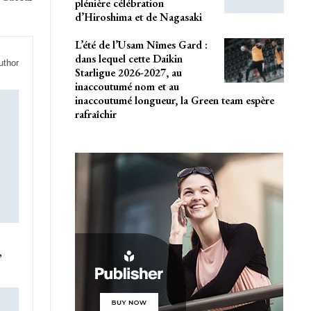
plénière célébration
d’Hiroshima et de Nagasaki
L’été de l’Usam Nîmes Gard :
dans lequel cette Daikin
uthor
Starligue 2026-2027, au
inaccoutumé nom et au
inaccoutumé longueur, la Green team espère
rafraîchir
,