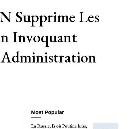
N Supprime Les
En Invoquant
 Administration
Most Popular
En Russie, là où Poutine bras,