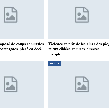
imposé de coups conjugales
Violence au prix de les élus : des piè
-compagnes, placé en deçà
mieux ciblées et mieux directes,
disciple…
HEALTH