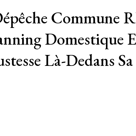
 Dépêche Commune R
anning Domestique 
ustesse Là-Dedans Sa