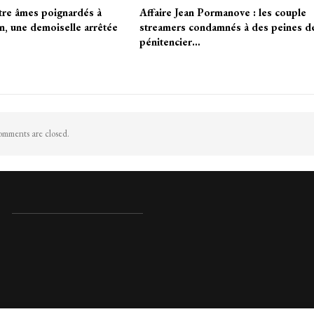
tre âmes poignardés à
Affaire Jean Pormanove : les couple
, une demoiselle arrêtée
streamers condamnés à des peines d
pénitencier…
mments are closed.