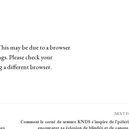
 This may be due to a browser
ngs. Please check your
g a different browser.
NEXT 
Comment le cerné de armure KNDS s’inspire de l’pèleri
nes
encourager sa éclosion de blindés et de canons