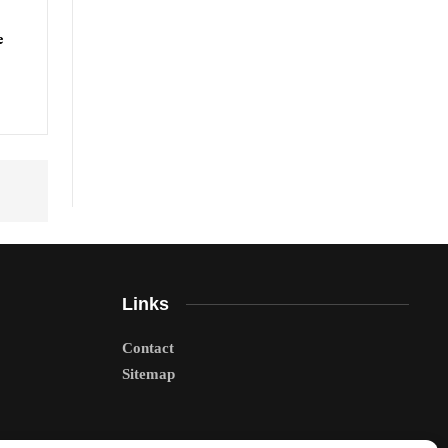
e
Links
Contact
Sitemap