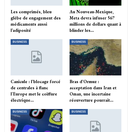
Les comprimés, bleu
Au Nouveau-Mexique,
glèbe de engagement des
Meta devra infuser 567
médicaments aussi
millions de dollars quant à
l’adiposité
blinder les…
BUSINESS
BUSINESS
Canicule : l’blocage forcé
Bras d’Ormuz :
de centrales à flanc
acceptation dans Iran et
l’Europe met le coiffure
Oman, une incertaine
électrique…
réouverture pourrait…
BUSINESS
BUSINESS