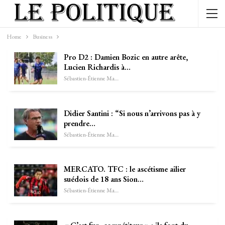
Home
Business
Pro D2 : Damien Bozic en autre arête,
Lucien Richardis à…
Sébastien-Étienne Marechal
Didier Santini : “Si nous n’arrivons pas à y
prendre…
Sébastien-Étienne Marechal
MERCATO. TFC : le ascétisme ailier
suédois de 18 ans Sion…
Sébastien-Étienne Marechal