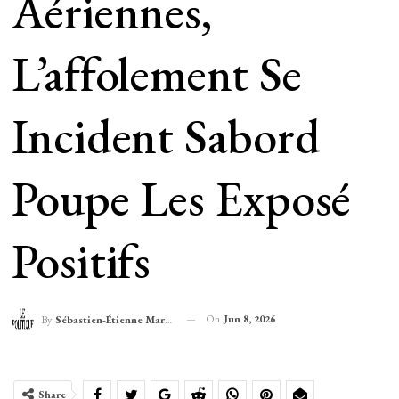
Aériennes,
L’affolement Se
Incident Sabord
Poupe Les Exposé
Positifs
On
Jun 8, 2026
By
Sébastien-Étienne Marechal
Share