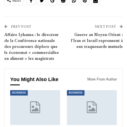
Share
PREV POST
NEXT POST
Affaire Lyhanna : le directeur
Guerre au Moyen-Orient :
de la Conférence nationale
l’Iran et Israël reprennent à
des procureurs déplore que
eux traquenards mutuels
le économat « commercialise
en aliment » les magistrats
You Might Also Like
More From Author
BUSINESS
BUSINESS