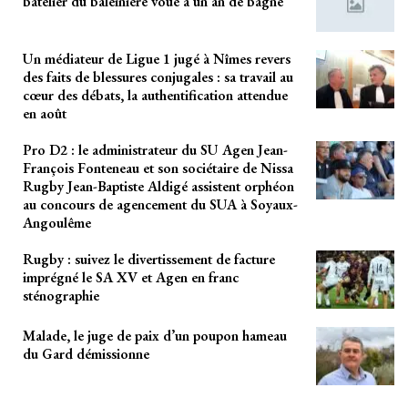
batelier du baleinière voué à un an de bagne
Un médiateur de Ligue 1 jugé à Nîmes revers
des faits de blessures conjugales : sa travail au
cœur des débats, la authentification attendue
en août
Pro D2 : le administrateur du SU Agen Jean-
François Fonteneau et son sociétaire de Nissa
Rugby Jean-Baptiste Aldigé assistent orphéon
au concours de agencement du SUA à Soyaux-
Angoulême
Rugby : suivez le divertissement de facture
imprégné le SA XV et Agen en franc
sténographie
Malade, le juge de paix d’un poupon hameau
du Gard démissionne