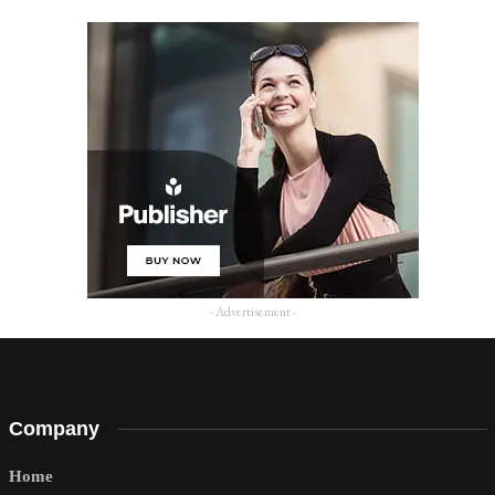
- Advertisement -
Company
Home