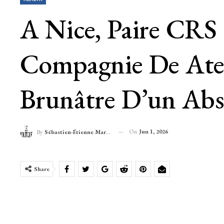
A Nice, Paire CRS
Compagnie De Ater
Brunâtre D’un Abs
On
Jun 1, 2026
By
Sébastien-Étienne Marechal
Share