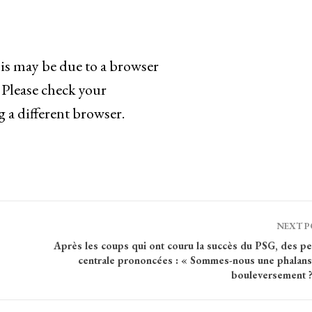
his may be due to a browser
 Please check your
g a different browser.
NEXT 
Après les coups qui ont couru la succès du PSG, des pe
centrale prononcées : « Sommes-nous une phalans
bouleversement 