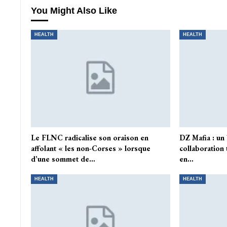
You Might Also Like
HEALTH
HEALTH
Le FLNC radicalise son oraison en
DZ Mafia : un
affolant « les non-Corses » lorsque
collaboration 
d’une sommet de…
en…
HEALTH
HEALTH