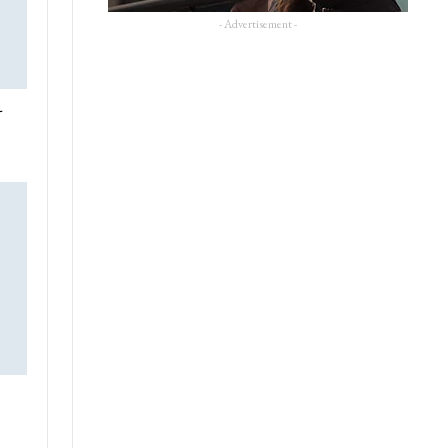
- Advertisement -
-