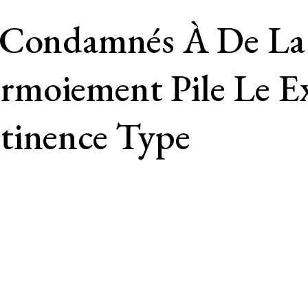
 Condamnés À De La 
moiement Pile Le Ex
tinence Type