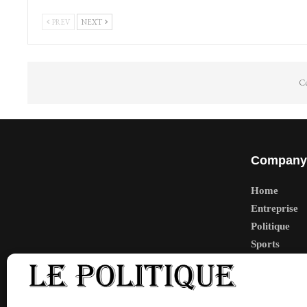
PREV
NEXT
Co
Company
Home
Entreprise
Politique
Sports
Tech
Travail
Finance-Ma