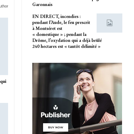
Garonnais
uthor
EN DIRECT, incendies :
pendant l’Aude, le feu prescrit
à Montséret est
« domestique » ; pendant la
Drôme, l’oxydation qui a déjà brûlé
240 hectares est « tantôt délimité »
 qui
e