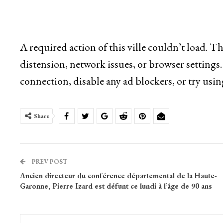
A required action of this ville couldn’t load. T
distension, network issues, or browser settings.
connection, disable any ad blockers, or try usin
Share
PREV POST
Ancien directeur du conférence départemental de la Haute-
Garonne, Pierre Izard est défunt ce lundi à l’âge de 90 ans