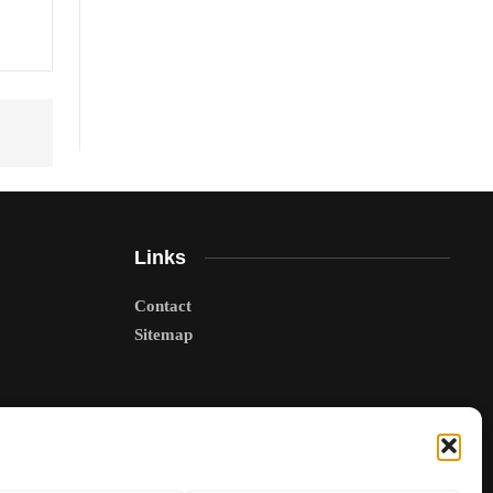
Links
Contact
Sitemap