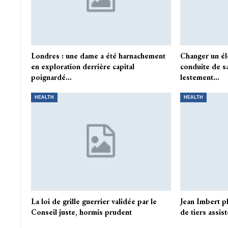
Londres : une dame a été harnachement
Changer un él
en exploration derrière capital
conduite de s
poignardé…
lestement…
HEALTH
HEALTH
La loi de grille guerrier validée par le
Jean Imbert p
Conseil juste, hormis prudent
de tiers assist