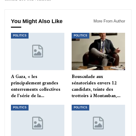
You Might Also Like
More From Author
POLITICS
POLITICS
A Gaza, « les
Bousculade aux
principalement grandes
sénatoriales envers 12
enterrements collectives
candidats, teinte des
de l’série de la…
trottoirs à Montauban,…
POLITICS
POLITICS