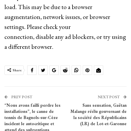
load. This may be due to a browser
augmentation, network issues, or browser
settings. Please check your
connection, disable any ad blockers, or try using
a different browser.
Share
PREV POST
NEXT POST
“Nous avons failli perdre les
Sans sensation, Gaëtan
installations”, le canne de
Malange réélu gouvernant de
tennis de Bagnols-sur-Cèze
la société des Républicains
incident le autocritique et
(LR) de Lot-et-Garonne
attend des subventions