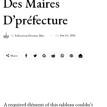
Des Maires
D’préfecture
On
Jun 14, 2026
By
Sébastien-Étienne Marechal
Share
A required élément of this tableau couldn’t