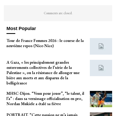
Comments are closed.
Most Popular
Tour de France Femmes 2026 : le course de la
neuvième repos (Nice-Nice)
A Gaza, « les principalement grandes
enterrements collectives de l’série de la
Palestine », ou la résistance de allonger une
bière aux morts et aux disparus de la
belligérance
MHSC-Dijon. “Venu pour jouer”, “le talent, il
l’a” : dans sa vernissage officialisation en pro,
Nordan Mukiele a étalé sa fièvre
PORTRAIT. “Cette passion ne m’a jamais