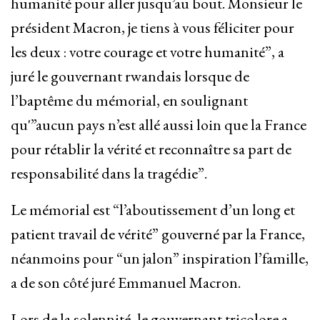
humanité pour aller jusqu’au bout. Monsieur le
président Macron, je tiens à vous féliciter pour
les deux : votre courage et votre humanité”, a
juré le gouvernant rwandais lorsque de
l’baptême du mémorial, en soulignant
qu'”aucun pays n’est allé aussi loin que la France
pour rétablir la vérité et reconnaître sa part de
responsabilité dans la tragédie”.
Le mémorial est “l’aboutissement d’un long et
patient travail de vérité” gouverné par la France,
néanmoins pour “un jalon” inspiration l’famille,
a de son côté juré Emmanuel Macron.
Lors de la solennité, le gouvernant tricolore a