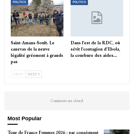
POLITICS
POLITICS
Saint-Amans-Soult. Le
Dans l’est de la RDC, où
canevas de la neuve
sévit l’contagion d’Ebola,
légalité gréement à grands
la courbure des aides…
pas
PREV
NEXT
Comments are closed.
Most Popular
Tour de France Femmes 2026 : par conséquent