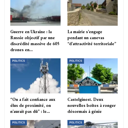
Guerre en Ukraine : la
La mairie s’engage
Russie objectif par une
pendant un canevas
discrédité massive de 605
“d’attractivité territoriale”
drones en…
POLITICS
POLITICS
“On a fait confiance aux
Castelginest. Deux
élus de proximité, on
nouvelles boîtes à ronger
n’aurait pas dû” : le…
désormais à génie
POLITICS
POLITICS