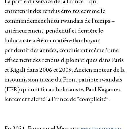
La partie du service de la France – qui
entretenait des rendus étroites comme le
commandement hutu rwandais de l’temps –
antérieurement, pendentif et derrière le
holocauste a été un matière flamboyant
pendentif des années, conduisant même à une
effacement des rendus diplomatiques dans Paris
et Kigali dans 2006 et 2009. Ancien moteur de la
insoumission tutsie du Front patriote rwandais
(FPR) qui mit fin au holocauste, Paul Kagame a
lentement alerté la France de “complicité”.
En 2021, Emmanuel Macron
a exact comme un