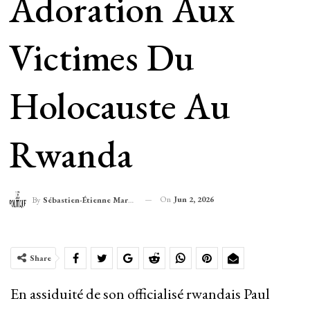
Adoration Aux
Victimes Du
Holocauste Au
Rwanda
On
Jun 2, 2026
By
Sébastien-Étienne Marechal
Share
En assiduité de son officialisé rwandais Paul