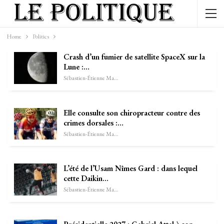
Home
Politics
Crash d’un fumier de satellite SpaceX sur la
Lune :…
Sébastien-Étienne Marechal
Elle consulte son chiropracteur contre des
crimes dorsales :…
Sébastien-Étienne Marechal
L’été de l’Usam Nîmes Gard : dans lequel
cette Daikin…
Sébastien-Étienne Marechal