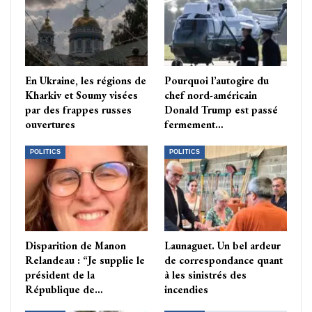
En Ukraine, les régions de
Pourquoi l’autogire du
Kharkiv et Soumy visées
chef nord-américain
par des frappes russes
Donald Trump est passé
ouvertures
fermement…
POLITICS
POLITICS
Disparition de Manon
Launaguet. Un bel ardeur
Relandeau : “Je supplie le
de correspondance quant
président de la
à les sinistrés des
République de…
incendies