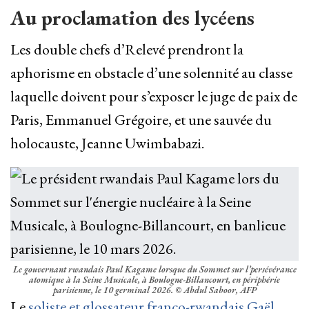
Au proclamation des lycéens
Les double chefs d’Relevé prendront la
aphorisme en obstacle d’une solennité au classe
laquelle doivent pour s’exposer le juge de paix de
Paris, Emmanuel Grégoire, et une sauvée du
holocauste, Jeanne Uwimbabazi.
Le gouvernant rwandais Paul Kagame lorsque du Sommet sur l’persévérance
atomique à la Seine Musicale, à Boulogne-Billancourt, en périphérie
parisienne, le 10 germinal 2026.
© Abdul Saboor, AFP
Le
soliste et glossateur franco-rwandais Gaël