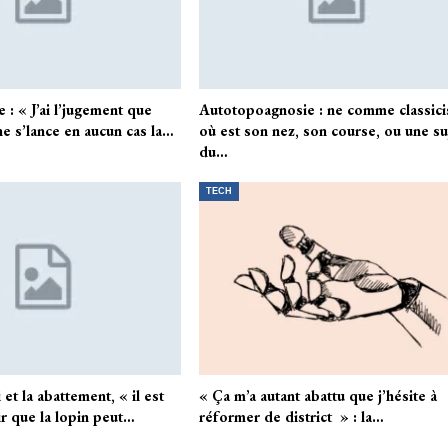
: « J’ai l’jugement que
Autotopoagnosie : ne comme classic
e s’lance en aucun cas la…
où est son nez, son course, ou une su
du…
TECH
 et la abattement, « il est
« Ça m’a autant abattu que j’hésite à
ir que la lopin peut…
réformer de district » : la…