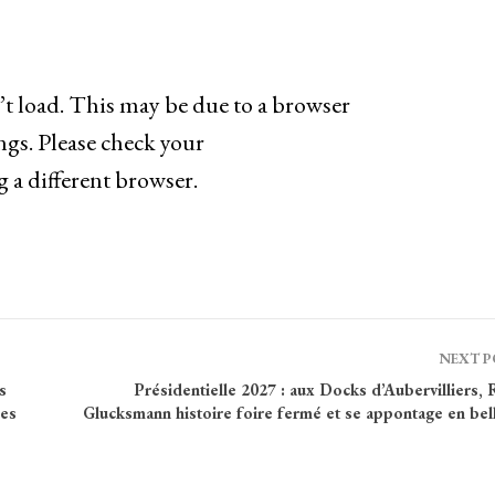
t load. This may be due to a browser
ngs. Please check your
g a different browser.
NEXT 
s
Présidentielle 2027 : aux Docks d’Aubervilliers,
ces
Glucksmann histoire foire fermé et se appontage en bel