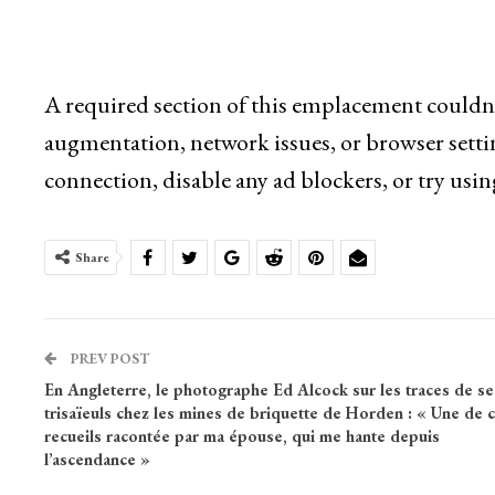
A required section of this emplacement couldn’
augmentation, network issues, or browser setti
connection, disable any ad blockers, or try usin
Share
PREV POST
En Angleterre, le photographe Ed Alcock sur les traces de se
trisaïeuls chez les mines de briquette de Horden : « Une de 
recueils racontée par ma épouse, qui me hante depuis
l’ascendance »