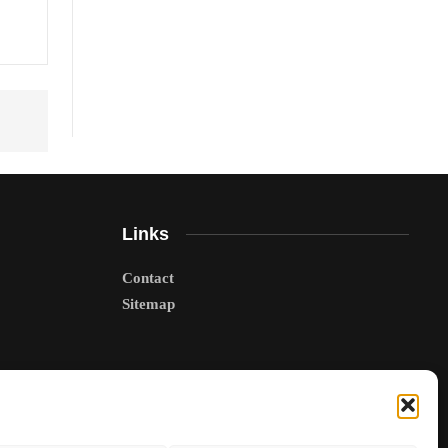
Links
Contact
Sitemap