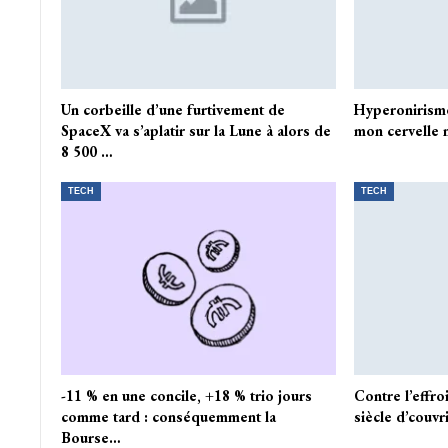
Un corbeille d’une furtivement de
Hyperonirisme 
SpaceX va s’aplatir sur la Lune à alors de
mon cervelle n
8 500 …
TECH
TECH
-11 % en une concile, +18 % trio jours
Contre l’effroi
comme tard : conséquemment la
siècle d’couvr
Bourse…