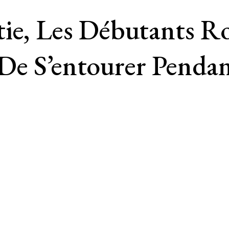
ie, Les Débutants R
De S’entourer Pendan