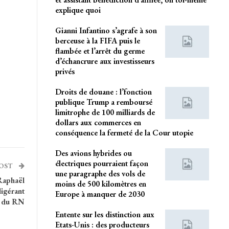
explique quoi
Gianni Infantino s’agrafe à son
berceuse à la FIFA puis le
flambée et l’arrêt du germe
d’échancrure aux investisseurs
privés
Droits de douane : l’fonction
publique Trump a remboursé
limitrophe de 100 milliards de
dollars aux commerces en
conséquence la fermeté de la Cour utopie
Des avions hybrides ou
électriques pourraient façon
POST
une paragraphe des vols de
 Raphaël
moins de 500 kilomètres en
ligérant
Europe à manquer de 2030
du RN
Entente sur les distinction aux
Etats-Unis : des producteurs