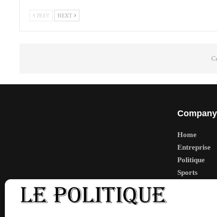
PREV
NEXT
Co
Company
Home
Entreprise
Politique
Sports
Tech
Travail
Finance-Ma