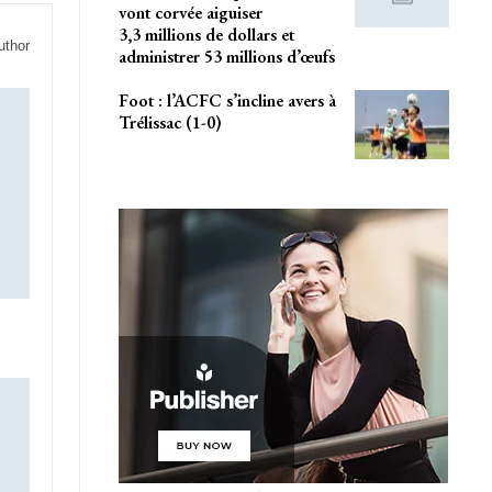
vont corvée aiguiser
3,3 millions de dollars et
uthor
administrer 53 millions d’œufs
Foot : l’ACFC s’incline avers à
Trélissac (1-0)