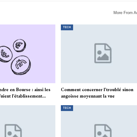
More From A
TECH
dre en Bourse : ainsi les
Comment concerner l’troublé sinon
fuient l’établissement…
angoisse moyennant la vue
TECH