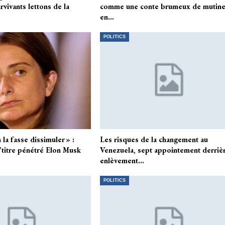
rvivants lettons de la
comme une conte brumeux de mutine
en…
POLITICS
 la fasse dissimuler » :
Les risques de la changement au
’titre pénétré Elon Musk
Venezuela, sept appointement derrièr
enlèvement…
POLITICS