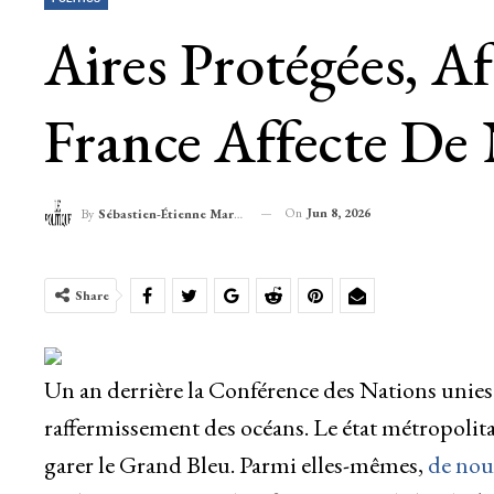
Aires Protégées, Af
France Affecte De 
On
Jun 8, 2026
By
Sébastien-Étienne Marechal
Share
Un an derrière la Conférence des Nations unies su
raffermissement des océans. Le état métropolita
garer le Grand Bleu. Parmi elles-mêmes,
de nouv