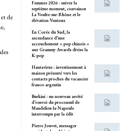
Femmes 2026 : suivez la
septième moment, convaincu
La Voulte-sur-Rhône et le
et de
élévation Ventoux
ue,
En Corée du Sud, la
ascendance d’une
accouchement « pop chinois »
aux Grammy Awards divise la
ales
K-pop
Hantavirus : investissement à
maison présenté vers les
contacts proches du vacancier
franco-argentin
Burkini : un nouveau arrêté
d’renvoi du proconsul de
Mandelieu-la-Napoule
interrompu par la édit
Pierre Jouvet, messager