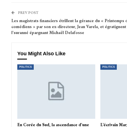
PREV POST
Les magistrats financiers étrillent la gérance du « Printemps 
comédiens » par son ex-directeur, Jean Varela, et égratignent
l’suranné épargnant Michaël Delafosse
You Might Also Like
POLITICS
POLITICS
En Corée du Sud, la ascendance d’une
L’écrivain Mar