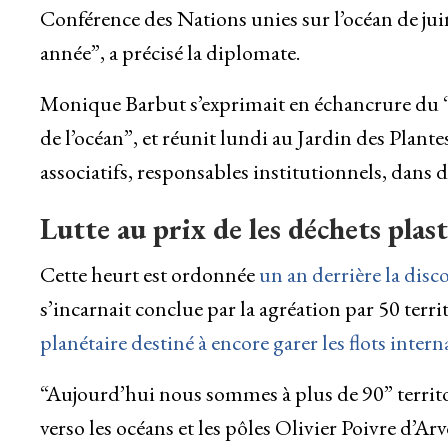
Conférence des Nations unies sur l’océan de juin 
année”, a précisé la diplomate.
Monique Barbut s’exprimait en échancrure du “
de l’océan”, et réunit lundi au Jardin des Plantes
associatifs, responsables institutionnels, dans d
Lutte au prix de les déchets plas
Cette heurt est ordonnée
un an derrière la disc
s’incarnait conclue par la agréation par 50 terri
planétaire destiné à encore garer les flots intern
“Aujourd’hui nous sommes à plus de 90” territoi
verso les océans et les pôles Olivier Poivre d’Ar