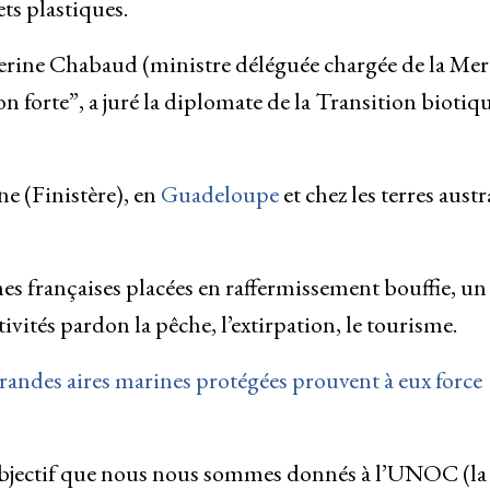
ets plastiques.
herine Chabaud (ministre déléguée chargée de la Mer 
on forte”, a juré la diplomate de la Transition biotiq
ne (Finistère), en
Guadeloupe
et chez les terres austr
imes françaises placées en raffermissement bouffie, un
ivités pardon la pêche, l’extirpation, le tourisme.
 grandes aires marines protégées prouvent à eux force
objectif que nous nous sommes donnés à l’UNOC (la