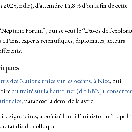
2025, ndlr), d’atteindre 14,8 % d’ici la fin de cette
Neptune Forum”, qui se veut le “Davos de l’explora
 à Paris, experts scientifiques, diplomates, acteurs
ifférents.
tiques
ours des Nations unies sur les océans, à Nice
, qui
toire
du traité sur la haute mer (dit BBNJ), consent
ationales
, paradoxe la demi de la astre.
re signataires, a précisé lundi l’ministre métropoli
vor, tandis du colloque.