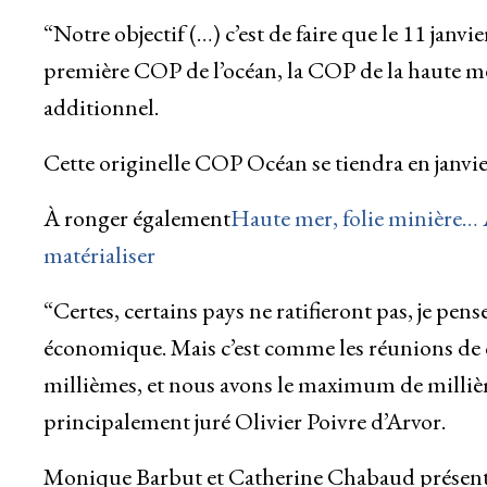
“Notre objectif (…) c’est de faire que le 11 janv
première COP de l’océan, la COP de la haute mer
additionnel.
Cette originelle COP Océan se tiendra en janvi
À ronger également
Haute mer, folie minière… A
matérialiser
“Certes, certains pays ne ratifieront pas, je pe
économique. Mais c’est comme les réunions de c
millièmes, et nous avons le maximum de millièmes
principalement juré Olivier Poivre d’Arvor.
Monique Barbut et Catherine Chabaud présen