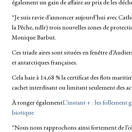
également un gain de affaire au prix de les déch
“Je suis ravie d’annoncer aujourd’hui avec Cat
la Pêche, ndlr) trois nouvelles zones de protecti
Monique Barbut.
Ces triade aires sont situées en fenêtre d’Audier
et antarctiques françaises.
Cela haie à 14,68 % la certificat des flots marit
cachet interdisant ou limitant seulement des act
À ronger également
L’instant + : les follement
biotique
“Nous nous rapprochons ainsi fortement de l’