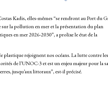
ostas Kadis, elles-mêmes “se rendront au Port du G
sur la pollution en mer et la présentation du plan
stiques en mer 2026-2030”, a prolixe le état de la
 plastique rejoignent nos océans. La lutte contre le
riorités de l’UNOC-3 et est un enjeu majeur pour la s
res, jusqu’aux littoraux”, est-il précisé.