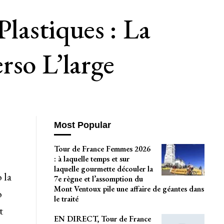
Plastiques : La
rso L’large
Most Popular
Tour de France Femmes 2026
: à laquelle temps et sur
laquelle gourmette découler la
 la
7e règne et l’assomption du
Mont Ventoux pile une affaire de géantes dans
o
le traité
t
EN DIRECT, Tour de France