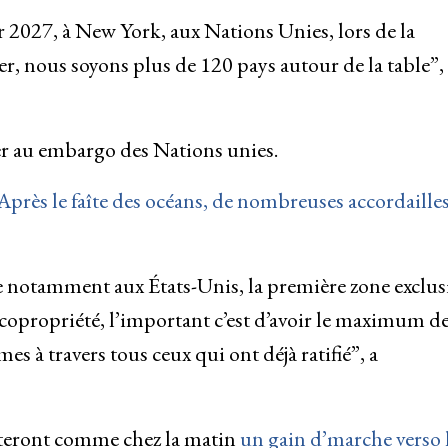
ier 2027, à New York, aux Nations Unies, lors de la
, nous soyons plus de 120 pays autour de la table”, a
er au embargo des Nations unies.
près le faîte des océans, de nombreuses accordailles
nse notamment aux États-Unis, la première zone exclus
opropriété, l’important c’est d’avoir le maximum d
 à travers tous ceux qui ont déjà ratifié”, a
teront comme chez la matin
un gain d’marche verso 