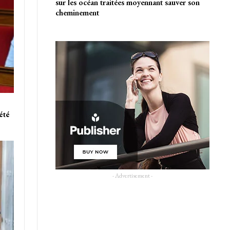
sur les océan traitées moyennant sauver son
cheminement
été
- Advertisement -