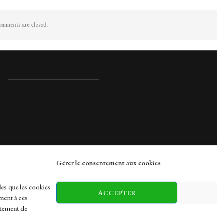
mments are closed.
Gérer le consentement aux cookies
rches
les que les cookies
ACCEPTER
ment à ces
rtement de