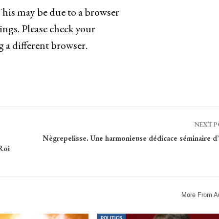
 This may be due to a browser
ings. Please check your
g a different browser.
NEXT 
Nègrepelisse. Une harmonieuse dédicace séminaire d’
Roi
More From A
POLITICS