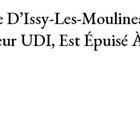
e D’Issy-Les-Mouline
eur UDI, Est Épuisé 