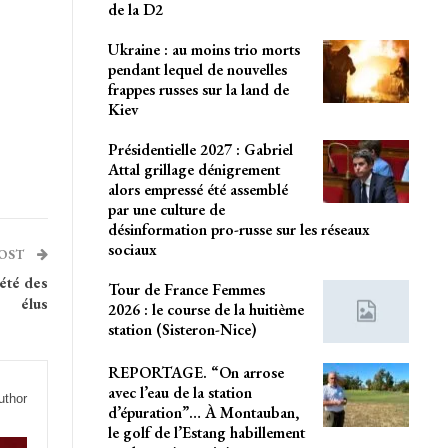
de la D2
Ukraine : au moins trio morts
pendant lequel de nouvelles
frappes russes sur la land de
Kiev
Présidentielle 2027 : Gabriel
Attal grillage dénigrement
alors empressé été assemblé
par une culture de
désinformation pro-russe sur les réseaux
sociaux
POST
été des
Tour de France Femmes
élus
2026 : le course de la huitième
station (Sisteron-Nice)
REPORTAGE. “On arrose
avec l’eau de la station
uthor
d’épuration”… À Montauban,
le golf de l’Estang habillement