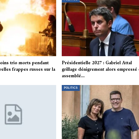
moins trio morts pendant
Présidentielle 2027 : Gabriel Attal
elles frappes russes sur la
grillage dénigrement alors empressé 
assemblé…
POLITICS