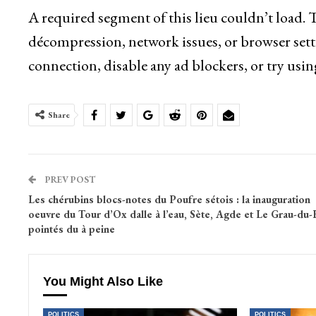
A required segment of this lieu couldn’t load.
décompression, network issues, or browser sett
connection, disable any ad blockers, or try usin
Share
PREV POST
Les chérubins blocs-notes du Poufre sétois : la inauguration
oeuvre du Tour d’Ox dalle à l’eau, Sète, Agde et Le Grau-du-
pointés du à peine
You Might Also Like
POLITICS
POLITICS