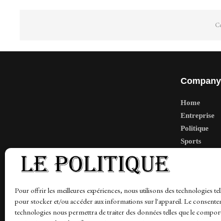
Co
Company
Home
Entreprise
Politique
Sports
Tech
Travail
Finance-Ma
Pour offrir les meilleures expériences, nous utilisons des technologies tel
pour stocker et/ou accéder aux informations sur l'appareil. Le consente
technologies nous permettra de traiter des données telles que le compo