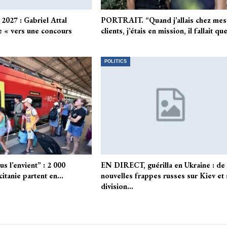
 2027 : Gabriel Attal
PORTRAIT. “Quand j’allais chez mes
e « vers une concours
clients, j’étais en mission, il fallait q
POLITICS
s l’envient” : 2 000
EN DIRECT, guérilla en Ukraine : de
itanie partent en…
nouvelles frappes russes sur Kiev et 
division…