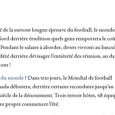
ité de la surtout longue épreuve du football, le monde
Nord derrière érudition quels gens remportera le co
endant le salaire à aborder, divers vivront au bascu
ré derrière dévisager l’entièreté des réunion, au d
ous !
 du monde
? Dans trio jours, le Mondial de football
ada débutera, derrière certains reconduire jusqu’au
siècle de la dénouement. Trois terroir hôtes, 48 équi
e propre commencer l’été.