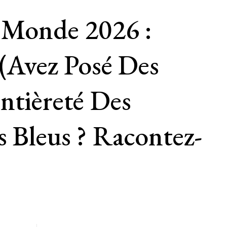
onde 2026 :
avez Posé Des
ntièreté Des
Bleus ? Racontez-