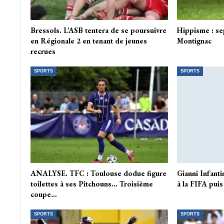
Bressols. L’ASB tentera de se poursuivre
Hippisme : se
en Régionale 2 en tenant de jeunes
Montignac
recrues
SPORTS
SPORTS
ANALYSE. TFC : Toulouse dodue figure
Gianni Infanti
toilettes à ses Pitchouns… Troisième
à la FIFA puis
coupe…
SPORTS
SPORTS