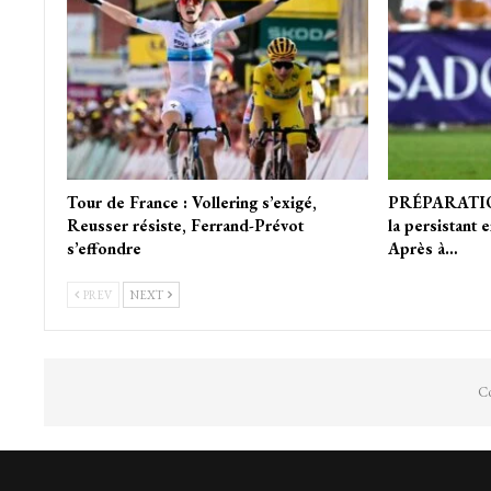
Tour de France : Vollering s’exigé,
PRÉPARATION
Reusser résiste, Ferrand-Prévot
la persistant 
s’effondre
Après à…
PREV
NEXT
Co