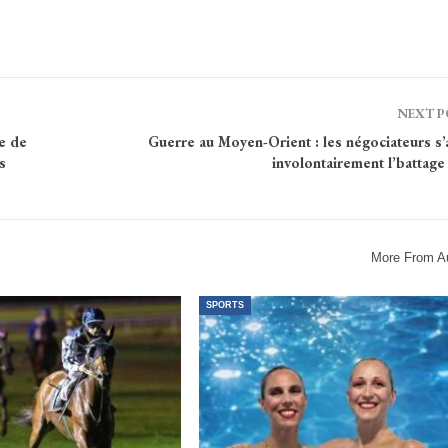
NEXT 
e de
Guerre au Moyen-Orient : les négociateurs s’
s
involontairement l’battage 
More From A
SPORTS