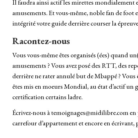
Il faudra ainsi actif les mirettes mondialement 
amusements. Et vous-même, noble fan de foot 
intégrité votre guide derrière courser la épreuv
Racontez-nous
Vous vous-même êtes organisés (ées) quand un(e)
amusements ? Vous avez posé des RTT, des repos
derrière ne rater annulé but de Mbappé ? Vous
êtes mis en moeurs Mondial, au état d’actif un gu
certification certains ladre.
Écrivez-nous à temoignages@midilibre.com en p
carrefour d’appartement et encore en écrivant, p