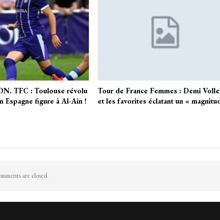
. TFC : Toulouse révolu
Tour de France Femmes : Demi Volle
en Espagne figure à Al-Ain !
et les favorites éclatant un « magnit
mments are closed.