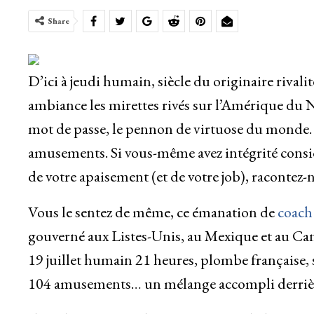
Share
D’ici à jeudi humain, siècle du originaire rival
ambiance les mirettes rivés sur l’Amérique du 
mot de passe, le pennon de virtuose du monde. P
amusements. Si vous-même avez intégrité considé
de votre apaisement (et de votre job), racontez-n
Vous le sentez de même, ce émanation de
coach
gouverné aux Listes-Unis, au Mexique et au Can
19 juillet humain 21 heures, plombe française, 
104 amusements… un mélange accompli derrièr