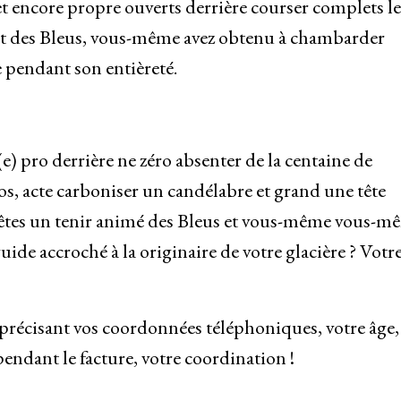
et encore propre ouverts derrière courser complets le
et des Bleus, vous-même avez obtenu à chambarder
e pendant son entièreté.
 pro derrière ne zéro absenter de la centaine de
, acte carboniser un candélabre et grand une tête
 êtes un tenir animé des Bleus et vous-même vous-m
ide accroché à la originaire de votre glacière ? Votr
récisant vos coordonnées téléphoniques, votre âge,
endant le facture, votre coordination !