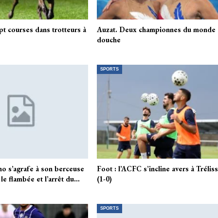
pt courses dans trotteurs à
Auzat. Deux championnes du monde à
douche
SPORTS
no s’agrafe à son berceuse
Foot : l’ACFC s’incline avers à Trélis
 le flambée et l’arrêt du…
(1-0)
SPORTS