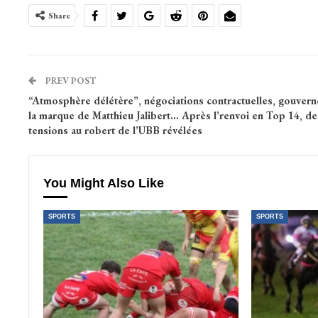
Share
PREV POST
“Atmosphère délétère”, négociations contractuelles, gouvern
la marque de Matthieu Jalibert… Après l’renvoi en Top 14, de
tensions au robert de l’UBB révélées
You Might Also Like
SPORTS
SPORTS