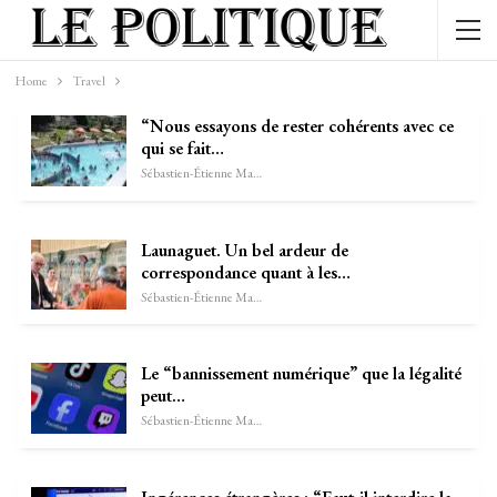
Home
Travel
“Nous essayons de rester cohérents avec ce
qui se fait…
Sébastien-Étienne Marechal
Launaguet. Un bel ardeur de
correspondance quant à les…
Sébastien-Étienne Marechal
Le “bannissement numérique” que la légalité
peut…
Sébastien-Étienne Marechal