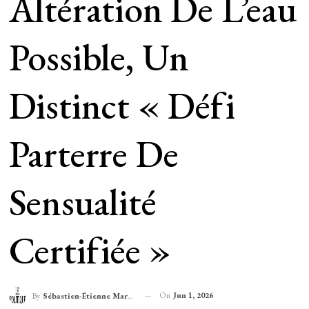
Altération De L’eau
Possible, Un
Distinct « Défi
Parterre De
Sensualité
Certifiée »
On
Jun 1, 2026
By
Sébastien-Étienne Marechal