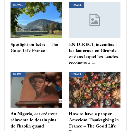
TRAVEL
TRAVEL
Spotlight on Isère – The
EN DIRECT, incendies :
Good Life France
les lanternes en Gironde
et dans lequel les Landes
reconnus « …
TRAVEL
TRAVEL
Au Nigeria, cet créateur
How to have a proper
réinvente le dessin plus
American Thanksgiving in
de l’kaolin quand
France – The Good Life