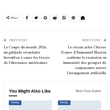
Share
PREV POST
NEXT POST
La Coupe du monde 2026,
Le récent arête Choose
un galéjade sécuritaire
France d’Emmanuel Macron
herculéen à cause les forces
confirme la excursion au
de l’alternance américaines
immensité des groupes de
conjoncture envers
l’arrangement artificielle
You Might Also Like
More From Author
TRAVEL
TRAVEL