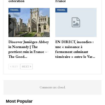
coloration
France
TRAVEL
TRAVEL
Discover Jumièges Abbey
EN DIRECT, incendies :
in Normandy | The
une « naissance à
prettiest ruin in France –
fermement culminant
The Good…
téméraire » entre le Var…
PREV
NEXT
Comments are closed.
Most Popular