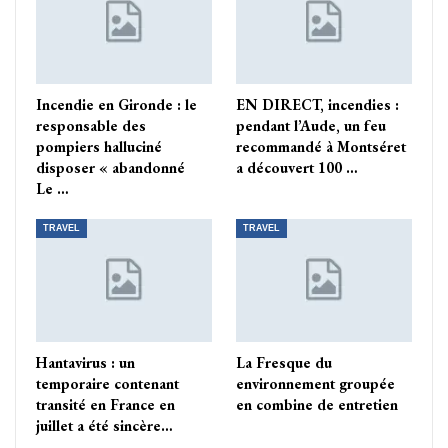
Incendie en Gironde : le
EN DIRECT, incendies :
responsable des
pendant l’Aude, un feu
pompiers halluciné
recommandé à Montséret
disposer « abandonné
a découvert 100 …
Le …
TRAVEL
TRAVEL
Hantavirus : un
La Fresque du
temporaire contenant
environnement groupée
transité en France en
en combine de entretien
juillet a été sincère…