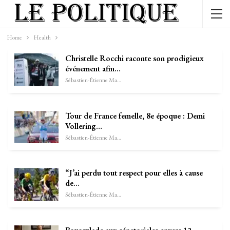
Home
Health
Christelle Rocchi raconte son prodigieux
événement afin…
Sébastien-Étienne Marechal
Tour de France femelle, 8e époque : Demi
Vollering…
Sébastien-Étienne Marechal
“J’ai perdu tout respect pour elles à cause
de…
Sébastien-Étienne Marechal