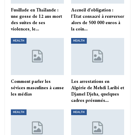
Fusillade en Thaïlande :
Accueil d’obligation :
une gosse de 12 ans mort
l’Etat consacré à renverser
des suites de ses
alors de 500 000 euros à
violences, le…
la coin…
HEALTH
HEALTH
Comment parler les
Les arrestations en
sévices masculines à cause
Algérie de Mehdi Laribi et
les médias
Djamel Djeha, quelques
cadres présumés…
HEALTH
HEALTH