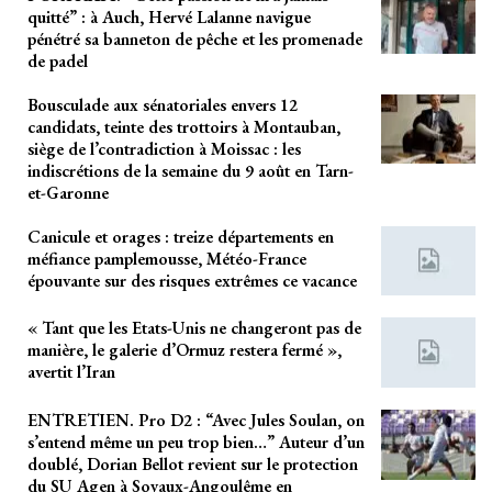
quitté” : à Auch, Hervé Lalanne navigue
pénétré sa banneton de pêche et les promenade
de padel
Bousculade aux sénatoriales envers 12
candidats, teinte des trottoirs à Montauban,
siège de l’contradiction à Moissac : les
indiscrétions de la semaine du 9 août en Tarn-
et-Garonne
Canicule et orages : treize départements en
méfiance pamplemousse, Météo-France
épouvante sur des risques extrêmes ce vacance
« Tant que les Etats-Unis ne changeront pas de
manière, le galerie d’Ormuz restera fermé »,
avertit l’Iran
ENTRETIEN. Pro D2 : “Avec Jules Soulan, on
s’entend même un peu trop bien…” Auteur d’un
doublé, Dorian Bellot revient sur le protection
du SU Agen à Soyaux-Angoulême en