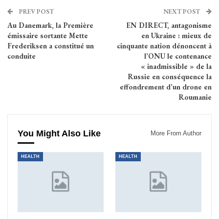
PREV POST
NEXT POST
Au Danemark, la Première
EN DIRECT, antagonisme
émissaire sortante Mette
en Ukraine : mieux de
Frederiksen a constitué un
cinquante nation dénoncent à
conduite
l’ONU le contenance
« inadmissible » de la
Russie en conséquence la
effondrement d’un drone en
Roumanie
You Might Also Like
More From Author
HEALTH
HEALTH