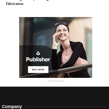
fabrication
- Advertisement -
Company